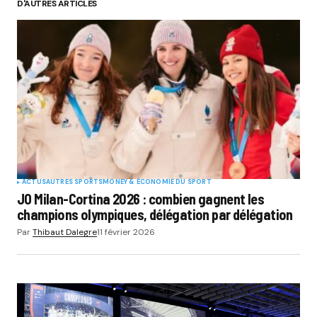
D'AUTRES ARTICLES
ACTUS
AUTRES SPORTS
MONEY & ÉCONOMIE DU SPORT
JO Milan-Cortina 2026 : combien gagnent les
champions olympiques, délégation par délégation
Par
Thibaut Dalegre
11 février 2026