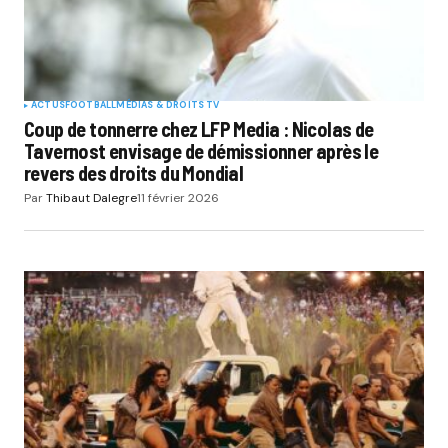
ACTUS
FOOTBALL
MÉDIAS & DROITS TV
Coup de tonnerre chez LFP Media : Nicolas de
Tavernost envisage de démissionner après le
revers des droits du Mondial
Par
Thibaut Dalegre
11 février 2026