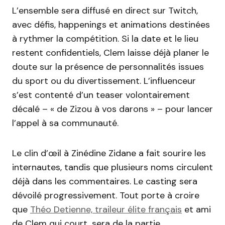
L’ensemble sera diffusé en direct sur Twitch,
avec défis, happenings et animations destinées
à rythmer la compétition. Si la date et le lieu
restent confidentiels, Clem laisse déjà planer le
doute sur la présence de personnalités issues
du sport ou du divertissement. L’influenceur
s’est contenté d’un teaser volontairement
décalé – « de Zizou à vos darons » – pour lancer
l’appel à sa communauté.
Le clin d’œil à Zinédine Zidane a fait sourire les
internautes, tandis que plusieurs noms circulent
déjà dans les commentaires. Le casting sera
dévoilé progressivement. Tout porte à croire
que
Théo Detienne, traileur élite français
et ami
de Clem qui court, sera de la partie.