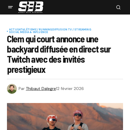
ACTUS
ATHLÉTISME / RUNNING
DIFFUSION TV / STREAMING
SOCIAL MÉDIA & INFLUENCE
Clem qui court annonce une
backyard diffusée en direct sur
Twitch avec des invités
prestigieux
Par
Thibaut Dalegre
12 février 2026