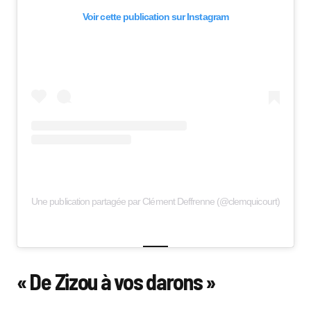
Voir cette publication sur Instagram
Une publication partagée par Clément Deffrenne (@clemquicourt)
« De Zizou à vos darons »