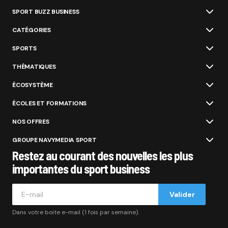
SPORT BUZZ BUSINESS
CATÉGORIES
SPORTS
THÉMATIQUES
ÉCOSYSTÈME
ÉCOLES ET FORMATIONS
NOS OFFRES
GROUPE NAVYMEDIA SPORT
Restez au courant des nouvelles les plus
importantes du sport business
Valider
Dans votre boite e-mail (1 fois par semaine).