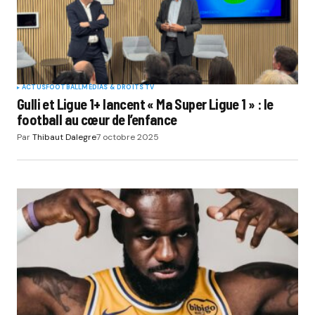
ACTUS
FOOTBALL
MÉDIAS & DROITS TV
Gulli et Ligue 1+ lancent « Ma Super Ligue 1 » : le
football au cœur de l’enfance
Par
Thibaut Dalegre
7 octobre 2025