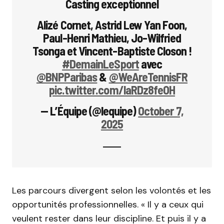
Casting exceptionnel
Alizé Cornet, Astrid Lew Yan Foon,
Paul-Henri Mathieu, Jo-Wilfried
Tsonga et Vincent-Baptiste Closon !
#DemainLeSport
avec
@BNPParibas
&
@WeAreTennisFR
pic.twitter.com/laRDz8feOH
— L’Équipe (@lequipe)
October 7,
2025
Les parcours divergent selon les volontés et les
opportunités professionnelles. « Il y a ceux qui
veulent rester dans leur discipline. Et puis il y a