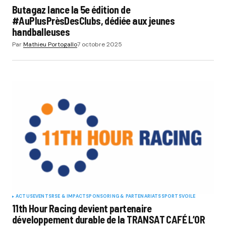
Butagaz lance la 5e édition de
#AuPlusPrèsDesClubs, dédiée aux jeunes
handballeuses
Par
Mathieu Portogallo
7 octobre 2025
ACTUS
EVENTS
RSE & IMPACT
SPONSORING & PARTENARIATS
SPORTS
VOILE
11th Hour Racing devient partenaire
développement durable de la TRANSAT CAFÉ L’OR