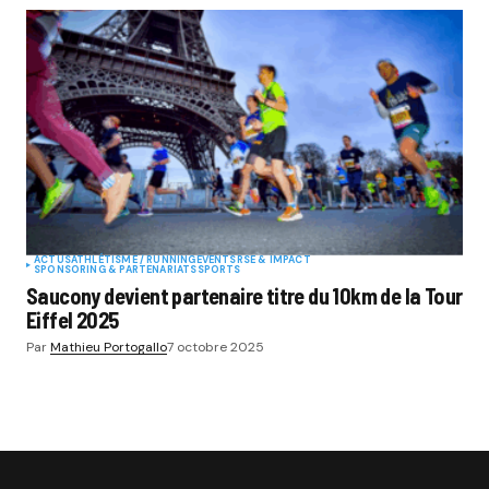
ACTUS
ATHLÉTISME / RUNNING
EVENTS
RSE & IMPACT
SPONSORING & PARTENARIATS
SPORTS
Saucony devient partenaire titre du 10km de la Tour
Eiffel 2025
Par
Mathieu Portogallo
7 octobre 2025