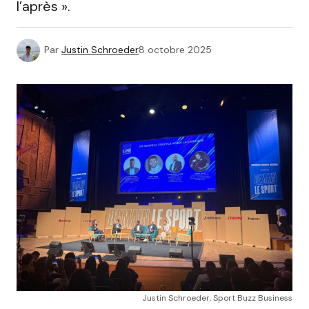
l’après ».
Par
Justin Schroeder
8 octobre 2025
Justin Schroeder, Sport Buzz Business