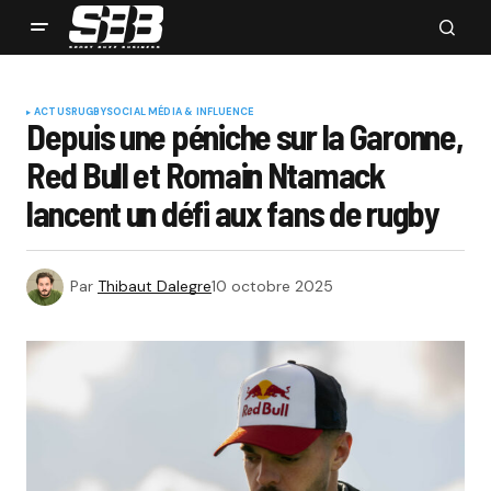
ACTUS
RUGBY
SOCIAL MÉDIA & INFLUENCE
Depuis une péniche sur la Garonne,
Red Bull et Romain Ntamack
lancent un défi aux fans de rugby
Par
Thibaut Dalegre
10 octobre 2025