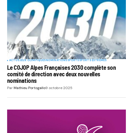
ACTUS
JEUX OLYMPIQUES
NOMINATIONS
SPORTS
SPORTS EXTRÊMES
Le COJOP Alpes Françaises 2030 complète son
comité de direction avec deux nouvelles
nominations
Par
Mathieu Portogallo
9 octobre 2025