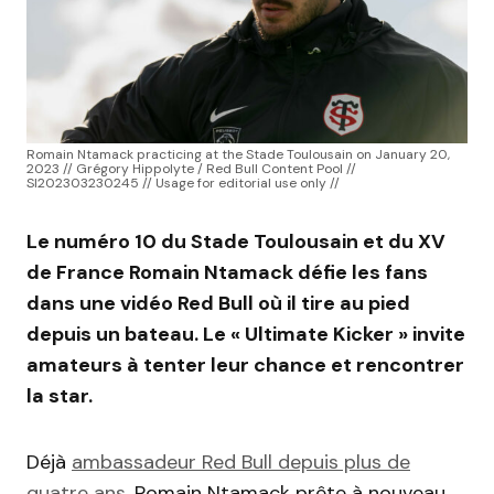
Romain Ntamack practicing at the Stade Toulousain on January 20,
2023 // Grégory Hippolyte / Red Bull Content Pool //
SI202303230245 // Usage for editorial use only //
Le numéro 10 du Stade Toulousain et du XV
de France Romain Ntamack défie les fans
dans une vidéo Red Bull où il tire au pied
depuis un bateau. Le « Ultimate Kicker » invite
amateurs à tenter leur chance et rencontrer
la star.
Déjà
ambassadeur Red Bull depuis plus de
quatre ans
, Romain Ntamack prête à nouveau