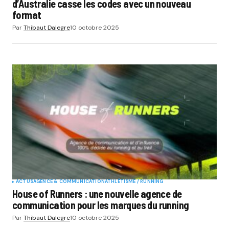
d’Australie casse les codes avec un nouveau
format
Par
Thibaut Dalegre
10 octobre 2025
ACTUS
AGENCE & COMMUNICATION
ATHLÉTISME / RUNNING
House of Runners : une nouvelle agence de
communication pour les marques du running
Par
Thibaut Dalegre
10 octobre 2025