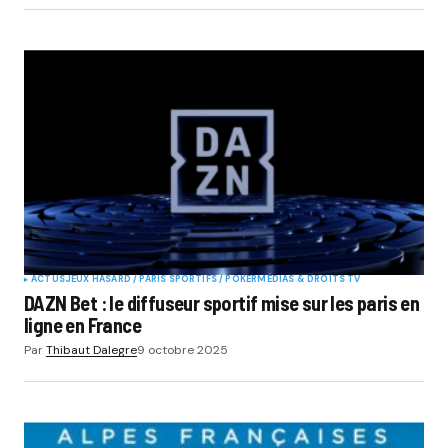
ACTUS
JEUX HASARD / PARIS SPORTIFS / POKER
MÉDIAS & DROITS TV
DAZN Bet : le diffuseur sportif mise sur les paris en
ligne en France
Par
Thibaut Dalegre
9 octobre 2025