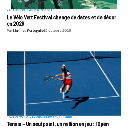
ACTUS
CYCLISME
EVENTS
SPORTS
Le Vélo Vert Festival change de dates et de décor
en 2026
Par
Mathieu Portogallo
10 octobre 2025
ACTUS
MONEY & ÉCONOMIE DU SPORT
TENNIS
Tennis – Un seul point, un million en jeu : l’Open