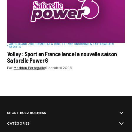
ACTUS
HAND-VOLLEY
MÉDIAS & DROITS TV
SPONSORING & PARTENARIATS
SPORTS
Volley : Sport en France lance la nouvelle saison
Saforelle Power 6
Par
Mathieu Portogallo
9 octobre 2025
SPORT BUZZ BUSINESS
CATÉGORIES