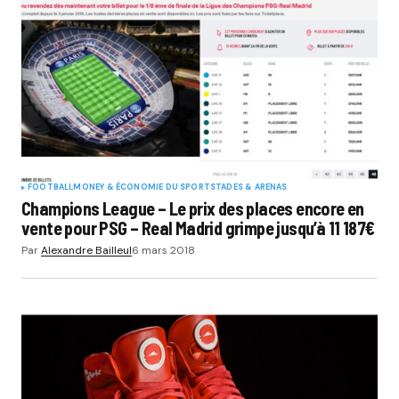
FOOTBALL
MONEY & ÉCONOMIE DU SPORT
STADES & ARENAS
Champions League – Le prix des places encore en
vente pour PSG – Real Madrid grimpe jusqu’à 11 187€
Par
Alexandre Bailleul
6 mars 2018