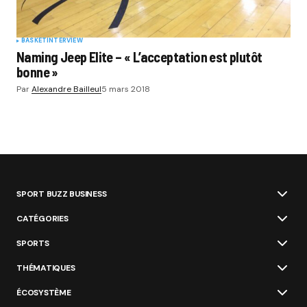
BASKET
INTERVIEW
Naming Jeep Elite – « L’acceptation est plutôt
bonne »
Par
Alexandre Bailleul
5 mars 2018
SPORT BUZZ BUSINESS
CATÉGORIES
SPORTS
THÉMATIQUES
ÉCOSYSTÈME