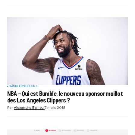
BASKET
SPORTS US
NBA – Qui est Bumble, le nouveau sponsor maillot
des Los Angeles Clippers ?
Par
Alexandre Bailleul
7 mars 2018