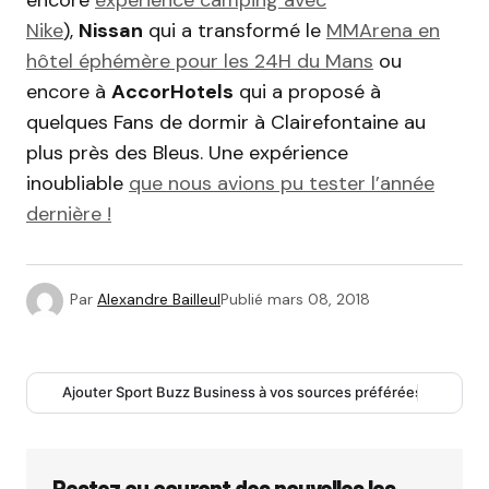
Nike
),
Nissan
qui a transformé le
MMArena en
hôtel éphémère pour les 24H du Mans
ou
encore à
AccorHotels
qui a proposé à
quelques Fans de dormir à Clairefontaine au
plus près des Bleus. Une expérience
inoubliable
que nous avions pu tester l’année
dernière !
Par
Alexandre Bailleul
Publié
mars 08, 2018
Ajouter Sport Buzz Business à vos sources préférées
Restez au courant des nouvelles les