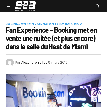
BASKET
FAN EXPERIENCE - GAME DAY
SPORTS US
STADES & ARENAS
Fan Experience – Booking met en
vente une nuitée (et plus encore)
dans la salle du Heat de Miami
Par
Alexandre Bailleul
8 mars 2018