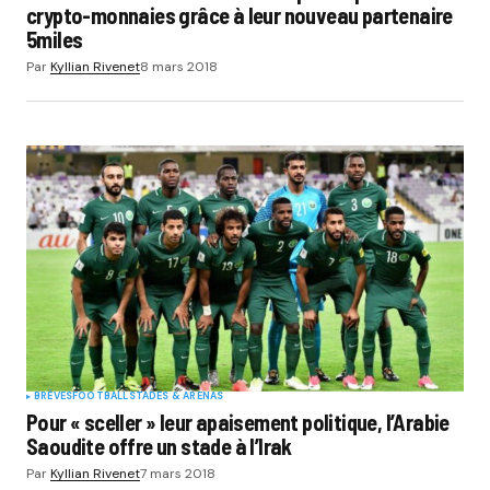
crypto-monnaies grâce à leur nouveau partenaire
5miles
Par
Kyllian Rivenet
8 mars 2018
BRÈVES
FOOTBALL
STADES & ARENAS
Pour « sceller » leur apaisement politique, l’Arabie
Saoudite offre un stade à l’Irak
Par
Kyllian Rivenet
7 mars 2018