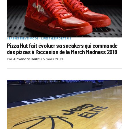
BASKET
BRÈVES
MODE - LIFESTYLE
SPORTS US
Pizza Hut fait évoluer sa sneakers qui commande
des pizzas à l’occasion de la March Madness 2018
Par
Alexandre Bailleul
5 mars 2018