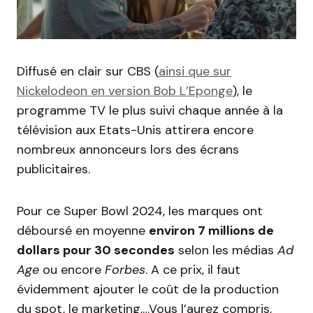
Diffusé en clair sur CBS (
ainsi que sur
Nickelodeon en version Bob L’Eponge
), le
programme TV le plus suivi chaque année à la
télévision aux Etats-Unis attirera encore
nombreux annonceurs lors des écrans
publicitaires.
Pour ce Super Bowl 2024, les marques ont
déboursé en moyenne
environ 7 millions de
dollars pour 30 secondes
selon les médias
Ad
Age
ou encore
Forbes
. A ce prix, il faut
évidemment ajouter le coût de la production
du spot, le marketing,…Vous l’aurez compris,