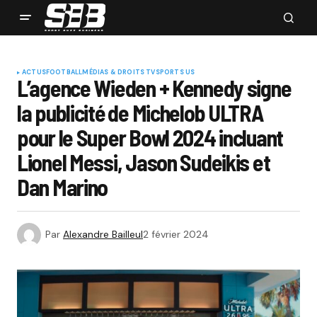
ACTUS
FOOTBALL
MÉDIAS & DROITS TV
SPORTS US
L’agence Wieden + Kennedy signe
la publicité de Michelob ULTRA
pour le Super Bowl 2024 incluant
Lionel Messi, Jason Sudeikis et
Dan Marino
Par
Alexandre Bailleul
2 février 2024