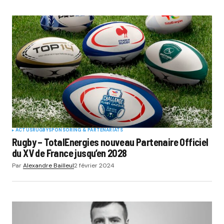
ACTUS
RUGBY
SPONSORING & PARTENARIATS
Rugby – TotalEnergies nouveau Partenaire Officiel
du XV de France jusqu’en 2028
Par
Alexandre Bailleul
2 février 2024