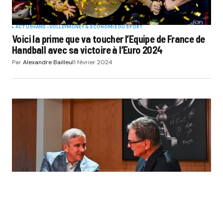
ACTUS
HAND-VOLLEY
MONEY & ÉCONOMIE DU SPORT
Voici la prime que va toucher l’Equipe de France de
Handball avec sa victoire à l’Euro 2024
Par
Alexandre Bailleul
1 février 2024
ACTUS
GOLF
MONEY & ÉCONOMIE DU SPORT