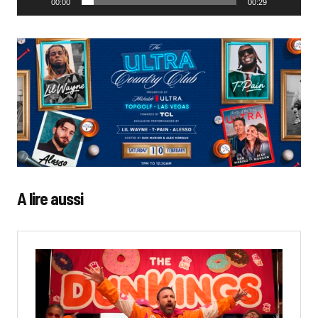
00:00
00:29
A lire aussi