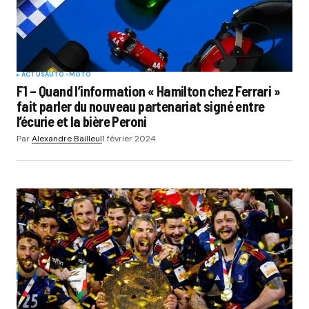
ACTUS
AUTO-MOTO
F1 – Quand l’information « Hamilton chez Ferrari »
fait parler du nouveau partenariat signé entre
l’écurie et la bière Peroni
Par
Alexandre Bailleul
1 février 2024