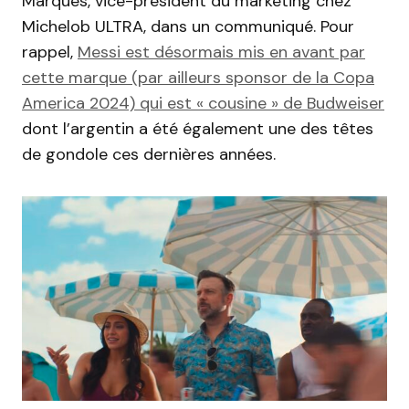
Marques, vice-président du marketing chez
Michelob ULTRA, dans un communiqué. Pour
rappel,
Messi est désormais mis en avant par
cette marque (par ailleurs sponsor de la Copa
America 2024) qui est « cousine » de Budweiser
dont l’argentin a été également une des têtes
de gondole ces dernières années.