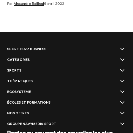
Par
Alexandre Bailleul
6 avril 2023
SPORT BUZZ BUSINESS
CATÉGORIES
SPORTS
THÉMATIQUES
ÉCOSYSTÈME
ÉCOLES ET FORMATIONS
NOS OFFRES
GROUPE NAVYMEDIA SPORT
Restez au courant des nouvelles les plus