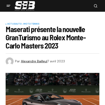
ACTUS
AUTO-MOTO
TENNIS
Maserati présente la nouvelle
GranTurismo au Rolex Monte-
Carlo Masters 2023
Par
Alexandre Bailleul
7 avril 2023