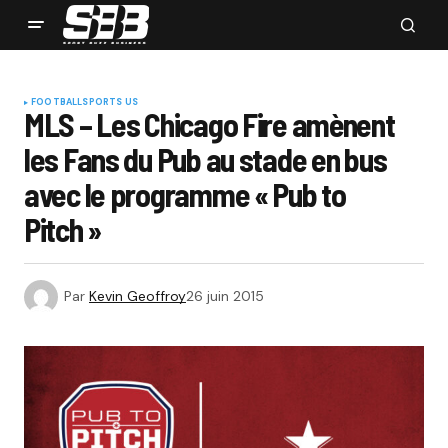
FOOTBALL
SPORTS US
MLS – Les Chicago Fire amènent
les Fans du Pub au stade en bus
avec le programme « Pub to
Pitch »
Par
Kevin Geoffroy
26 juin 2015