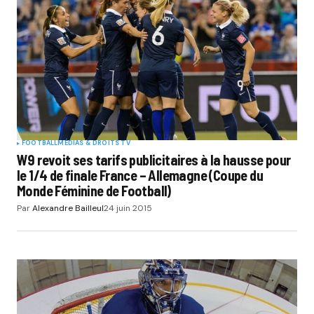
FOOTBALL
MÉDIAS & DROITS TV
W9 revoit ses tarifs publicitaires à la hausse pour
le 1/4 de finale France – Allemagne (Coupe du
Monde Féminine de Football)
Par
Alexandre Bailleul
24 juin 2015