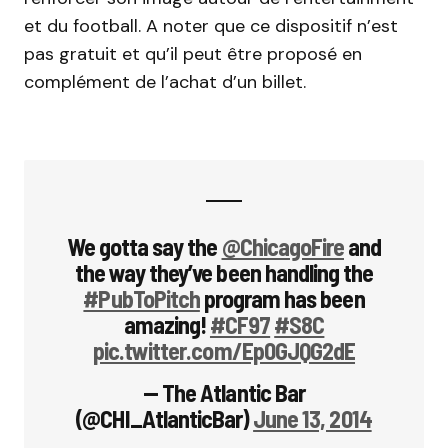
et du football. A noter que ce dispositif n’est
pas gratuit et qu’il peut être proposé en
complément de l’achat d’un billet.
We gotta say the
@ChicagoFire
and
the way they’ve been handling the
#PubToPitch
program has been
amazing!
#CF97
#S8C
pic.twitter.com/Ep0GJQG2dE
— The Atlantic Bar
(@CHI_AtlanticBar)
June 13, 2014