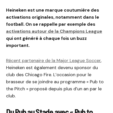
Heineken est une marque coutumière des
activations originales, notamment dans le
football. On se rappelle par exemple des
activations autour de la Champions League
qui ont généré à chaque fois un buzz
important.
Récent partenaire de la Major League Soccer
,
Heineken est également devenu sponsor du
club des Chicago Fire. L’occasion pour le
brasseur de se joindre au programme « Pub to
the Pitch » proposé depuis plus d’un an par le
club.
Du Pub au Stade avec « Pub to