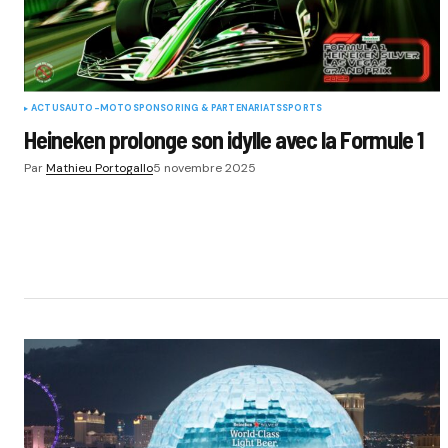
ACTUS
AUTO-MOTO
SPONSORING & PARTENARIATS
SPORTS
Heineken prolonge son idylle avec la Formule 1
Par
Mathieu Portogallo
5 novembre 2025