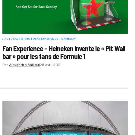
ACTUS
AUTO-MOTO
FAN EXPERIENCE - GAME DAY
Fan Experience – Heineken invente le « Pit Wall
bar » pour les fans de Formule 1
Par
Alexandre Bailleul
28 avril 2021