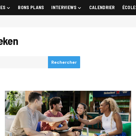
GES
BONS PLANS
INTERVIEWS
CALENDRIER
ÉCOLE
neken
Rechercher