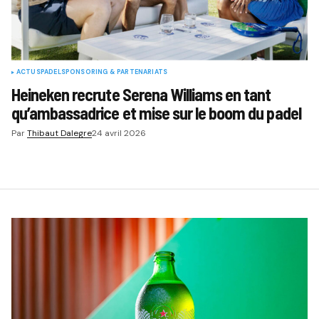
ACTUS
PADEL
SPONSORING & PARTENARIATS
Heineken recrute Serena Williams en tant
qu’ambassadrice et mise sur le boom du padel
Par
Thibaut Dalegre
24 avril 2026