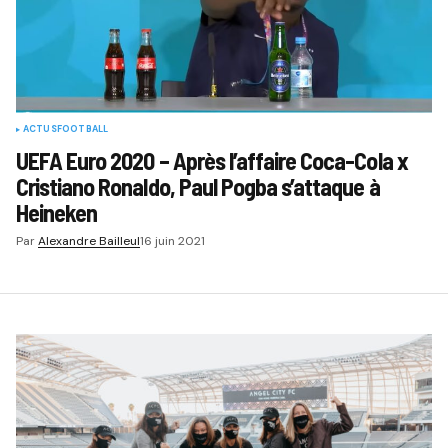
ACTUS
FOOTBALL
UEFA Euro 2020 – Après l’affaire Coca-Cola x
Cristiano Ronaldo, Paul Pogba s’attaque à
Heineken
Par
Alexandre Bailleul
16 juin 2021