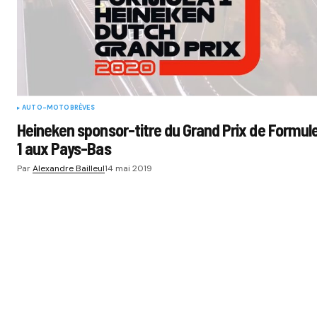
AUTO-MOTO
BRÈVES
Heineken sponsor-titre du Grand Prix de Formul
1 aux Pays-Bas
Par
Alexandre Bailleul
14 mai 2019