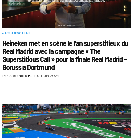
ACTUS
FOOTBALL
Heineken met en scène le fan superstitieux du
Real Madrid avec la campagne « The
Superstitious Call » pour la finale Real Madrid –
Borussia Dortmund
Par
Alexandre Bailleul
1 juin 2024