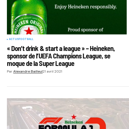
ACTUS
FOOTBALL
« Don’t drink & start a league » – Heineken,
sponsor de l’UEFA Champions League, se
moque de la Super League
Par
Alexandre Bailleul
21 avril 2021