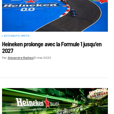
ACTUS
AUTO-MOTO
Heineken prolonge avec la Formule 1 jusqu’en
2027
Par
Alexandre Bailleul
31 mai 2023