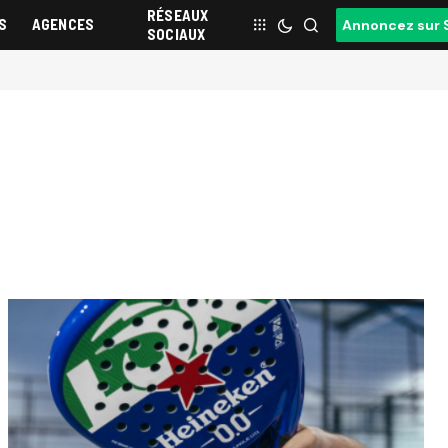
RÉSEAUX
S
AGENCES
Annoncez sur 
SOCIAUX