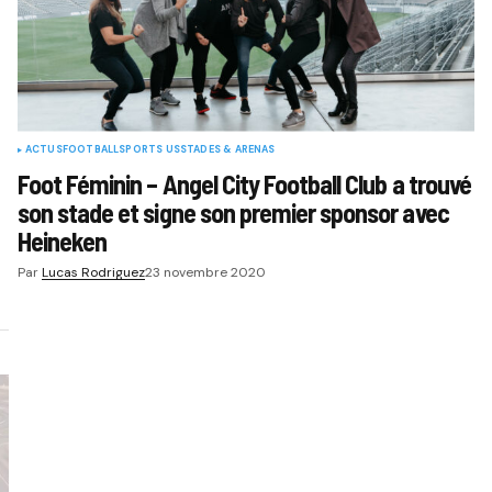
ACTUS
FOOTBALL
SPORTS US
STADES & ARENAS
Foot Féminin – Angel City Football Club a trouvé
son stade et signe son premier sponsor avec
Heineken
Par
Lucas Rodriguez
23 novembre 2020