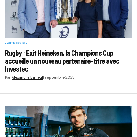
ACTUS
RUGBY
Rugby : Exit Heineken, la Champions Cup
accueille un nouveau partenaire-titre avec
Investec
Par
Alexandre Bailleul
1 septembre 2023