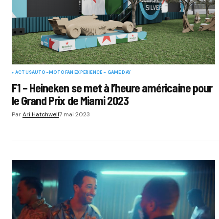
ACTUS
AUTO-MOTO
FAN EXPERIENCE - GAME DAY
F1 – Heineken se met à l’heure américaine pour
le Grand Prix de Miami 2023
Par
Ari Hatchwell
7 mai 2023