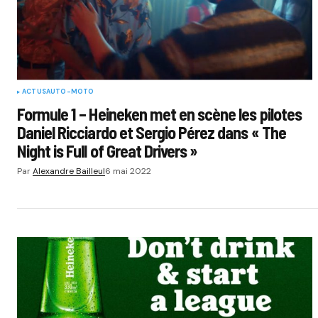
ACTUS
AUTO-MOTO
Formule 1 – Heineken met en scène les pilotes
Daniel Ricciardo et Sergio Pérez dans « The
Night is Full of Great Drivers »
Par
Alexandre Bailleul
6 mai 2022