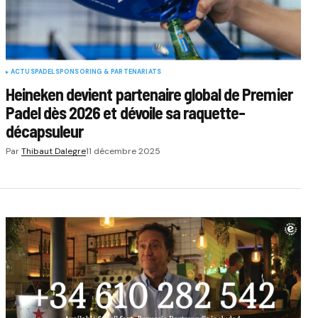
ACTUS
PADEL
SPONSORING & PARTENARIATS
Heineken devient partenaire global de Premier
Padel dès 2026 et dévoile sa raquette-
décapsuleur
Par
Thibaut Dalegre
11 décembre 2025