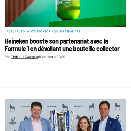
ACTUS
AUTO-MOTO
SPONSORING & PARTENARIATS
Heineken booste son partenariat avec la
Formule 1 en dévoilant une bouteille collector
Par
Thibaut Dalegre
15 octobre 2025