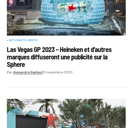
ACTUS
AUTO-MOTO
Las Vegas GP 2023 – Heineken et d’autres
marques diffuseront une publicité sur la
Sphere
Par
Alexandre Bailleul
15 novembre 2023