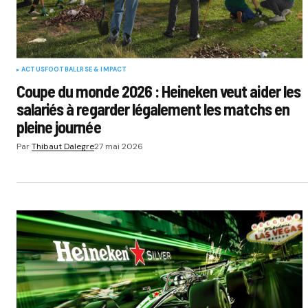
ACTUS
FOOTBALL
RSE & IMPACT
Coupe du monde 2026 : Heineken veut aider les
salariés à regarder légalement les matchs en
pleine journée
Par
Thibaut Dalegre
27 mai 2026