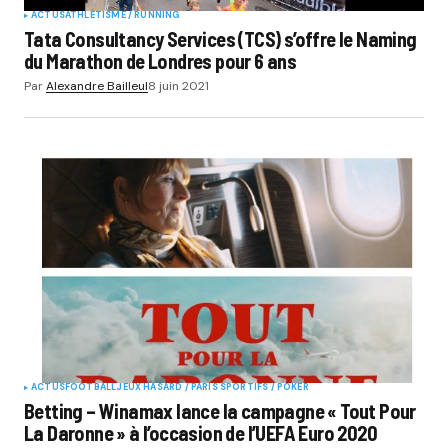
ACTUS
ATHLÉTISME / RUNNING
Tata Consultancy Services (TCS) s’offre le Naming
du Marathon de Londres pour 6 ans
Par
Alexandre Bailleul
8 juin 2021
ACTUS
FOOTBALL
JEUX HASARD / PARIS SPORTIFS / POKER
Betting – Winamax lance la campagne « Tout Pour
La Daronne » à l’occasion de l’UEFA Euro 2020