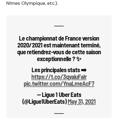
Nîmes Olympique, etc.).
Le championnat de France version
2020/2021 est maintenant terminé,
que retiendrez-vous de cette saison
exceptionnelle ? ✨
Les principales stats ➡️
https://t.co/3qyaiuFaIr
pic.twitter.com/YnaLmeAcF7
— Ligue 1 Uber Eats
(@Ligue1UberEats)
May 31, 2021