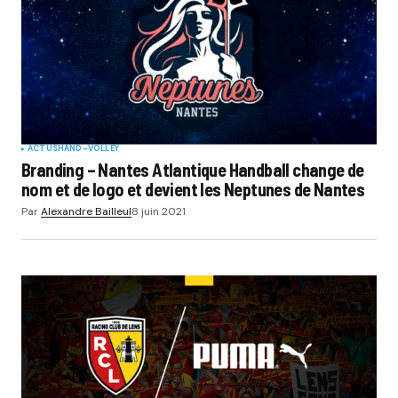
ACTUS
HAND-VOLLEY
Branding – Nantes Atlantique Handball change de
nom et de logo et devient les Neptunes de Nantes
Par
Alexandre Bailleul
8 juin 2021