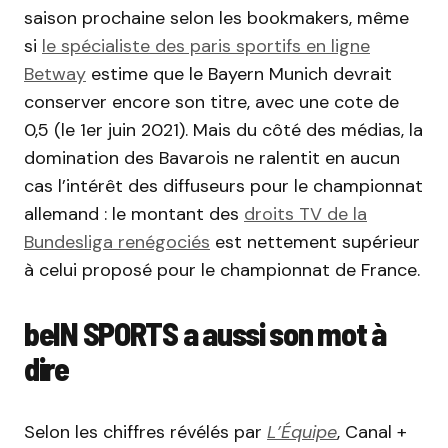
saison prochaine selon les bookmakers, même
si
le spécialiste des paris sportifs en ligne
Betway
estime que le Bayern Munich devrait
conserver encore son titre, avec une cote de
0,5 (le 1er juin 2021). Mais du côté des médias, la
domination des Bavarois ne ralentit en aucun
cas l’intérêt des diffuseurs pour le championnat
allemand : le montant des
droits TV de la
Bundesliga renégociés
est nettement supérieur
à celui proposé pour le championnat de France.
beIN SPORTS a aussi son mot à
dire
Selon les chiffres révélés par
L’Équipe
, Canal +