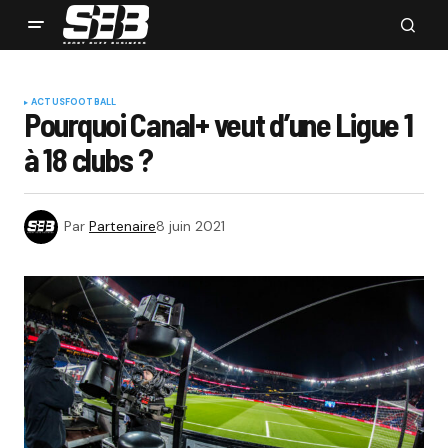
ACTUS
FOOTBALL
Pourquoi Canal+ veut d’une Ligue 1
à 18 clubs ?
Par
Partenaire
8 juin 2021