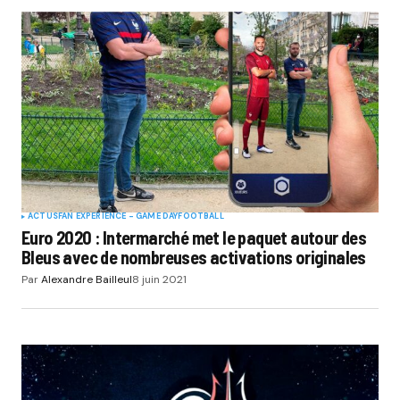
ACTUS
FAN EXPERIENCE - GAME DAY
FOOTBALL
Euro 2020 : Intermarché met le paquet autour des
Bleus avec de nombreuses activations originales
Par
Alexandre Bailleul
8 juin 2021