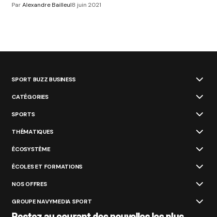
Par
Alexandre Bailleul
8 juin 2021
SPORT BUZZ BUSINESS
CATÉGORIES
SPORTS
THÉMATIQUES
ÉCOSYSTÈME
ÉCOLES ET FORMATIONS
NOS OFFRES
GROUPE NAVYMEDIA SPORT
Restez au courant des nouvelles les plus