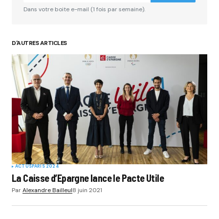
Dans votre boite e-mail (1 fois par semaine).
D'AUTRES ARTICLES
ACTUS
PARIS 2024
La Caisse d’Epargne lance le Pacte Utile
Par
Alexandre Bailleul
8 juin 2021