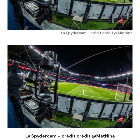
La Spydercam - crédit crédit @MatNina
La Spydercam – crédit crédit @MatNina