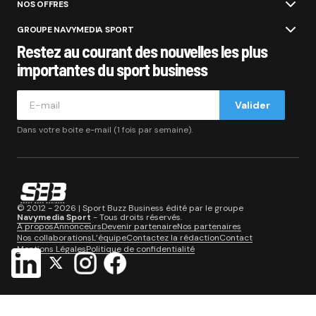
NOS OFFRES
GROUPE NAVYMEDIA SPORT
Restez au courant des nouvelles les plus
importantes du sport business
Valider
Dans votre boite e-mail (1 fois par semaine).
© 2012 - 2026 | Sport Buzz Business édité par le groupe
Navymedia Sport
- Tous droits réservés.
A propos
Annonceurs
Devenir partenaire
Nos partenaires
Nos collaborations
L’équipe
Contactez la rédaction
Contact
Mentions Légales
Politique de confidentialité