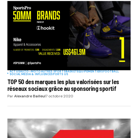
ACTUS
AUTO-MOTO
AUTRES SPORTS
BASKET
EQUIPEMENTIERS
FOOTBALL
SOCIAL MÉDIA & INFLUENCE
SPORTS US
TOP 50 des marques les plus valorisées sur les
réseaux sociaux grâce au sponsoring sportif
Par
Alexandre Bailleul
7 octobre 2020