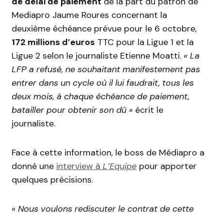
de délai de paiement
de la part du patron de
Mediapro Jaume Roures concernant la
deuxième échéance prévue pour le 6 octobre,
172 millions d’euros
TTC pour la Ligue 1 et la
Ligue 2 selon le journaliste Etienne Moatti.
« La
LFP a refusé, ne souhaitant manifestement pas
entrer dans un cycle où il lui faudrait, tous les
deux mois, à chaque échéance de paiement,
batailler pour obtenir son dû »
écrit le
journaliste.
Face à cette information, le boss de Médiapro a
donné une
interview à
L’Equipe
pour apporter
quelques précisions.
« Nous voulons rediscuter le contrat de cette