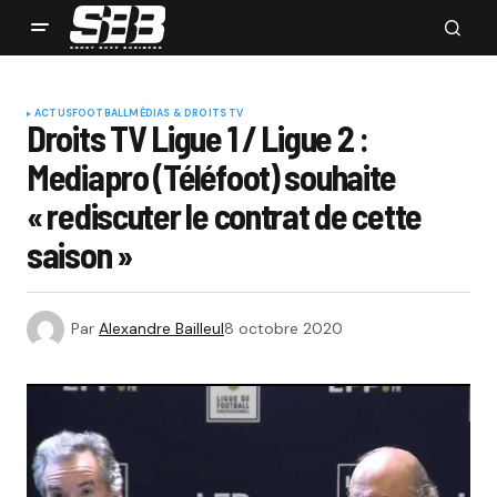
ACTUS
FOOTBALL
MÉDIAS & DROITS TV
Droits TV Ligue 1 / Ligue 2 :
Mediapro (Téléfoot) souhaite
« rediscuter le contrat de cette
saison »
Par
Alexandre Bailleul
8 octobre 2020