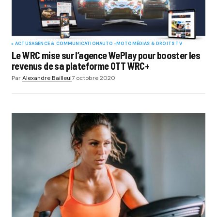
ACTUS
AGENCE & COMMUNICATION
AUTO-MOTO
MÉDIAS & DROITS TV
Le WRC mise sur l’agence WePlay pour booster les
revenus de sa plateforme OTT WRC+
Par
Alexandre Bailleul
7 octobre 2020