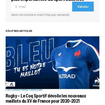
Valider
Dans votre boite e-mail (1 fois par semaine).
D'AUTRES ARTICLES
ACTUS
EQUIPEMENTIERS
RUGBY
Rugby – Le Coq Sportif dévoile les nouveaux
maillots du XV de France pour 2020-2021