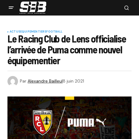
ACTUS
EQUIPEMENTIERS
FOOTBALL
Le Racing Club de Lens officialise
l’arrivée de Puma comme nouvel
équipementier
Par
Alexandre Bailleul
8 juin 2021