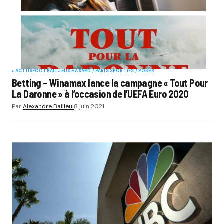
ACTUS
FOOTBALL
JEUX HASARD / PARIS SPORTIFS / POKER
Betting – Winamax lance la campagne « Tout Pour
La Daronne » à l’occasion de l’UEFA Euro 2020
Par
Alexandre Bailleul
8 juin 2021