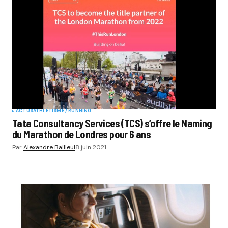
ACTUS
ATHLÉTISME / RUNNING
Tata Consultancy Services (TCS) s’offre le Naming
du Marathon de Londres pour 6 ans
Par
Alexandre Bailleul
8 juin 2021