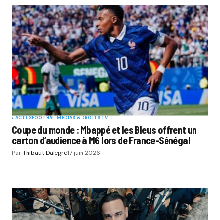
ACTUS
FOOTBALL
MÉDIAS & DROITS TV
Coupe du monde : Mbappé et les Bleus offrent un
carton d’audience à M6 lors de France-Sénégal
Par
Thibaut Dalegre
17 juin 2026