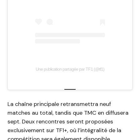
Une publication partagée par TF1 (@tf1)
La chaîne principale retransmettra neuf
matches au total, tandis que TMC en diffusera
sept. Deux rencontres seront proposées
exclusivement sur TF1+, où l’intégralité de la
compétition sera également disponible.