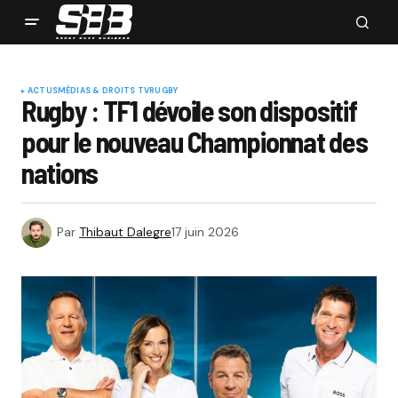
ACTUS
MÉDIAS & DROITS TV
RUGBY
Rugby : TF1 dévoile son dispositif
pour le nouveau Championnat des
nations
Par
Thibaut Dalegre
17 juin 2026