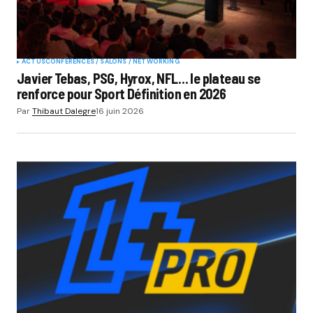
ACTUS
CONFÉRENCES / SALONS / NETWORKING
Javier Tebas, PSG, Hyrox, NFL… le plateau se
renforce pour Sport Définition en 2026
Par
Thibaut Dalegre
16 juin 2026