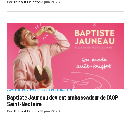
Par
Thibaut Dalegre
13 juin 2026
ACTUS
RUGBY
SPONSORING & PARTENARIATS
Baptiste Jauneau devient ambassadeur de l’AOP
Saint-Nectaire
Par
Thibaut Dalegre
13 juin 2026