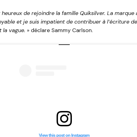
 heureux de rejoindre la famille Quiksilver. La marque 
oyable et je suis impatient de contribuer à l’écriture d
 la vague.
» déclare Sammy Carlson.
View this post on Instagram