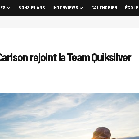
GES
BONS PLANS
INTERVIEWS
CALENDRIER
ÉCOLE
arlson rejoint la Team Quiksilver