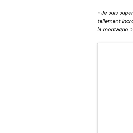
«
Je suis super
tellement incr
la montagne et