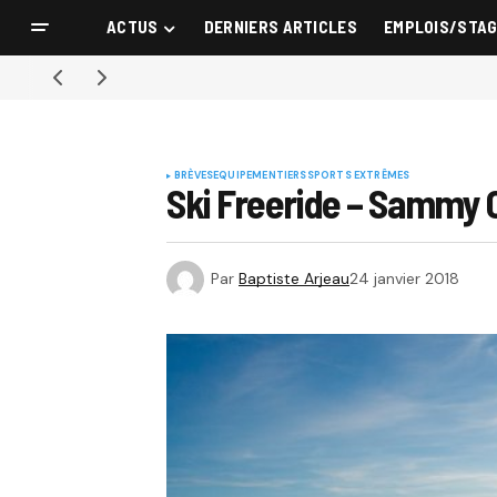
ACTUS
DERNIERS ARTICLES
EMPLOIS/STA
BRÈVES
EQUIPEMENTIERS
SPORTS EXTRÊMES
Ski Freeride – Sammy C
Par
Baptiste Arjeau
24 janvier 2018