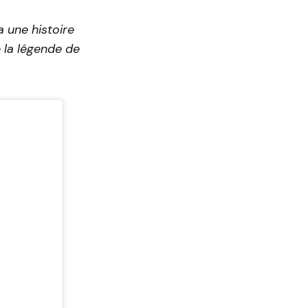
a une histoire
e la légende de