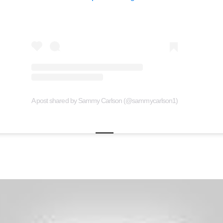
A post shared by Sammy Carlson (@sammycarlson1)