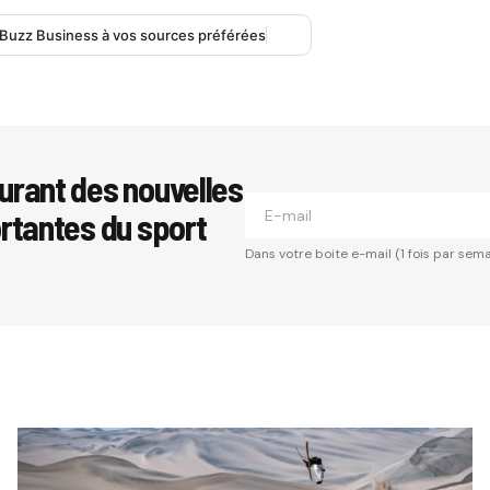
 Buzz Business à vos sources préférées
urant des nouvelles
ortantes du sport
Dans votre boite e-mail (1 fois par sema