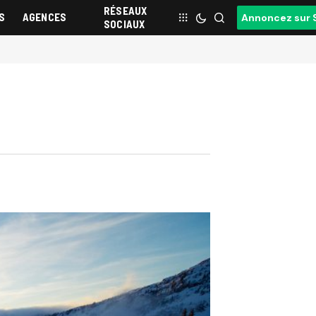
RÉSEAUX
S
AGENCES
Annoncez sur 
SOCIAUX