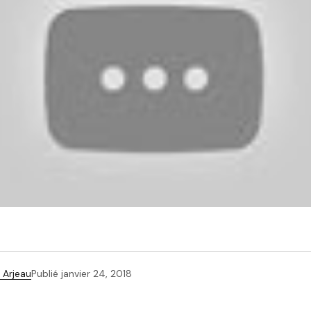
 Arjeau
Publié
janvier 24, 2018