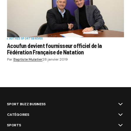
AUTRES SPORTS
BRÈVES
Acoufun devient fournisseur officiel de la
Fédération Française de Natation
Par
Baptiste Mulatier
28 janvier 2019
SPORT BUZZ BUSINESS
CATÉGORIES
SPORTS