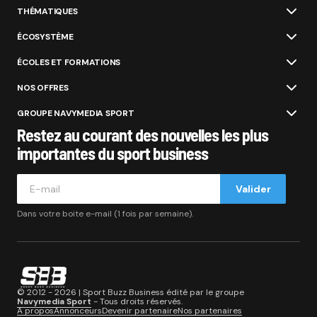
THÉMATIQUES
ÉCOSYSTÈME
ÉCOLES ET FORMATIONS
NOS OFFRES
GROUPE NAVYMEDIA SPORT
Restez au courant des nouvelles les plus
importantes du sport business
Valider
Dans votre boite e-mail (1 fois par semaine).
© 2012 - 2026 | Sport Buzz Business édité par le groupe
Navymedia Sport
- Tous droits réservés.
A propos
Annonceurs
Devenir partenaire
Nos partenaires