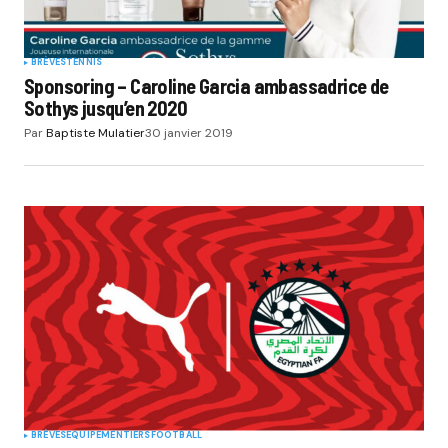
BRÈVES
TENNIS
Sponsoring – Caroline Garcia ambassadrice de
Sothys jusqu’en 2020
Par
Baptiste Mulatier
30 janvier 2019
BRÈVES
EQUIPEMENTIERS
FOOTBALL