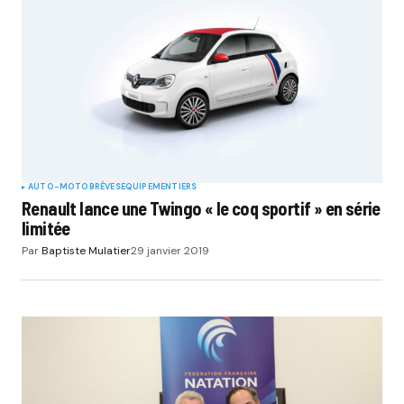
AUTO-MOTO
BRÈVES
EQUIPEMENTIERS
Renault lance une Twingo « le coq sportif » en série
limitée
Par
Baptiste Mulatier
29 janvier 2019