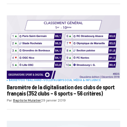
BASKET
FOOTBALL
HAND-VOLLEY
RUGBY
SOCIAL MÉDIA & INFLUENCE
Baromètre de la digitalisation des clubs de sport
français (352 clubs – 6 sports – 56 critères)
Par
Baptiste Mulatier
29 janvier 2019