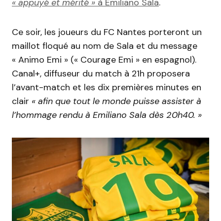
« appuyé et mérité »
à Emiliano Sala
.
Ce soir, les joueurs du FC Nantes porteront un
maillot floqué au nom de Sala et du message
« Animo Emi » (« Courage Emi » en espagnol).
Canal+, diffuseur du match à 21h proposera
l’avant-match et les dix premières minutes en
clair
« afin que tout le monde puisse assister à
l’hommage rendu à Emiliano Sala dès 20h40. »