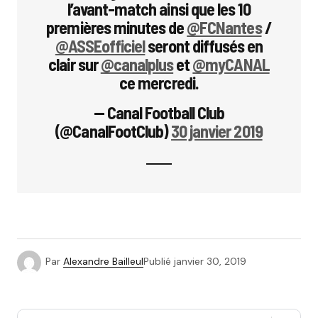
l’avant-match ainsi que les 10
premières minutes de
@FCNantes
/
@ASSEofficiel
seront diffusés en
clair sur
@canalplus
et
@myCANAL
ce mercredi.
— Canal Football Club
(@CanalFootClub)
30 janvier 2019
Par
Alexandre Bailleul
Publié
janvier 30, 2019