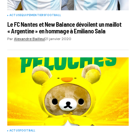
ACTUS
EQUIPEMENTIERS
FOOTBALL
Le FC Nantes et New Balance dévoilent un maillot
« Argentine » en hommage à Emiliano Sala
Par
Alexandre Bailleul
21 janvier 2020
ACTUS
FOOTBALL