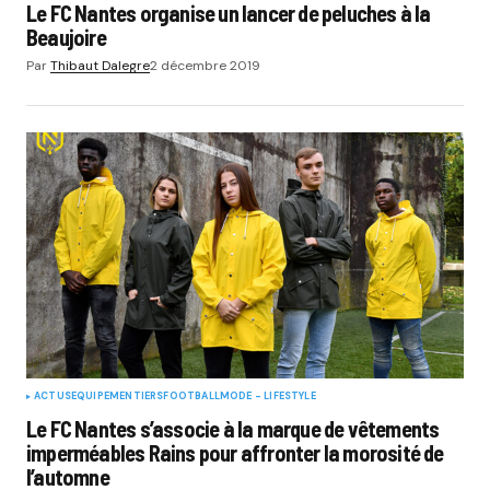
Le FC Nantes organise un lancer de peluches à la
Beaujoire
Par
Thibaut Dalegre
2 décembre 2019
ACTUS
EQUIPEMENTIERS
FOOTBALL
MODE - LIFESTYLE
Le FC Nantes s’associe à la marque de vêtements
imperméables Rains pour affronter la morosité de
l’automne