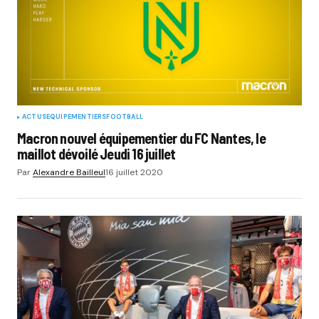
ACTUS
EQUIPEMENTIERS
FOOTBALL
Macron nouvel équipementier du FC Nantes, le
maillot dévoilé Jeudi 16 juillet
Par
Alexandre Bailleul
16 juillet 2020