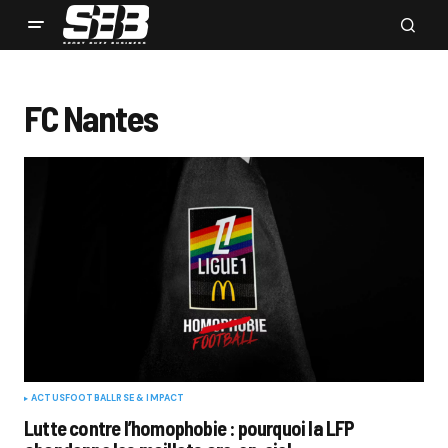
FC Nantes
ACTUS
FOOTBALL
RSE & IMPACT
Lutte contre l’homophobie : pourquoi la LFP