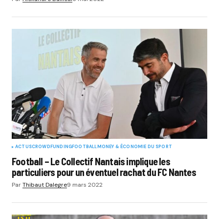
ACTUS
CROWDFUNDING
FOOTBALL
MONEY & ÉCONOMIE DU SPORT
Football – Le Collectif Nantais implique les
particuliers pour un éventuel rachat du FC Nantes
Par
Thibaut Dalegre
9 mars 2022