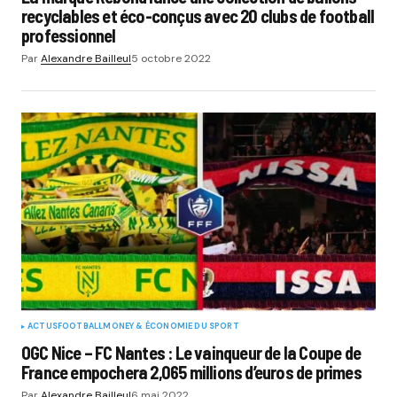
recyclables et éco-conçus avec 20 clubs de football
professionnel
Par
Alexandre Bailleul
5 octobre 2022
ACTUS
FOOTBALL
MONEY & ÉCONOMIE DU SPORT
OGC Nice – FC Nantes : Le vainqueur de la Coupe de
France empochera 2,065 millions d’euros de primes
Par
Alexandre Bailleul
6 mai 2022