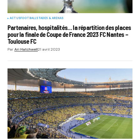
ACTUS
FOOTBALL
STADES & ARENAS
Partenaires, hospitalités… la répartition des places
pour la finale de Coupe de France 2023 FC Nantes –
Toulouse FC
Par
Ari Hatchwell
21 avril 2023