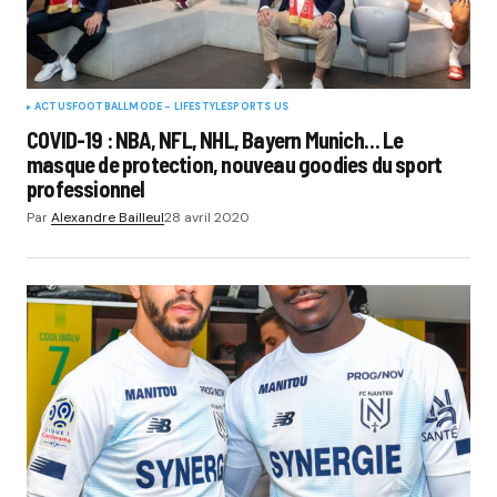
ACTUS
FOOTBALL
MODE - LIFESTYLE
SPORTS US
COVID-19 : NBA, NFL, NHL, Bayern Munich… Le
masque de protection, nouveau goodies du sport
professionnel
Par
Alexandre Bailleul
28 avril 2020