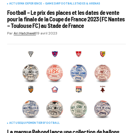
ACTUS
FAN EXPERIENCE - GAME DAY
FOOTBALL
STADES & ARENAS
Football – Le prix des places et les dates de vente
pour la finale de la Coupe de France 2023 (FC Nantes
– Toulouse FC) au Stade de France
Par
Ari Hatchwell
19 avril 2023
ACTUS
EQUIPEMENTIERS
FOOTBALL
La marque Rebond lance une collection de ballons