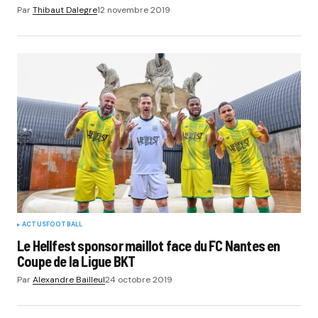
Par
Thibaut Dalegre
12 novembre 2019
ACTUS
FOOTBALL
Le Hellfest sponsor maillot face du FC Nantes en
Coupe de la Ligue BKT
Par
Alexandre Bailleul
24 octobre 2019