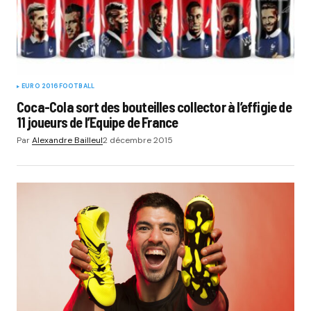
EURO 2016
FOOTBALL
Coca-Cola sort des bouteilles collector à l’effigie de
11 joueurs de l’Equipe de France
Par
Alexandre Bailleul
2 décembre 2015