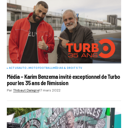
ACTUS
AUTO-MOTO
FOOTBALL
MÉDIAS & DROITS TV
Média – Karim Benzema invité exceptionnel de Turbo
pour les 35 ans de l’émission
Par
Thibaut Dalegre
17 mars 2022