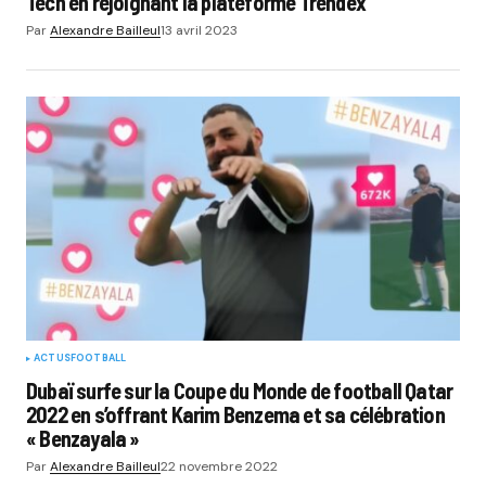
Tech en rejoignant la plateforme Trendex
Par
Alexandre Bailleul
13 avril 2023
ACTUS
FOOTBALL
Dubaï surfe sur la Coupe du Monde de football Qatar
2022 en s’offrant Karim Benzema et sa célébration
« Benzayala »
Par
Alexandre Bailleul
22 novembre 2022