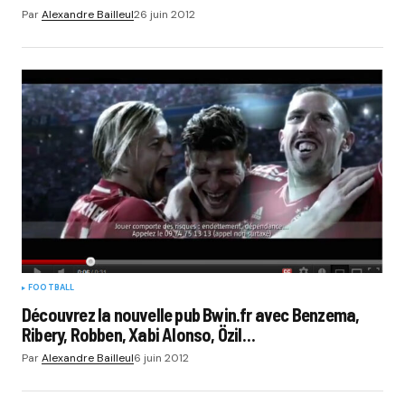
Par
Alexandre Bailleul
26 juin 2012
FOOTBALL
Découvrez la nouvelle pub Bwin.fr avec Benzema,
Ribery, Robben, Xabi Alonso, Özil…
Par
Alexandre Bailleul
6 juin 2012