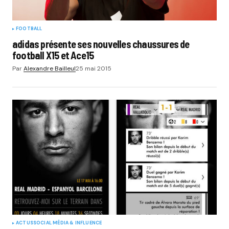
FOOTBALL
adidas présente ses nouvelles chaussures de
football X15 et Ace15
Par
Alexandre Bailleul
25 mai 2015
ACTUS
SOCIAL MÉDIA & INFLUENCE