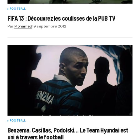
FOOTBALL
FIFA 13 : Découvrez les coulisses de la PUB TV
Par
Mohamed
19 septembre 2012
FOOTBALL
Benzema, Casillas, Podolski… Le Team Hyundai est
uni à travers le football