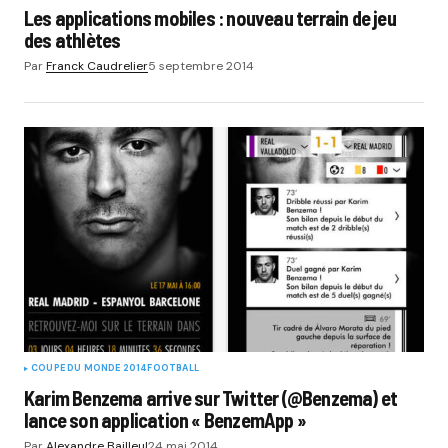
Les applications mobiles : nouveau terrain de jeu
des athlètes
Par
Franck Caudrelier
5 septembre 2014
COUPE DU MONDE 2014
FOOTBALL
Karim Benzema arrive sur Twitter (@Benzema) et
lance son application « BenzemApp »
Par
Alexandre Bailleul
24 mai 2014