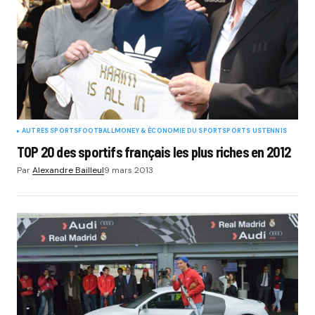
AUTRES SPORTS
FOOTBALL
MONEY & ÉCONOMIE DU SPORT
SPORTS US
TENNIS
TOP 20 des sportifs français les plus riches en 2012
Par
Alexandre Bailleul
9 mars 2013