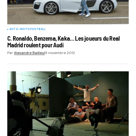
AUTO-MOTO
FOOTBALL
C. Ronaldo, Benzema, Kaka… Les joueurs du Real
Madrid roulent pour Audi
Par
Alexandre Bailleul
9 novembre 2012