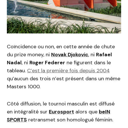
Coïncidence ou non, en cette année de chute
du prize money, ni
Novak Djokovic
, ni
Rafael
Nadal
, ni
Roger Federer
ne figurent dans le
tableau.
C’est la première fois depuis 2004
qu’aucun des trois n’est présent dans un même
Masters 1000.
Côté diffusion, le tournoi masculin est diffusé
en intégralité sur
Eurosport
alors que
beIN
SPORTS
retransmet son homologué féminin.