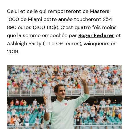
Celui et celle qui remporteront ce Masters
1000 de Miami cette année toucheront 254
890 euros (300 110$). C’est quatre fois moins
que la somme empochée par
Roger Federer
et
Ashleigh Barty (1 115 091 euros), vainqueurs en
2019.