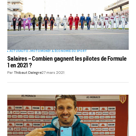
ACTUS
AUTO-MOTO
MONEY & ÉCONOMIE DU SPORT
Salaires – Combien gagnent les pilotes de Formule
1 en 2021 ?
Par
Thibaut Dalegre
27 mars 2021