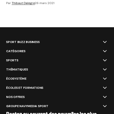
Par
Thibaut Dalegre
26 mars 2021
SPORT BUZZ BUSINESS
CATÉGORIES
SPORTS
THÉMATIQUES
ÉCOSYSTÈME
ÉCOLES ET FORMATIONS
NOS OFFRES
GROUPE NAVYMEDIA SPORT
Restez au courant des nouvelles les plus