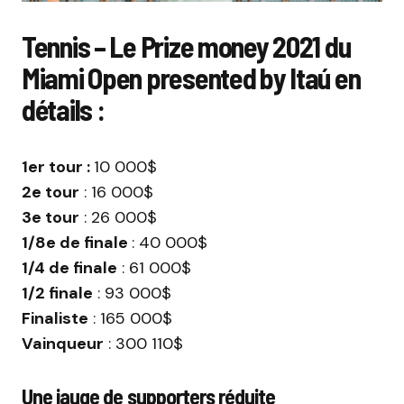
Tennis – Le Prize money 2021 du
Miami Open presented by Itaú en
détails :
1er tour :
10 000$
2e tour
: 16 000$
3e tour
: 26 000$
1/8e de finale
: 40 000$
1/4 de finale
: 61 000$
1/2 finale
: 93 000$
Finaliste
: 165 000$
Vainqueur
: 300 110$
Une jauge de supporters réduite