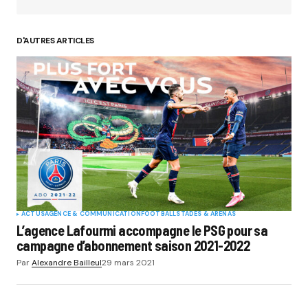
D'AUTRES ARTICLES
ACTUS
AGENCE & COMMUNICATION
FOOTBALL
STADES & ARENAS
L’agence Lafourmi accompagne le PSG pour sa
campagne d’abonnement saison 2021-2022
Par
Alexandre Bailleul
29 mars 2021