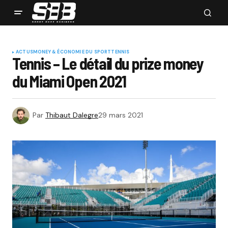
ACTUS
MONEY & ÉCONOMIE DU SPORT
TENNIS
Tennis – Le détail du prize money
du Miami Open 2021
Par
Thibaut Dalegre
29 mars 2021