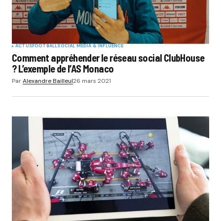
ACTUS
FOOTBALL
SOCIAL MÉDIA & INFLUENCE
Comment appréhender le réseau social ClubHouse
? L’exemple de l’AS Monaco
Par
Alexandre Bailleul
26 mars 2021