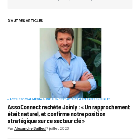
D'AUTRES ARTICLES
ACTUS
SOCIAL MÉDIA & INFLUENCE
STARTUPS & ENTREPRENEURIAT
AssoConnect rachète Joinly : « Un rapprochement
était naturel, et confirme notre position
stratégique sur ce secteur clé »
Par
Alexandre Bailleul
7 juillet 2023