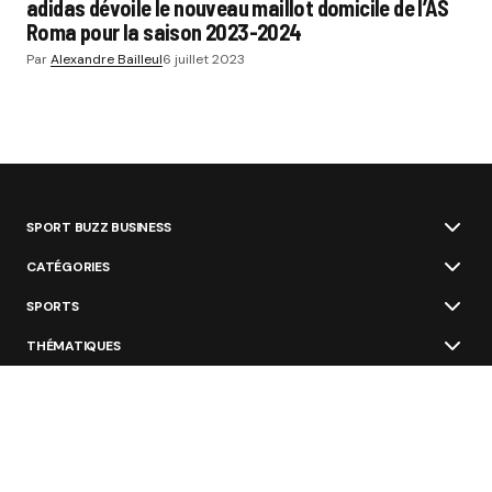
adidas dévoile le nouveau maillot domicile de l’AS
Roma pour la saison 2023-2024
Par
Alexandre Bailleul
6 juillet 2023
SPORT BUZZ BUSINESS
CATÉGORIES
SPORTS
THÉMATIQUES
ÉCOSYSTÈME
ÉCOLES ET FORMATIONS
NOS OFFRES