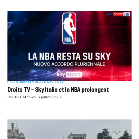
ACTUS
BASKET
MÉDIAS & DROITS TV
Droits TV – Sky Italia et la NBA prolongent
Par
Ari Hatchwell
6 juillet 2023