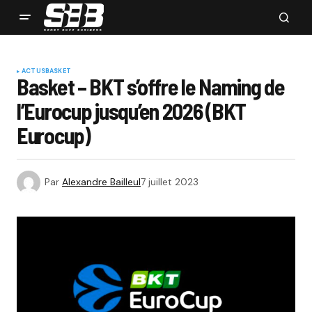
ACTUS
BASKET
Basket – BKT s’offre le Naming de
l’Eurocup jusqu’en 2026 (BKT
Eurocup)
Par
Alexandre Bailleul
7 juillet 2023