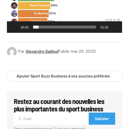
00:00
01:00
Par
Alexandre Bailleul
Publié
mai 29, 2020
Ajouter Sport Buzz Business à vos sources préférées
Restez au courant des nouvelles les
plus importantes du sport business
Valider
Dans votre boite e-mail (1 fois par semaine).