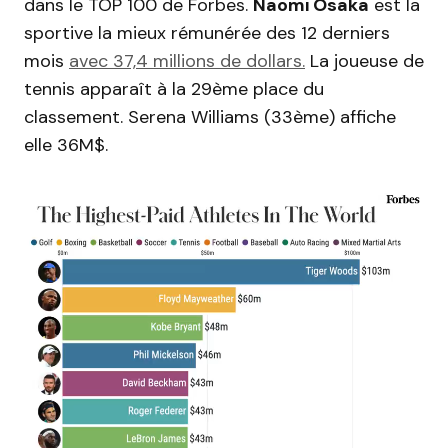
dans le TOP 100 de Forbes.
Naomi Osaka
est la
sportive la mieux rémunérée des 12 derniers
mois
avec 37,4 millions de dollars.
La joueuse de
tennis apparaît à la 29ème place du
classement. Serena Williams (33ème) affiche
elle 36M$.
Lecteur
vidéo