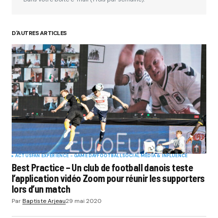
D'AUTRES ARTICLES
ACTUS
FAN EXPERIENCE - GAME DAY
FOOTBALL
SOCIAL MÉDIA & INFLUENCE
Best Practice – Un club de football danois teste
l’application vidéo Zoom pour réunir les supporters
lors d’un match
Par
Baptiste Arjeau
29 mai 2020