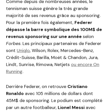
Comme depuis de nombreuses années, le
tennisman suisse génère la très grande
majorité de ses revenus grâce au sponsoring.
Pour la première fois également,
Federer
dépasse la barre symbolique des 100M$ de
revenus sponsoring sur une année
selon
Forbes
. Les principaux partenaires de Federer
sont
Uniqlo
, Wilson, Rolex, Mercedes-Benz,
Crédit-Suisse, Barilla, Moët & Chandon, Jura,
Lindt, Sunrise, Rimowa, Netjets
ou encore On
Running
.
Derrière Federer, on retrouve
Cristiano
Ronaldo
avec 105 millions de dollars dont
45M$ de sponsoring. Le podium est complété
par un autre footballeur,
Lionel Messi
avec