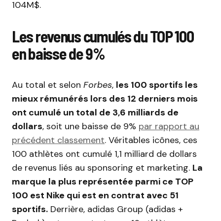
104M$.
Les revenus cumulés du TOP 100
en baisse de 9%
Au total et selon
Forbes
,
les 100 sportifs les
mieux rémunérés lors des 12 derniers mois
ont cumulé un total de 3,6 milliards de
dollars
, soit une baisse de 9%
par rapport au
précédent classement
. Véritables icônes, ces
100 athlètes ont cumulé 1,1 milliard de dollars
de revenus liés au sponsoring et marketing.
La
marque la plus représentée parmi ce TOP
100 est Nike qui est en contrat avec 51
sportifs.
Derrière, adidas Group (adidas +