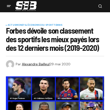
ACTUS
MONEY & ÉCONOMIE DU SPORT
TENNIS
Forbes dévoile son classement
des sportifs les mieux payés lors
des 12 derniers mois (2019-2020)
Par
Alexandre Bailleul
29 mai 2020