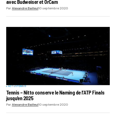
avec Budweiser et OrCam
Par
Alexandre Bailleul
10 septembre 2020
ACTUS
TENNIS
Tennis – Nitto conserve le Naming de l’ATP Finals
jusqu’en 2025
Par
Alexandre Bailleul
10 septembre 2020