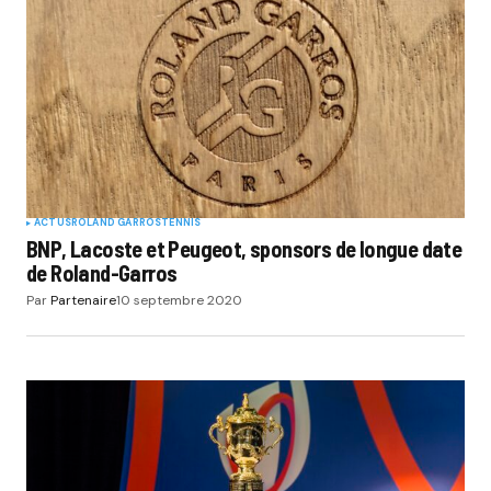
ACTUS
ROLAND GARROS
TENNIS
BNP, Lacoste et Peugeot, sponsors de longue date
de Roland-Garros
Par
Partenaire
10 septembre 2020