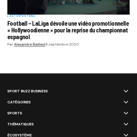
ACTUS
FOOTBALL
Football – LaLiga dévoile une vidéo promotionnelle
« Hollywoodienne » pour la reprise du championnat
espagnol
Par
Alexandre Bailleul
9 septembre 2020
SPORT BUZZ BUSINESS
CATÉGORIES
SPORTS
THÉMATIQUES
ÉCOSYSTÈME