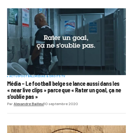
ACTUS
FOOTBALL
MÉDIAS & DROITS TV
Média – Le football belge se lance aussi dans les
« near live clips » parce que « Rater un goal, ça ne
s’oublie pas »
Par
Alexandre Bailleul
10 septembre 2020