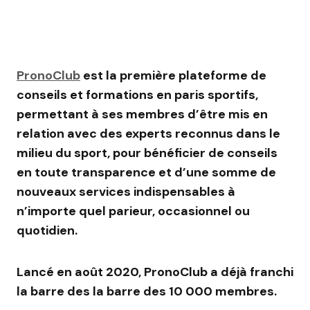
PronoClub
est la première plateforme de
conseils et formations en paris sportifs,
permettant à ses membres d’être mis en
relation avec des experts reconnus dans le
milieu du sport, pour bénéficier de conseils
en toute transparence et d’une somme de
nouveaux services indispensables à
n’importe quel parieur, occasionnel ou
quotidien.
Lancé en août 2020, PronoClub a déjà franchi
la barre des la barre des 10 000 membres.