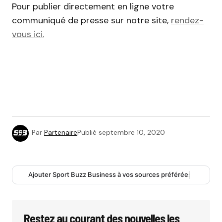
Pour publier directement en ligne votre
communiqué de presse sur notre site,
rendez-
vous ici.
Par
Partenaire
Publié
septembre 10, 2020
Ajouter Sport Buzz Business à vos sources préférées
Restez au courant des nouvelles les