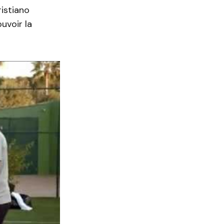
ristiano
uvoir la