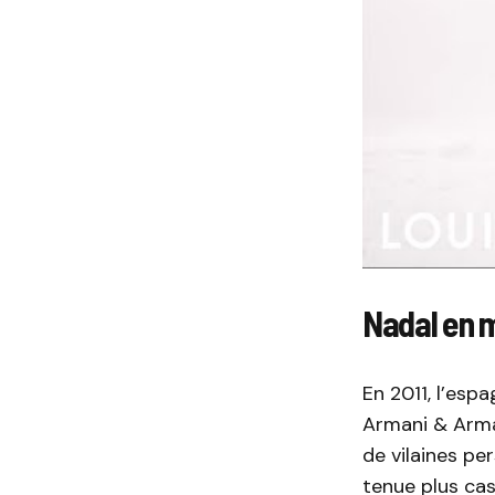
Nadal en 
En 2011, l’esp
Armani & Arma
de vilaines per
tenue plus cas