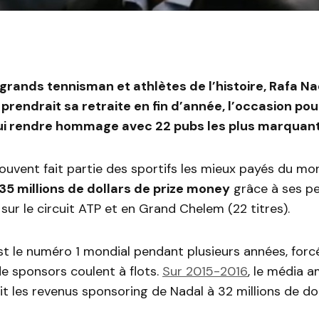
 grands tennisman et athlètes de l’histoire, Rafa Na
 prendrait sa retraite en fin d’année, l’occasion po
lui rendre hommage avec 22 pubs les plus marquan
ouvent fait partie des sportifs les mieux payés du mond
35 millions de dollars de prize money
grâce à ses p
 sur le circuit ATP et en Grand Chelem (22 titres).
st le numéro 1 mondial pendant plusieurs années, forc
e sponsors coulent à flots.
Sur 2015-2016
, le média a
t les revenus sponsoring de Nadal à 32 millions de dol