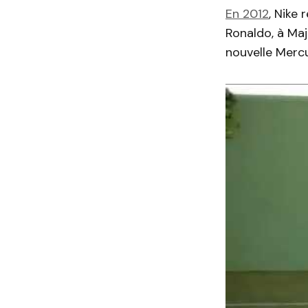
En 2012
, Nike
Ronaldo, à Maj
nouvelle Mercu