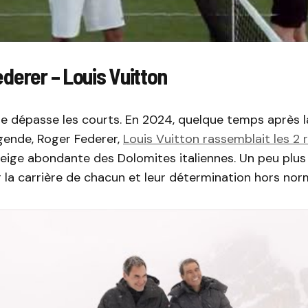
derer – Louis Vuitton
e dépasse les courts. En 2024, quelque temps après la
gende, Roger Federer,
Louis Vuitton rassemblait les 2 
 neige abondante des Dolomites italiennes. Un peu plu
r la carrière de chacun et leur détermination hors nor