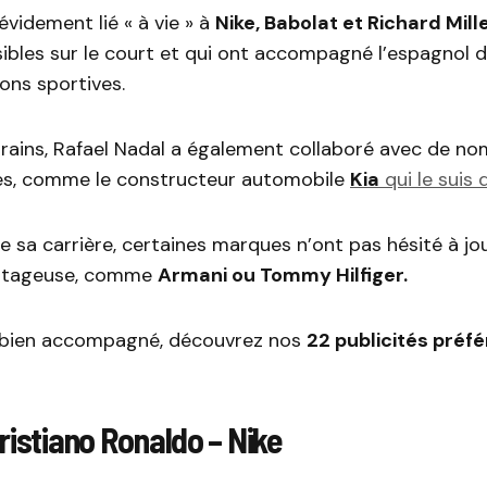
évidement lié « à vie » à
Nike, Babolat et Richard Mille
sibles sur le court et qui ont accompagné l’espagnol 
ions sportives.
rrains, Rafael Nadal a également collaboré avec de n
s, comme le constructeur automobile
Kia
qui le suis 
e sa carrière, certaines marques n’ont pas hésité à jo
antageuse, comme
Armani ou Tommy Hilfiger.
) bien accompagné, découvrez nos
22 publicités préf
!
ristiano Ronaldo – Nike