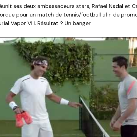
 réunit ses deux ambassadeurs stars, Rafael Nadal et C
orque pour un match de tennis/football afin de promo
rial Vapor VIII. Résultat ? Un banger !