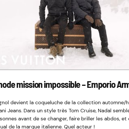
mode mission impossible – Emporio Ar
agnol devient la coqueluche de la collection automne/
ni Jeans. Dans un style très Tom Cruise, Nadal sembl
sonnes avant de se changer, faire briller les abdos, et 
ual de la marque italienne. Quel acteur !