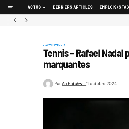
ACTUS
DERNIERS ARTICLES
EMPLOIS/STA
ACTUS
TENNIS
Tennis – Rafael Nadal p
marquantes
Par
Ari Hatchwell
11 octobre 2024