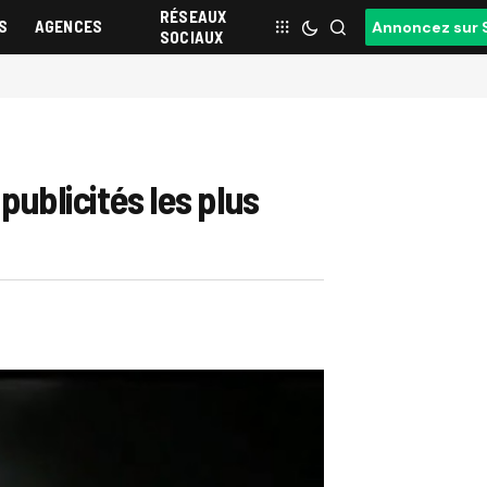
RÉSEAUX
S
AGENCES
Annoncez sur 
SOCIAUX
publicités les plus