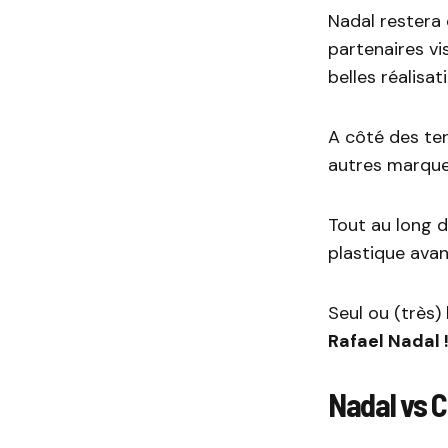
Nadal restera 
partenaires vi
belles réalisat
A côté des te
autres marque
Tout au long d
plastique av
Seul ou (très
Rafael Nadal 
Nadal vs C