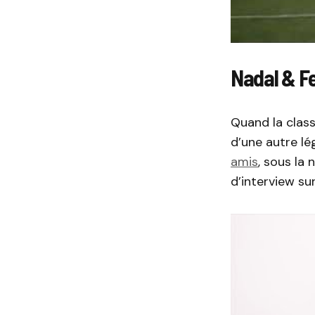
Nadal & Fe
Quand la class
d’une autre lé
amis
, sous la
d’interview su