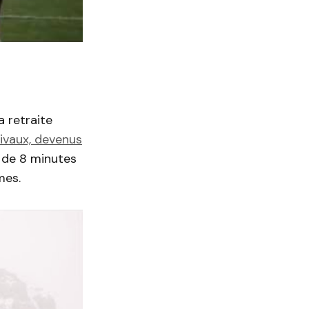
 retraite
rivaux, devenus
s de 8 minutes
mes.