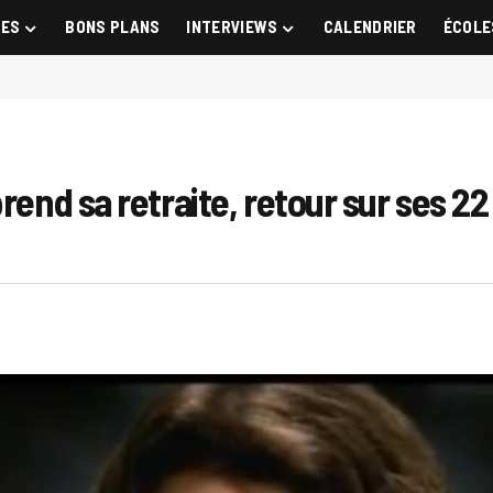
GES
BONS PLANS
INTERVIEWS
CALENDRIER
ÉCOLE
rend sa retraite, retour sur ses 22 