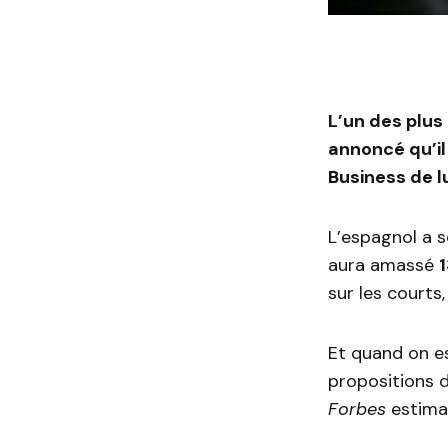
L’un des plus
annoncé qu’il
Business de 
L’espagnol a s
aura amassé
1
sur les courts,
Et quand on e
propositions d
Forbes
estimai