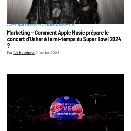
ACTUS
FAN EXPERIENCE - GAME DAY
SPORTS US
Marketing – Comment Apple Music prépare le
concert d’Usher à la mi-temps du Super Bowl 2024
?
Par
Ari Hatchwell
9 février 2024