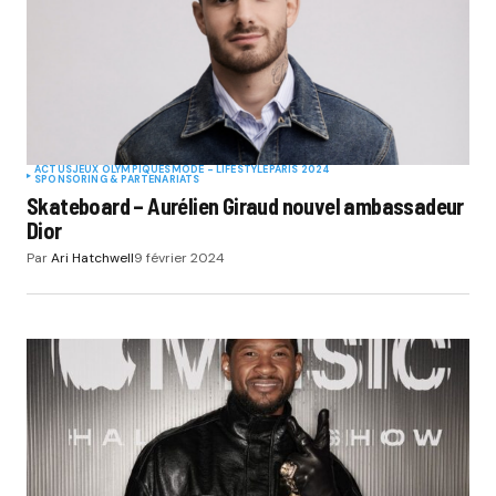
ACTUS
JEUX OLYMPIQUES
MODE - LIFESTYLE
PARIS 2024
SPONSORING & PARTENARIATS
Skateboard – Aurélien Giraud nouvel ambassadeur
Dior
Par
Ari Hatchwell
9 février 2024