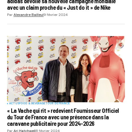
adidas dévoile sa nouvelle campagne mondiale
avec un claim proche du « Just do it » de Nike
Par
Alexandre Bailleul
9 février 2024
ACTUS
FOOD & BEVERAGE
TOUR DE FRANCE
« La Vache qui rit » redevient Fournisseur Officiel
du Tour de France avec une présence dans la
caravane publicitaire pour 2024-2026
Par
Ari Hatchwell
8 février 2024