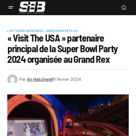
ACTUS
FAN EXPERIENCE - GAME DAY
SPORTS US
« Visit The USA » partenaire
principal de la Super Bowl Party
2024 organisée au Grand Rex
Par
Ari Hatchwell
9 février 2024