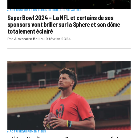
ACTUS
SPORTS US
TECHNOLOGIE & INNOVATION
Super Bowl 2024 – La NFL et certains de ses
sponsors vont briller sur la Sphere et son dôme
totalement éclairé
Par
Alexandre Bailleul
9 février 2024
ACTUS
EQUIPEMENTIERS