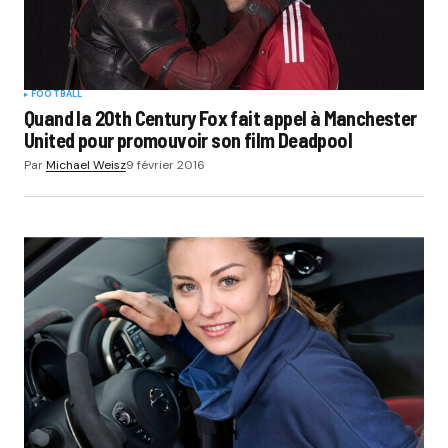
FOOTBALL
Quand la 20th Century Fox fait appel à Manchester
United pour promouvoir son film Deadpool
Par
Michael Weisz
9 février 2016