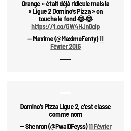
Orange » était déjà ridicule mais la
« Ligue 2 Domino’s Pizza » on
touche le fond 😂😂
https://t.co/GW4HJn0cIp
— Maxime (@MaximeFenty)
11
Février 2016
Domino’s Pizza Ligue 2, c’est classe
comme nom
— Shenron (@PwalOFeyss)
11 Février