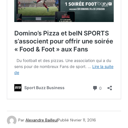
Par
Alexandre Bailleul
Publié
février 11, 2016