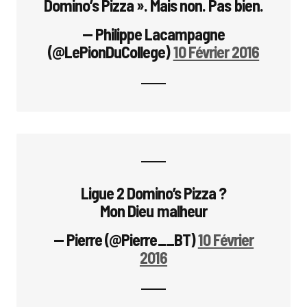
Domino’s Pizza ». Mais non. Pas bien.
— Philippe Lacampagne
(@LePionDuCollege)
10 Février 2016
Ligue 2 Domino’s Pizza ?
Mon Dieu malheur
— Pierre (@Pierre__BT)
10 Février
2016