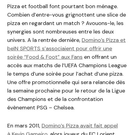
Pizza et football font pourtant bon ménage.
Combien d’entre-vous grignottent une slice de
pizza en regardant un match ? Avouons-le, les
synergies sont nombreuses entre les deux
univers. A la rentrée dernière,
Domino’s Pizza et
beIN SPORTS s’associaient pour offrir une
soirée “Food & Foot” aux Fans
en offrant un
accès aux matchs de l’UEFA Champions League
le temps d’une soirée pour l’achat d’une pizza.
Une offre promotionnelle qui sera relancée dès
la semaine prochaine pour le retour de la Ligue
des Champions et de la confrontation
évènement PSG – Chelsea.
En mars 2011,
Domino’s Pizza avait fait appel
à Kevin Gameiro
, alors joueur du FC Lorient,