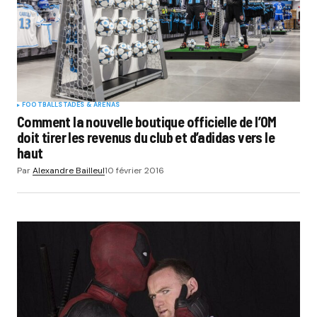
Submit Comment
FOOTBALL
STADES & ARENAS
Comment la nouvelle boutique officielle de l’OM
doit tirer les revenus du club et d’adidas vers le
haut
Par
Alexandre Bailleul
10 février 2016