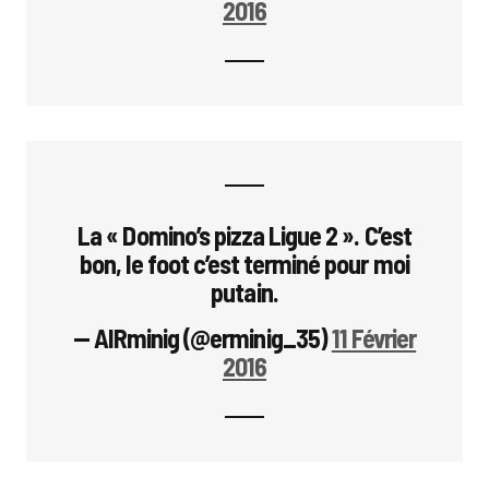
2016
La « Domino’s pizza Ligue 2 ». C’est
bon, le foot c’est terminé pour moi
putain.
— AIRminig (@erminig_35)
11 Février
2016