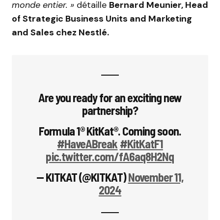
monde entier. »
détaille
Bernard Meunier, Head
of Strategic Business Units and Marketing
and Sales chez Nestlé.
Are you ready for an exciting new
partnership?
Formula 1® KitKat®. Coming soon.
#HaveABreak
#KitKatF1
pic.twitter.com/fA6aq8H2Nq
— KITKAT (@KITKAT)
November 11,
2024