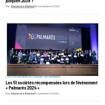
jusqu’en 2038 ?
Par
Alexandre Bailleul
12 novembre 2024
ACTUS
CONFÉRENCES / SALONS / NETWORKING
Les 51 sociétés récompensées lors de l’évènement
« Palmarès 2024 »
Par
Alexandre Bailleul
8 novembre 2024