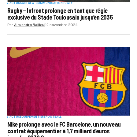
ACTUS
AGENCE & COMMUNICATION
RUGBY
Rugby – Infront prolonge en tant que régie
exclusive du Stade Toulousain jusqu’en 2035
Par
Alexandre Bailleul
12 novembre 2024
ACTUS
EQUIPEMENTIERS
FOOTBALL
Nike prolonge avec le FC Barcelone, un nouveau
contrat équipementier à 1,7 milliard d’euros