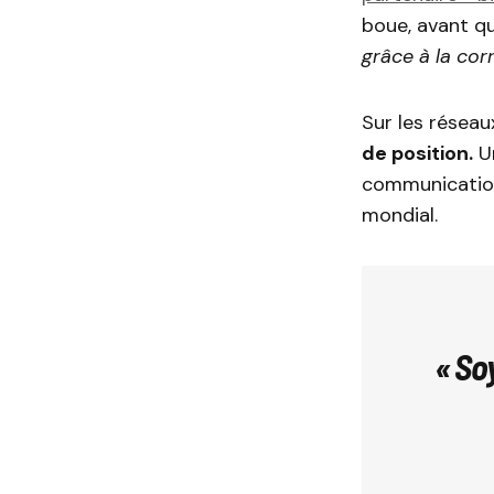
boue, avant qu
grâce à la corr
Sur les réseau
de position.
Un
communicatio
mondial.
« So