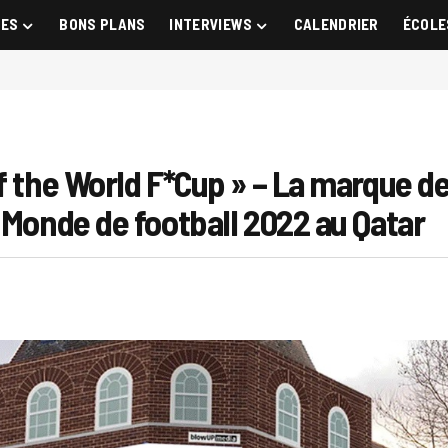
GES
BONS PLANS
INTERVIEWS
CALENDRIER
ÉCOLE
of the World F*Cup » – La marque d
 Monde de football 2022 au Qatar