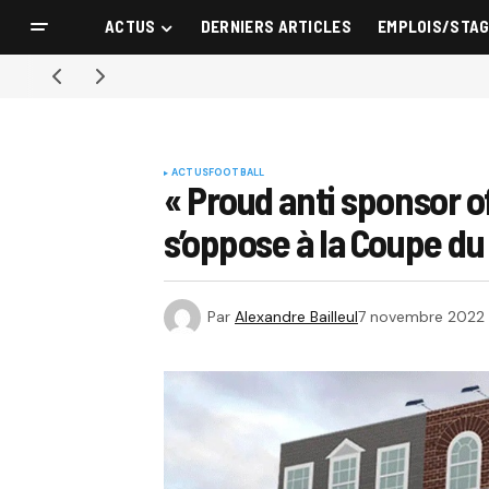
ACTUS
DERNIERS ARTICLES
EMPLOIS/STA
ACTUS
FOOTBALL
« Proud anti sponsor 
s’oppose à la Coupe du
Par
Alexandre Bailleul
7 novembre 2022