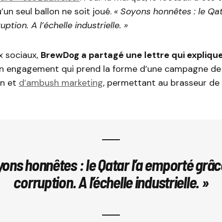
’un seul ballon ne soit joué.
« Soyons honnêtes : le Qa
uption. A l’échelle industrielle. »
x sociaux,
BrewDog a partagé une lettre qui explique
 engagement qui prend la forme d’une campagne de
n et
d’ambush marketing
, permettant au brasseur de s
yons honnêtes : le Qatar l’a emporté grâce
corruption. A l’échelle industrielle. »