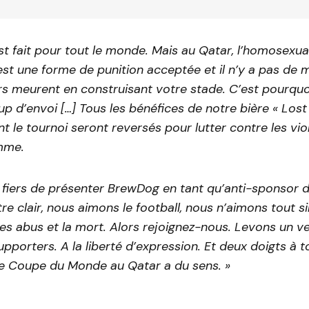
st fait pour tout le monde. Mais au Qatar, l’homosexuali
n est une forme de punition acceptée et il n’y a pas de 
rs meurent en construisant votre stade. C’est pourqu
p d’envoi […] Tous les bénéfices de notre bière « Lost
 le tournoi seront reversés pour lutter contre les vio
omme.
iers de présenter BrewDog en tant qu’anti-sponsor d
re clair, nous aimons le football, nous n’aimons tout
 les abus et la mort. Alors rejoignez-nous. Levons un v
upporters. A la liberté d’expression. Et deux doigts à 
e Coupe du Monde au Qatar a du sens. »