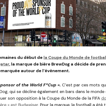
emaines du début de
la Coupe du Monde de footbal
Qatar
, la marque de bière BrewDog a décide de pren
emarquée autour de l’évènement.
sponsor of the World F*Cup ».
C’est par ces mots qu
og, qui se décline également en bars dans le monde e
uer son opposition à la Coupe du Monde de la FIFA
do
ière » est Budweiser
. Pour la marque, le football a été 