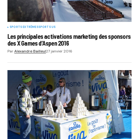
SPORTS EXTRÊMES
SPORTS US
Les principales activations marketing des sponsors
des X Games d’Aspen 2016
Par
Alexandre Bailleul
27 janvier 2016