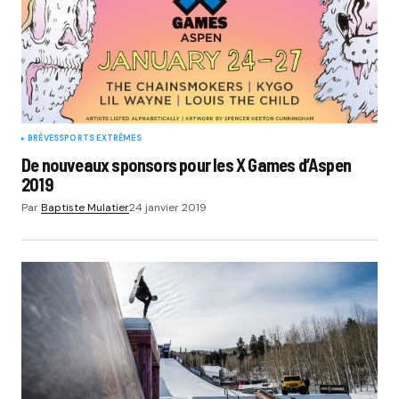
BRÈVES
SPORTS EXTRÊMES
De nouveaux sponsors pour les X Games d’Aspen
2019
Par
Baptiste Mulatier
24 janvier 2019