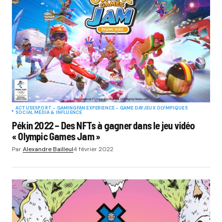
ACTUS
ESPORT - GAMING
FAN EXPERIENCE - GAME DAY
JEUX OLYMPIQUES
SOCIAL MÉDIA & INFLUENCE
Pékin 2022 – Des NFTs à gagner dans le jeu vidéo
« Olympic Games Jam »
Par
Alexandre Bailleul
4 février 2022