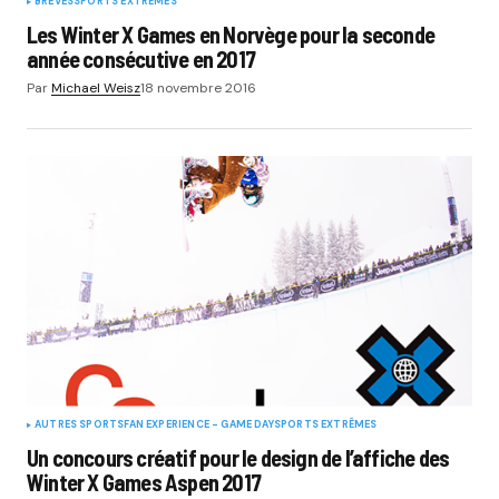
BRÈVES
SPORTS EXTRÊMES
Les Winter X Games en Norvège pour la seconde
année consécutive en 2017
Par
Michael Weisz
18 novembre 2016
AUTRES SPORTS
FAN EXPERIENCE - GAME DAY
SPORTS EXTRÊMES
Un concours créatif pour le design de l’affiche des
Winter X Games Aspen 2017