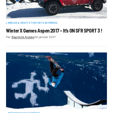
MÉDIAS & DROITS TV
SPORTS EXTRÊMES
Winter X Games Aspen 2017 – It’s ON SFR SPORT 3 !
Par
Baptiste Arjeau
26 janvier 2017