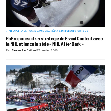
FAN EXPERIENCE - GAME DAY
SOCIAL MÉDIA & INFLUENCE
SPORTS US
GoPro poursuit sa stratégie de Brand Content avec
la NHL et lance la série « NHL After Dark »
Par
Alexandre Bailleul
27 janvier 2016