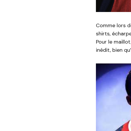
Comme lors de
shirts, écharp
Pour le maillo
inédit, bien q