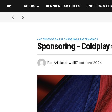
ACTUS
DERNIERS ARTICLES
EMPLOIS/STA
ACTUS
FOOTBALL
SPONSORING & PARTENARIATS
Sponsoring – Coldplay 
Par
Ari Hatchwell
17 octobre 2024