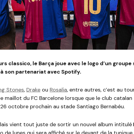
urs classico, le Barça joue avec le logo d’un groupe
 à son partenariat avec Spotify.
ing Stones
,
Drake
ou
Rosalia
, entre autres, c’est au to
 le maillot du FC Barcelone lorsque que le club catalan 
e 26 octobre prochain au stade Santiago Bernabéu.
ais vient tout juste de sortir un nouvel album intitulé
go de lunes qui sera affiché sur le devant de la tunique