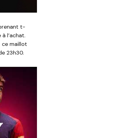
prenant t-
à l’achat.
 ce maillot
 de 23h30.