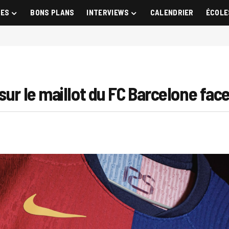
GES
BONS PLANS
INTERVIEWS
CALENDRIER
ÉCOLE
sur le maillot du FC Barcelone fac