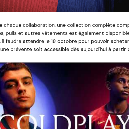
 chaque collaboration, une collection complète com
es, pulls et autres vêtements est également disponible 
t, il faudra attendre le 18 octobre pour pouvoir acheter
u’une prévente soit accessible dès aujourd’hui à partir