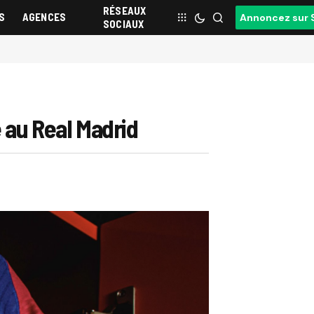
RÉSEAUX
S
AGENCES
Annoncez sur 
SOCIAUX
e au Real Madrid