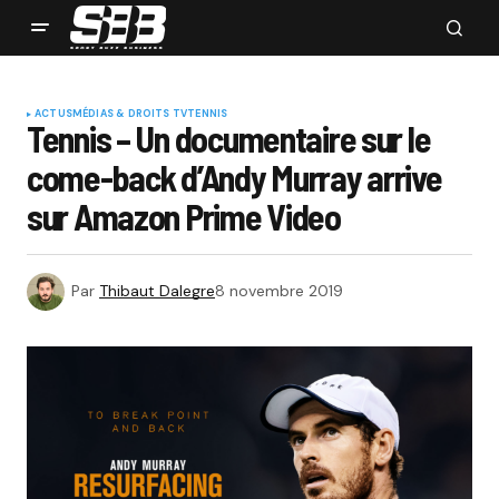
ACTUS
MÉDIAS & DROITS TV
TENNIS
Tennis – Un documentaire sur le
come-back d’Andy Murray arrive
sur Amazon Prime Video
Par
Thibaut Dalegre
8 novembre 2019