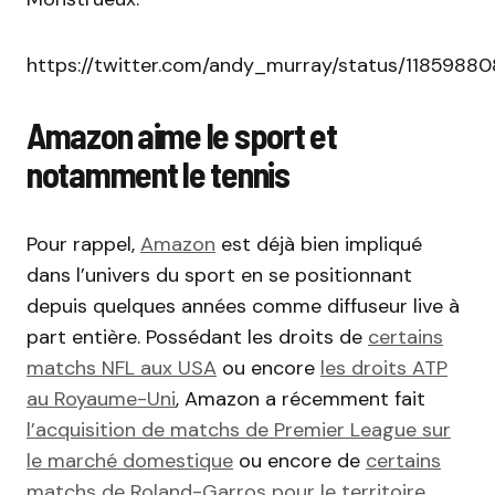
https://twitter.com/andy_murray/status/118598
Amazon aime le sport et
notamment le tennis
Pour rappel,
Amazon
est déjà bien impliqué
dans l’univers du sport en se positionnant
depuis quelques années comme diffuseur live à
part entière. Possédant les droits de
certains
matchs NFL aux USA
ou encore
les droits ATP
au Royaume-Uni
, Amazon a récemment fait
l’acquisition de matchs de Premier League sur
le marché domestique
ou encore de
certains
matchs de Roland-Garros pour le territoire