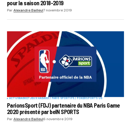
pour la saison 2018-2019
Par
Alexandre Bailleul
7 novembre 2019
ACTUS
BASKET
JEUX HASARD / PARIS SPORTIFS / POKER
SPORTS US
ParionsSport (FDJ) partenaire du NBA Paris Game
2020 présenté par beIN SPORTS
Par
Alexandre Bailleul
6 novembre 2019