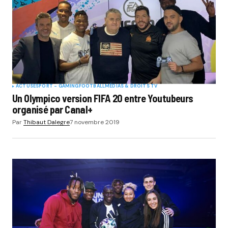
ACTUS
ESPORT - GAMING
FOOTBALL
MÉDIAS & DROITS TV
Un Olympico version FIFA 20 entre Youtubeurs
organisé par Canal+
Par
Thibaut Dalegre
7 novembre 2019