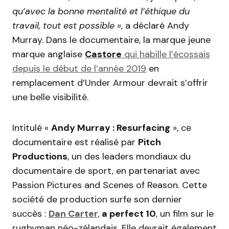
qu’avec la bonne mentalité et l’éthique du
travail, tout est possible »
, a déclaré Andy
Murray. Dans le documentaire, la marque jeune
marque anglaise
Castore
qui habille l’écossais
depuis le début de l’année 2019
en
remplacement d’Under Armour devrait s’offrir
une belle visibilité.
Intitulé «
Andy Murray : Resurfacing
», ce
documentaire est réalisé par
Pitch
Productions
, un des leaders mondiaux du
documentaire de sport, en partenariat avec
Passion Pictures and Scenes of Reason. Cette
société de production surfe son dernier
succès :
Dan Carter,
a perfect 10
, un film sur le
rugbyman néo-zélandais. Elle devrait également