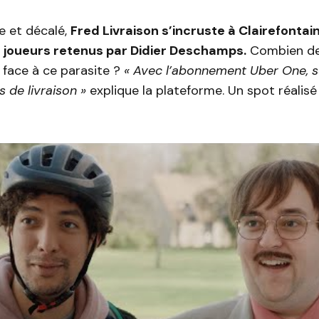
e et décalé,
Fred Livraison s’incruste à Clairefontai
 joueurs retenus par Didier Deschamps.
Combien d
s face à ce parasite ?
« Avec l’abonnement Uber One, s
s de livraison »
explique la plateforme. Un spot réalis