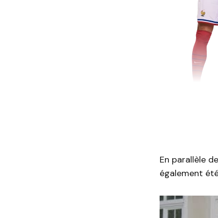
En parallèle d
également été 