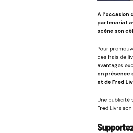
A l’occasion d
partenariat a
scène son cél
Pour promouvo
des frais de l
avantages excl
en présence d
et de Fred Liv
Une publicité
Fred Livraison 
Supportez 