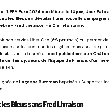
e l’UEFA Euro 2024 qui débute le 14 juin, Uber Eats 
vec les Bleus en dévoilant une nouvelle campagne 
èbre « Fred Livraison » à Clairefontaine.
ir son service Uber One (6€ par mois) qui permet de 
ivraison sur les commandes éligibles mais aussi de prof
usifs, Uber a tourné un
spot publicitaire au « Châte
e certains joueurs de l’Equipe de France, d’un livr
raison.
 signée de
l’agence Buzzman
baptisée « Supportez les
».
les Bleus sans Fred Livraison