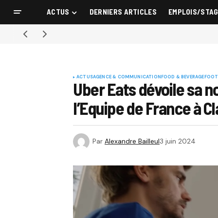
ACTUS
DERNIERS ARTICLES
EMPLOIS/STA
ACTUS
AGENCE & COMMUNICATION
FOOD & BEVERAGE
FOOT
Uber Eats dévoile sa no
l’Equipe de France à C
Par
Alexandre Bailleul
3 juin 2024