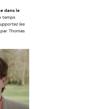
ne dans le
e temps
upportez les
é par Thomas