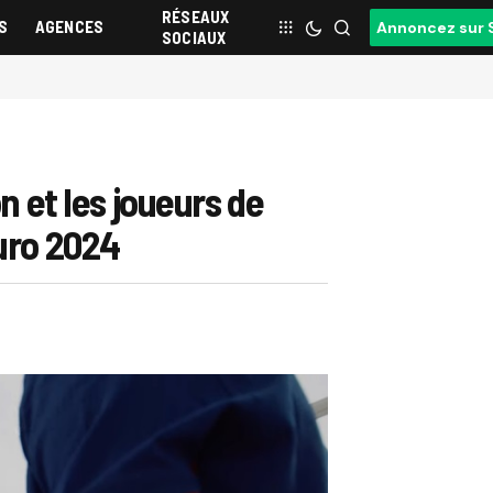
RÉSEAUX
S
AGENCES
Annoncez sur 
SOCIAUX
n et les joueurs de
Euro 2024