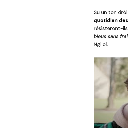
Su un ton drôl
quotidien des
résisteront-il
bleus sans frai
Ngijol.