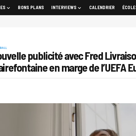
GES
BONS PLANS
INTERVIEWS
CALENDRIER
ÉCOLE
BALL
uvelle publicité avec Fred Livraiso
lairefontaine en marge de l’UEFA 