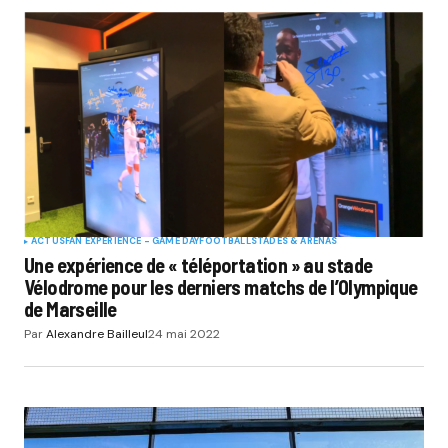
ACTUS
FAN EXPERIENCE - GAME DAY
FOOTBALL
STADES & ARENAS
Une expérience de « téléportation » au stade
Vélodrome pour les derniers matchs de l’Olympique
de Marseille
Par
Alexandre Bailleul
24 mai 2022