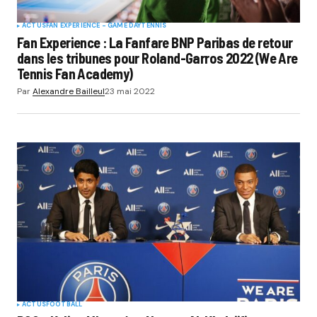
ACTUS
FAN EXPERIENCE - GAME DAY
TENNIS
Fan Experience : La Fanfare BNP Paribas de retour
dans les tribunes pour Roland-Garros 2022 (We Are
Tennis Fan Academy)
Par
Alexandre Bailleul
23 mai 2022
ACTUS
FOOTBALL