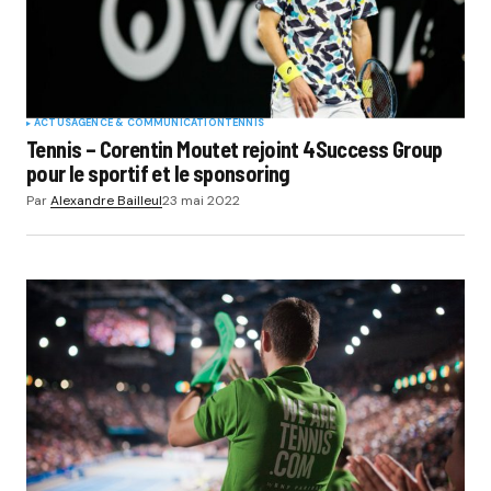
ACTUS
AGENCE & COMMUNICATION
TENNIS
Tennis – Corentin Moutet rejoint 4Success Group
pour le sportif et le sponsoring
Par
Alexandre Bailleul
23 mai 2022