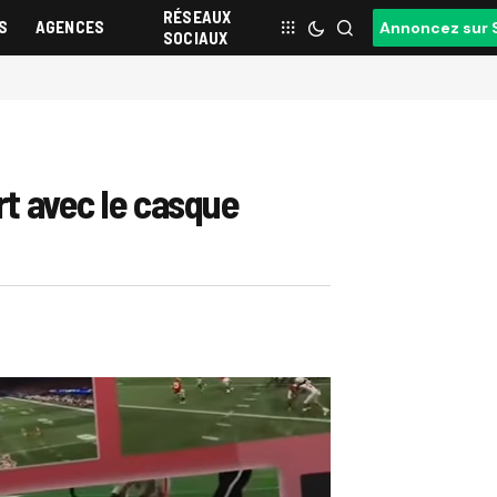
RÉSEAUX
S
AGENCES
Annoncez sur 
SOCIAUX
rt avec le casque