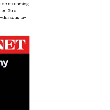
e de streaming
bien être
i-dessous ci-