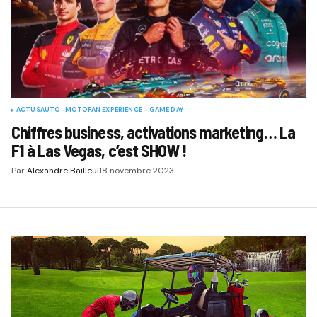
ACTUS
AUTO-MOTO
FAN EXPERIENCE - GAME DAY
Chiffres business, activations marketing… La
F1 à Las Vegas, c’est SHOW !
Par
Alexandre Bailleul
18 novembre 2023