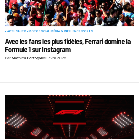
ACTUS
AUTO-MOTO
SOCIAL MÉDIA & INFLUENCE
SPORTS
Avec les fans les plus fidèles, Ferrari domine la
Formule 1 sur Instagram
Par
Mathieu Portogallo
11 avril 2025