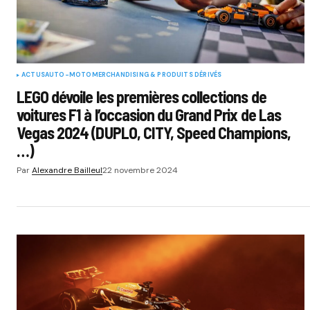
ACTUS
AUTO-MOTO
MERCHANDISING & PRODUITS DÉRIVÉS
LEGO dévoile les premières collections de
voitures F1 à l’occasion du Grand Prix de Las
Vegas 2024 (DUPLO, CITY, Speed Champions,
…)
Par
Alexandre Bailleul
22 novembre 2024