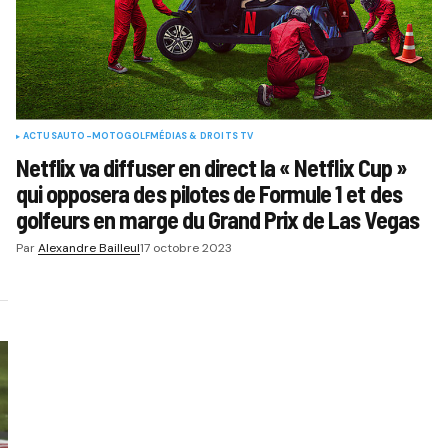
ACTUS
AUTO-MOTO
GOLF
MÉDIAS & DROITS TV
Netflix va diffuser en direct la « Netflix Cup »
qui opposera des pilotes de Formule 1 et des
golfeurs en marge du Grand Prix de Las Vegas
Par
Alexandre Bailleul
17 octobre 2023