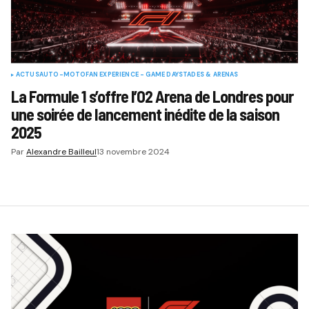
ACTUS
AUTO-MOTO
FAN EXPERIENCE - GAME DAY
STADES & ARENAS
La Formule 1 s’offre l’O2 Arena de Londres pour
une soirée de lancement inédite de la saison
2025
Par
Alexandre Bailleul
13 novembre 2024