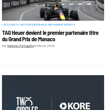
ACTUS
AUTO-MOTO
SPONSORING & PARTENARIATS
SPORTS
TAG Heuer devient le premier partenaire titre
du Grand Prix de Monaco
Par
Mathieu Portogallo
14 février 2025