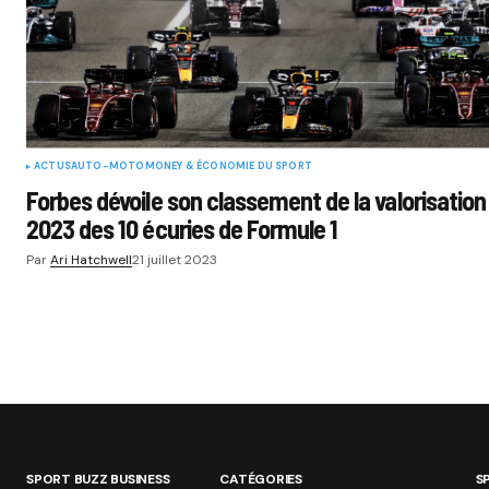
ACTUS
AUTO-MOTO
MONEY & ÉCONOMIE DU SPORT
Forbes dévoile son classement de la valorisation
2023 des 10 écuries de Formule 1
Par
Ari Hatchwell
21 juillet 2023
SPORT BUZZ BUSINESS
CATÉGORIES
S