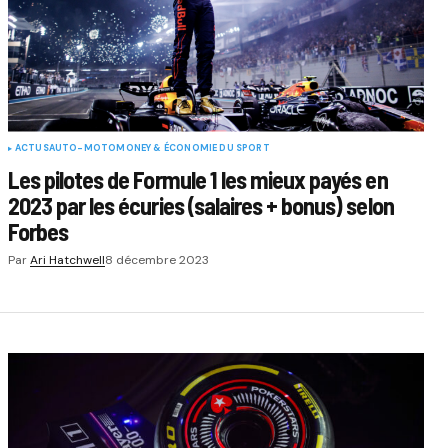
ACTUS
AUTO-MOTO
MONEY & ÉCONOMIE DU SPORT
Les pilotes de Formule 1 les mieux payés en
2023 par les écuries (salaires + bonus) selon
Forbes
Par
Ari Hatchwell
8 décembre 2023