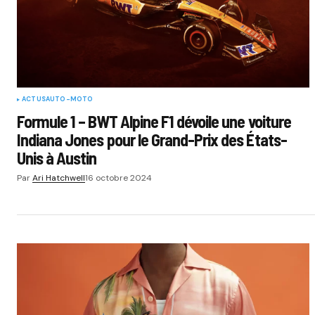
ACTUS
AUTO-MOTO
Formule 1 – BWT Alpine F1 dévoile une voiture
Indiana Jones pour le Grand-Prix des États-
Unis à Austin
Par
Ari Hatchwell
16 octobre 2024