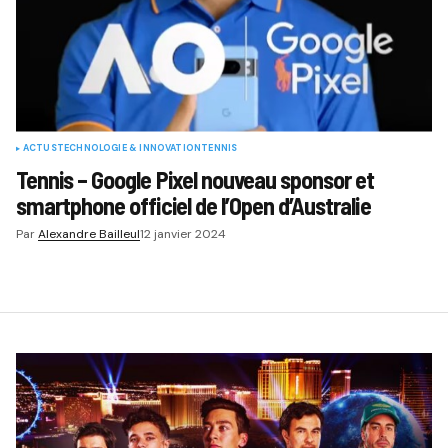
ACTUS
TECHNOLOGIE & INNOVATION
TENNIS
Tennis – Google Pixel nouveau sponsor et
smartphone officiel de l’Open d’Australie
Par
Alexandre Bailleul
12 janvier 2024