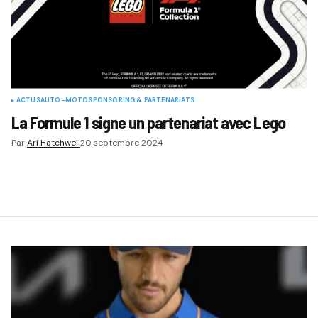
ACTUS
AUTO-MOTO
SPONSORING & PARTENARIATS
La Formule 1 signe un partenariat avec Lego
Par
Ari Hatchwell
20 septembre 2024