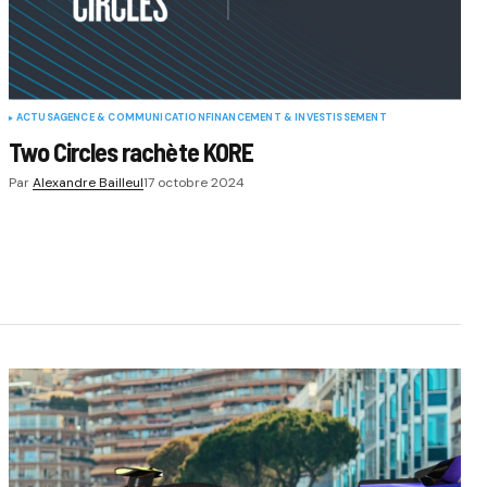
ACTUS
AGENCE & COMMUNICATION
FINANCEMENT & INVESTISSEMENT
Two Circles rachète KORE
Par
Alexandre Bailleul
17 octobre 2024