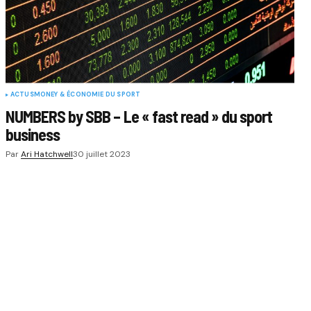
ACTUS
MONEY & ÉCONOMIE DU SPORT
NUMBERS by SBB – Le « fast read » du sport
business
Par
Ari Hatchwell
30 juillet 2023