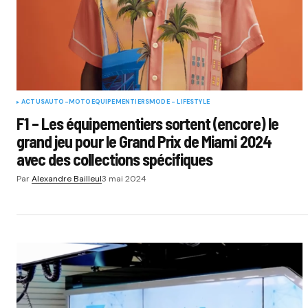
ACTUS
AUTO-MOTO
EQUIPEMENTIERS
MODE - LIFESTYLE
F1 – Les équipementiers sortent (encore) le
grand jeu pour le Grand Prix de Miami 2024
avec des collections spécifiques
Par
Alexandre Bailleul
3 mai 2024