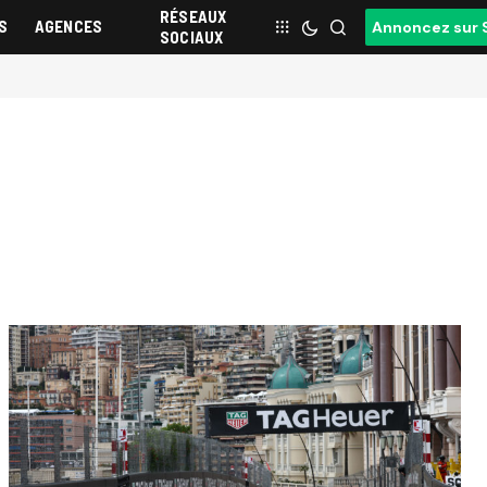
RÉSEAUX
S
AGENCES
Annoncez sur 
SOCIAUX