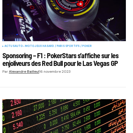
ACTUS
AUTO-MOTO
JEUX HASARD / PARIS SPORTIFS / POKER
Sponsoring – F1 : PokerStars s’affiche sur les
enjoliveurs des Red Bull pour le Las Vegas GP
Par
Alexandre Bailleul
16 novembre 2023