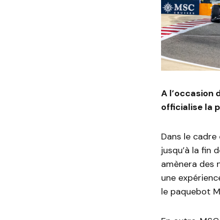
A l’occasion 
officialise l
Dans le cadre 
jusqu’à la fin 
amènera des na
une expérience
le paquebot MS