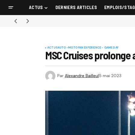
ACTUS
DERNIERS ARTICLES
EMPLOIS/STA
ACTUS
AUTO-MOTO
FAN EXPERIENCE - GAME DAY
MSC Cruises prolonge a
Par
Alexandre Bailleul
5 mai 2023