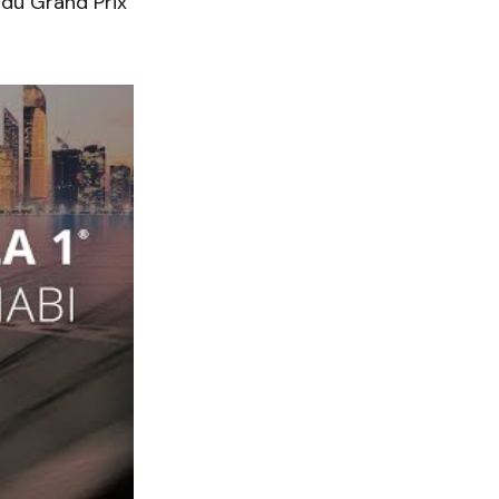
 du Grand Prix