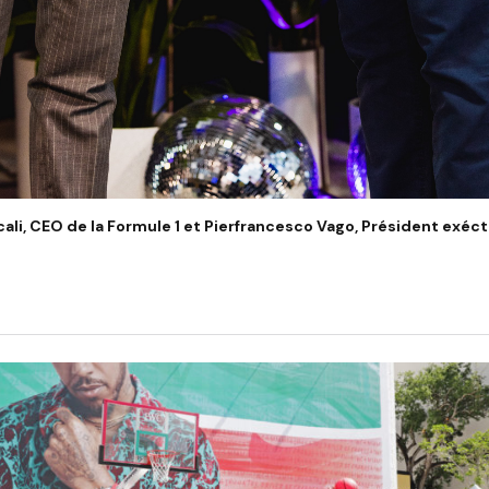
li, CEO de la Formule 1 et Pierfrancesco Vago, Président exéc