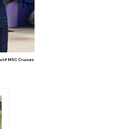
tutif MSC Cruises