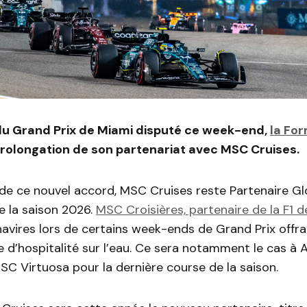
du Grand Prix de Miami disputé ce week-end,
la For
a prolongation de son partenariat avec MSC Cruises.
de ce nouvel accord, MSC Cruises reste Partenaire Glo
de la saison 2026.
MSC Croisières, partenaire de la F1 d
vires lors de certains week-ends de Grand Prix offra
 d’hospitalité sur l’eau. Ce sera notamment le cas à
C Virtuosa pour la dernière course de la saison.