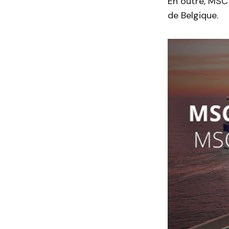
En outre, MSC 
de Belgique.