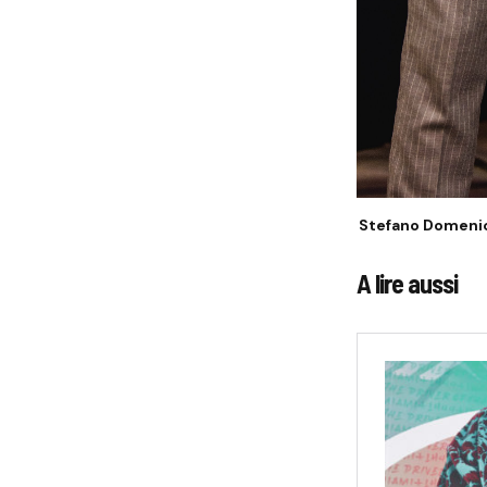
Stefano Domenica
A lire aussi