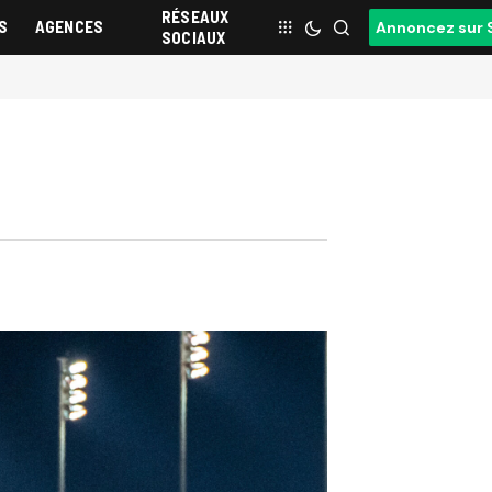
RÉSEAUX
S
AGENCES
Annoncez sur 
SOCIAUX