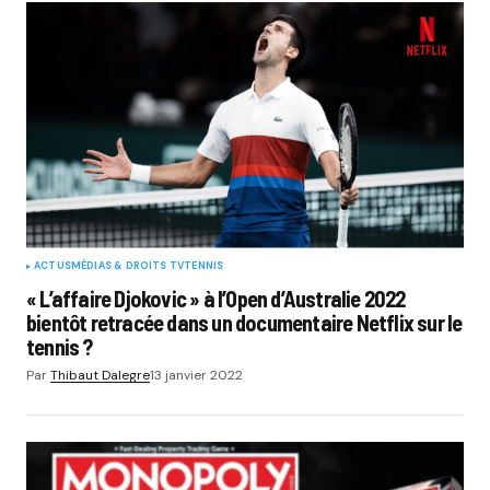
ACTUS
MÉDIAS & DROITS TV
TENNIS
« L’affaire Djokovic » à l’Open d’Australie 2022
bientôt retracée dans un documentaire Netflix sur le
tennis ?
Par
Thibaut Dalegre
13 janvier 2022