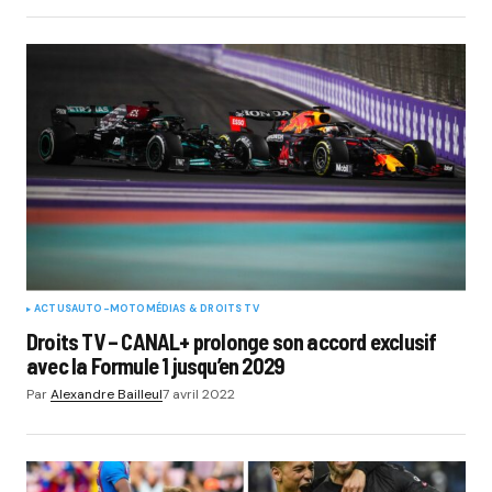
ACTUS
AUTO-MOTO
MÉDIAS & DROITS TV
Droits TV – CANAL+ prolonge son accord exclusif
avec la Formule 1 jusqu’en 2029
Par
Alexandre Bailleul
7 avril 2022