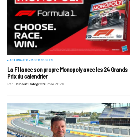
ACTUS
AUTO-MOTO
SPORTS
La F1 lance son propre Monopoly avec les 24 Grands
Prix du calendrier
Par
Thibaut Dalegre
26 mai 2026