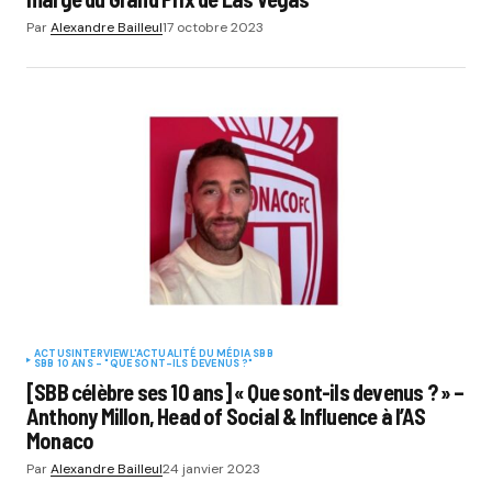
Par
Alexandre Bailleul
17 octobre 2023
ACTUS
INTERVIEW
L'ACTUALITÉ DU MÉDIA SBB
SBB 10 ANS - "QUE SONT-ILS DEVENUS ?"
[SBB célèbre ses 10 ans] « Que sont-ils devenus ? » –
Anthony Millon, Head of Social & Influence à l’AS
Monaco
Par
Alexandre Bailleul
24 janvier 2023