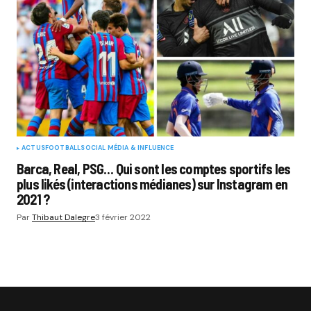
ACTUS
FOOTBALL
SOCIAL MÉDIA & INFLUENCE
Barca, Real, PSG… Qui sont les comptes sportifs les
plus likés (interactions médianes) sur Instagram en
2021 ?
Par
Thibaut Dalegre
3 février 2022