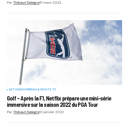
Par
Thibaut Dalegre
31 mars 2022
ACTUS
GOLF
MÉDIAS & DROITS TV
Golf – Après la F1, Netflix prépare une mini-série
immersive sur la saison 2022 du PGA Tour
Par
Thibaut Dalegre
13 janvier 2022