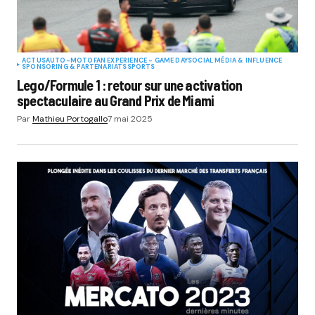
ACTUS
AUTO-MOTO
FAN EXPERIENCE - GAME DAY
SOCIAL MÉDIA & INFLUENCE
SPONSORING & PARTENARIATS
SPORTS
Lego/Formule 1 : retour sur une activation
spectaculaire au Grand Prix de Miami
Par
Mathieu Portogallo
7 mai 2025