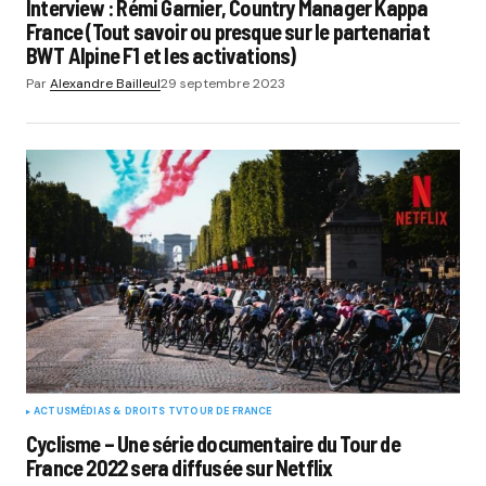
Interview : Rémi Garnier, Country Manager Kappa
France (Tout savoir ou presque sur le partenariat
BWT Alpine F1 et les activations)
Par
Alexandre Bailleul
29 septembre 2023
ACTUS
MÉDIAS & DROITS TV
TOUR DE FRANCE
Cyclisme – Une série documentaire du Tour de
France 2022 sera diffusée sur Netflix