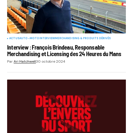
ACTUS
AUTO-MOTO
INTERVIEW
MERCHANDISING & PRODUITS DÉRIVÉS
Interview : François Brindeau, Responsable
Merchandising et Licensing des 24 Heures du Mans
Par
Ari Hatchwell
30 octobre 2024