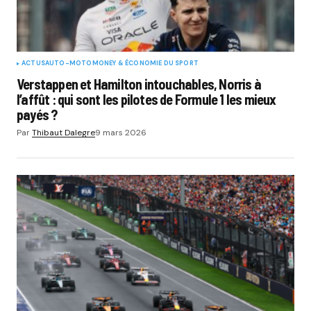
ACTUS
AUTO-MOTO
MONEY & ÉCONOMIE DU SPORT
Verstappen et Hamilton intouchables, Norris à
l’affût : qui sont les pilotes de Formule 1 les mieux
payés ?
Par
Thibaut Dalegre
9 mars 2026