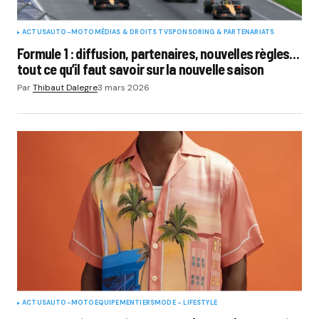
ACTUS
AUTO-MOTO
MÉDIAS & DROITS TV
SPONSORING & PARTENARIATS
Formule 1 : diffusion, partenaires, nouvelles règles…
tout ce qu’il faut savoir sur la nouvelle saison
Par
Thibaut Dalegre
3 mars 2026
ACTUS
AUTO-MOTO
EQUIPEMENTIERS
MODE - LIFESTYLE