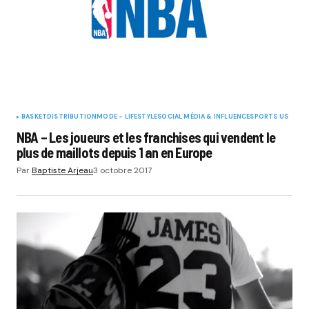
BASKET
DISTRIBUTION
MODE - LIFESTYLE
SOCIAL MÉDIA & INFLUENCE
SPORTS US
NBA – Les joueurs et les franchises qui vendent le
plus de maillots depuis 1 an en Europe
Par
Baptiste Arjeau
3 octobre 2017