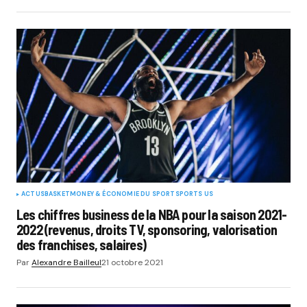
ACTUS
BASKET
MONEY & ÉCONOMIE DU SPORT
SPORTS US
Les chiffres business de la NBA pour la saison 2021-
2022 (revenus, droits TV, sponsoring, valorisation
des franchises, salaires)
Par
Alexandre Bailleul
21 octobre 2021