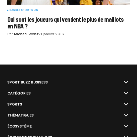
BASKET
SPORTS US
Qui sont les joueurs qui vendent le plus de maillots
en NBA ?
Par
Michael Weisz
21 janvier 2016
SPORT BUZZ BUSINESS
CATÉGORIES
SPORTS
THÉMATIQUES
ÉCOSYSTÈME