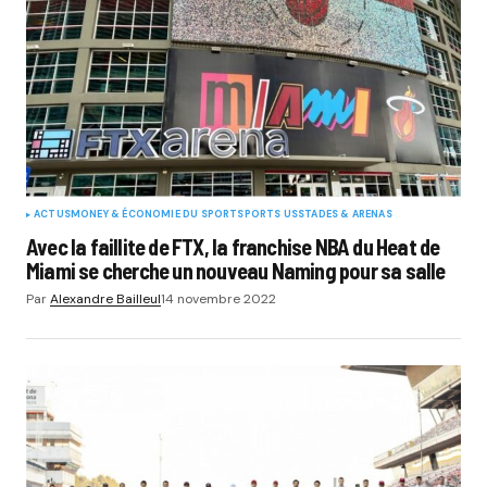
ACTUS
MONEY & ÉCONOMIE DU SPORT
SPORTS US
STADES & ARENAS
Avec la faillite de FTX, la franchise NBA du Heat de
Miami se cherche un nouveau Naming pour sa salle
Par
Alexandre Bailleul
14 novembre 2022