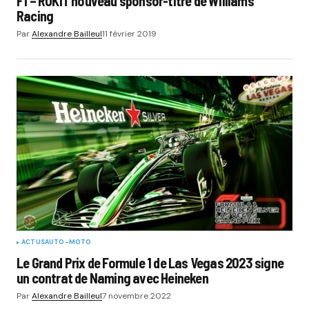
F1 – ROKiT nouveau sponsor-titre de Williams
Racing
Par
Alexandre Bailleul
11 février 2019
ACTUS
AUTO-MOTO
Le Grand Prix de Formule 1 de Las Vegas 2023 signe
un contrat de Naming avec Heineken
Par
Alexandre Bailleul
7 novembre 2022