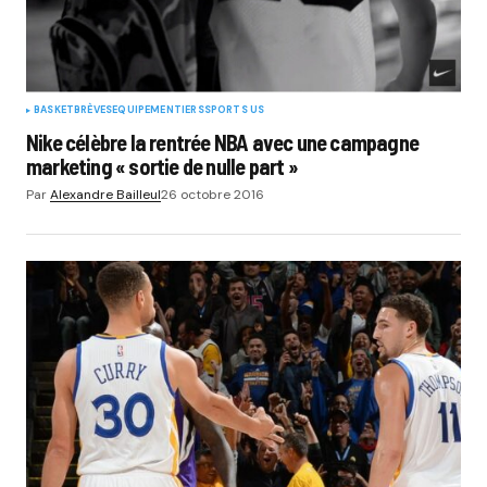
BASKET
BRÈVES
EQUIPEMENTIERS
SPORTS US
Nike célèbre la rentrée NBA avec une campagne
marketing « sortie de nulle part »
Par
Alexandre Bailleul
26 octobre 2016