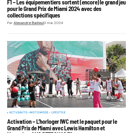
F1 – Les équipementiers sortent (encore) le grand jeu
pour le Grand Prix de Miami 2024 avec des
collections spécifiques
Par
Alexandre Bailleul
3 mai 2024
ACTUS
AUTO-MOTO
MODE - LIFESTYLE
Activation – L’horloger IWC met le paquet pour le
Grand Prix de Miami avec Lewis Hamilton et