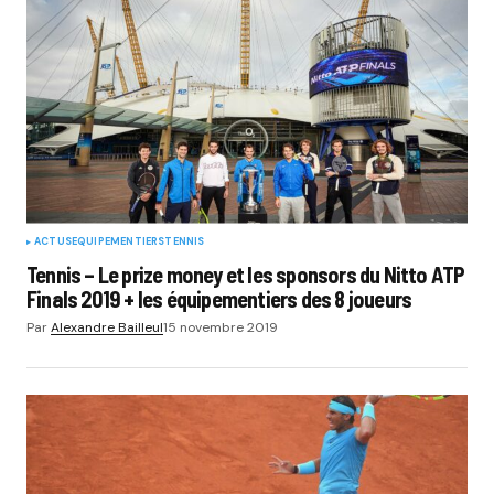
ACTUS
EQUIPEMENTIERS
TENNIS
Tennis – Le prize money et les sponsors du Nitto ATP
Finals 2019 + les équipementiers des 8 joueurs
Par
Alexandre Bailleul
15 novembre 2019