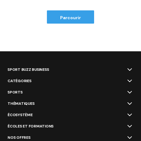
Parcourir
SPORT BUZZ BUSINESS
CATÉGORIES
SPORTS
THÉMATIQUES
ÉCOSYSTÈME
ÉCOLES ET FORMATIONS
NOS OFFRES