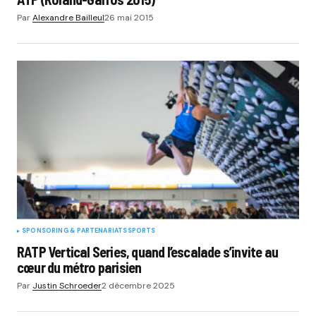
Par
Alexandre Bailleul
26 mai 2015
SPONSORING & PARTENARIATS
SPORTS
RATP Vertical Series, quand l’escalade s’invite au
cœur du métro parisien
Par
Justin Schroeder
2 décembre 2025