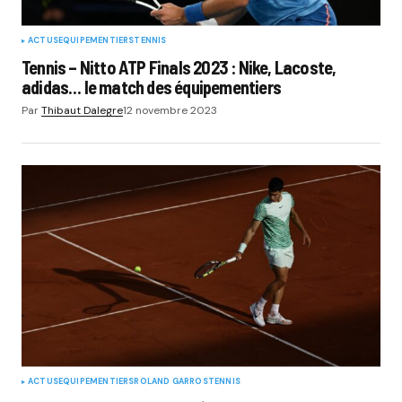
ACTUS
EQUIPEMENTIERS
TENNIS
Tennis – Nitto ATP Finals 2023 : Nike, Lacoste,
adidas… le match des équipementiers
Par
Thibaut Dalegre
12 novembre 2023
ACTUS
EQUIPEMENTIERS
ROLAND GARROS
TENNIS