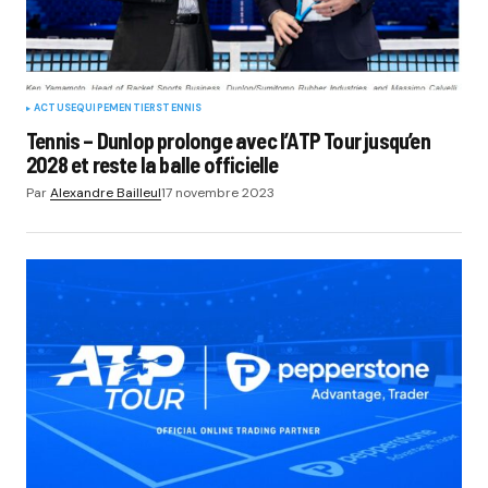
ACTUS
EQUIPEMENTIERS
TENNIS
Tennis – Dunlop prolonge avec l’ATP Tour jusqu’en
2028 et reste la balle officielle
Par
Alexandre Bailleul
17 novembre 2023