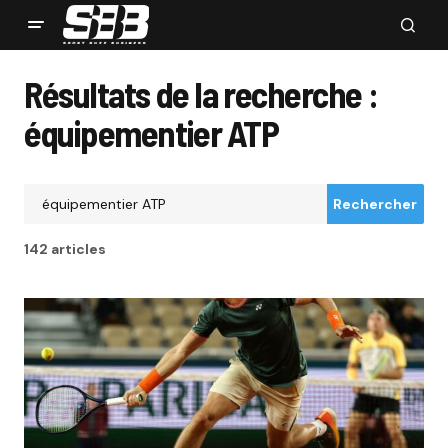
Résultats de la recherche :
équipementier ATP
Rechercher
142 articles