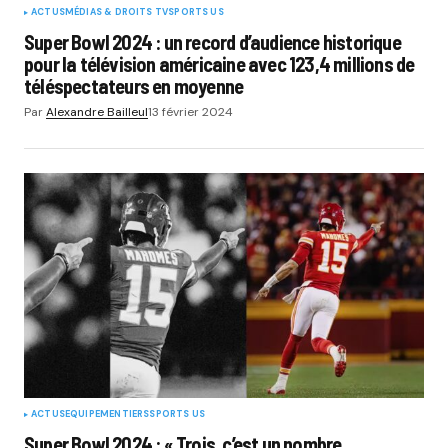
ACTUS
MÉDIAS & DROITS TV
SPORTS US
Super Bowl 2024 : un record d’audience historique
pour la télévision américaine avec 123,4 millions de
téléspectateurs en moyenne
Par
Alexandre Bailleul
13 février 2024
ACTUS
EQUIPEMENTIERS
SPORTS US
Super Bowl 2024 : « Trois, c’est un nombre