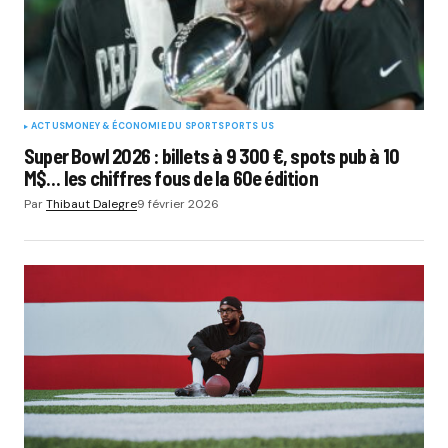
ACTUS
MONEY & ÉCONOMIE DU SPORT
SPORTS US
Super Bowl 2026 : billets à 9 300 €, spots pub à 10
M$… les chiffres fous de la 60e édition
Par
Thibaut Dalegre
9 février 2026