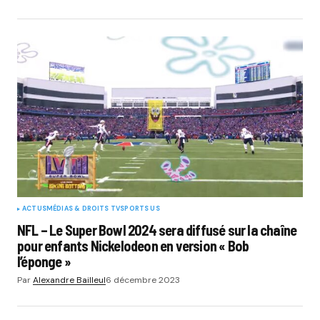
ACTUS
MÉDIAS & DROITS TV
SPORTS US
NFL – Le Super Bowl 2024 sera diffusé sur la chaîne
pour enfants Nickelodeon en version « Bob
l’éponge »
Par
Alexandre Bailleul
6 décembre 2023