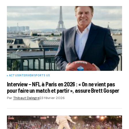
ACTUS
INTERVIEW
SPORTS US
Interview – NFL à Paris en 2026 : « On ne vient pas
pour faire un match et partir », assure Brett Gosper
Par
Thibaut Dalegre
23 février 2026