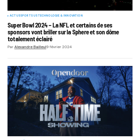
ACTUS
SPORTS US
TECHNOLOGIE & INNOVATION
Super Bowl 2024 – La NFL et certains de ses
sponsors vont briller sur la Sphere et son dôme
totalement éclairé
Par
Alexandre Bailleul
9 février 2024