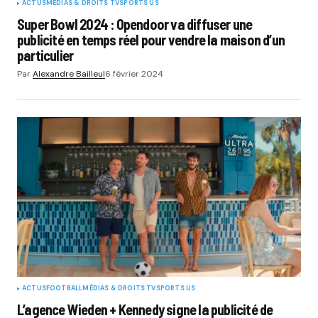
ACTUS
MÉDIAS & DROITS TV
SPORTS US
Super Bowl 2024 : Opendoor va diffuser une
publicité en temps réel pour vendre la maison d’un
particulier
Par
Alexandre Bailleul
6 février 2024
ACTUS
FOOTBALL
MÉDIAS & DROITS TV
SPORTS US
L’agence Wieden + Kennedy signe la publicité de