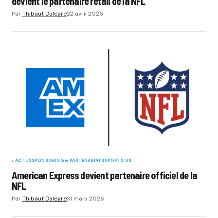
devient le partenaire retail de la NFL
Par
Thibaut Dalegre
22 avril 2026
ACTUS
SPONSORING & PARTENARIATS
SPORTS US
American Express devient partenaire officiel de la
NFL
Par
Thibaut Dalegre
31 mars 2026