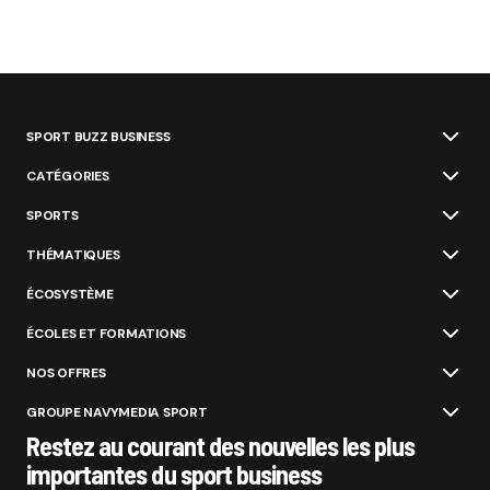
SPORT BUZZ BUSINESS
CATÉGORIES
SPORTS
THÉMATIQUES
ÉCOSYSTÈME
ÉCOLES ET FORMATIONS
NOS OFFRES
GROUPE NAVYMEDIA SPORT
Restez au courant des nouvelles les plus
importantes du sport business