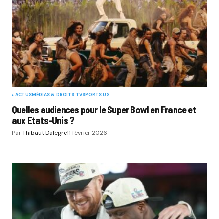
ACTUS
MÉDIAS & DROITS TV
SPORTS US
Quelles audiences pour le Super Bowl en France et
aux Etats-Unis ?
Par
Thibaut Dalegre
11 février 2026