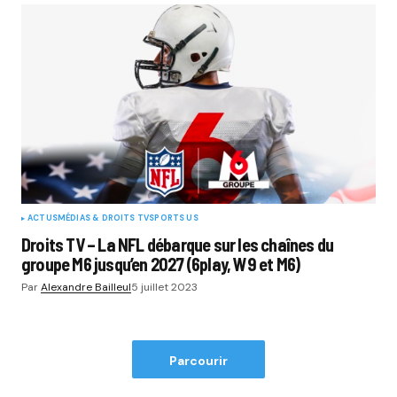
ACTUS
MÉDIAS & DROITS TV
SPORTS US
Droits TV – La NFL débarque sur les chaînes du
groupe M6 jusqu’en 2027 (6play, W9 et M6)
Par
Alexandre Bailleul
5 juillet 2023
Parcourir