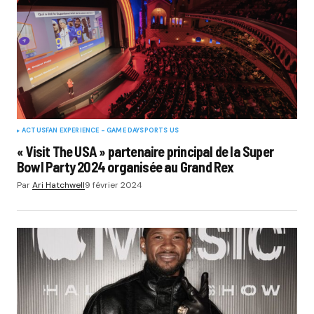
ACTUS
FAN EXPERIENCE - GAME DAY
SPORTS US
« Visit The USA » partenaire principal de la Super
Bowl Party 2024 organisée au Grand Rex
Par
Ari Hatchwell
9 février 2024