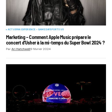
ACTUS
FAN EXPERIENCE - GAME DAY
SPORTS US
Marketing – Comment Apple Music prépare le
concert d’Usher à la mi-temps du Super Bowl 2024 ?
Par
Ari Hatchwell
9 février 2024