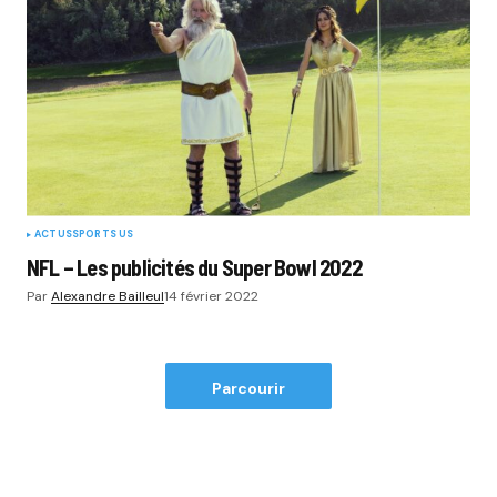
ACTUS
SPORTS US
NFL – Les publicités du Super Bowl 2022
Par
Alexandre Bailleul
14 février 2022
Parcourir