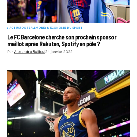
ACTUS
FOOTBALL
MONEY & ÉCONOMIE DU SPORT
Le FC Barcelone cherche son prochain sponsor
maillot après Rakuten, Spotify en pôle ?
Par
Alexandre Bailleul
24 janvier 2022