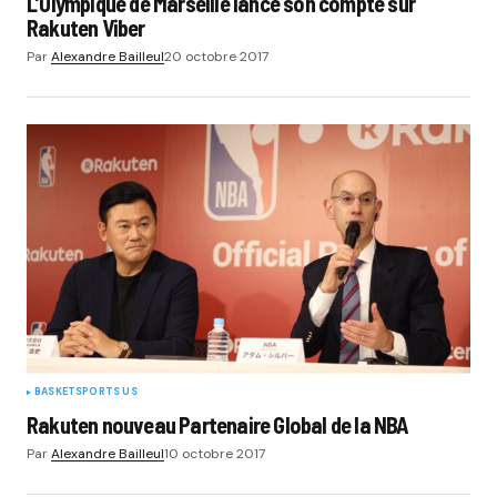
L’Olympique de Marseille lance son compte sur
Rakuten Viber
Par
Alexandre Bailleul
20 octobre 2017
BASKET
SPORTS US
Rakuten nouveau Partenaire Global de la NBA
Par
Alexandre Bailleul
10 octobre 2017