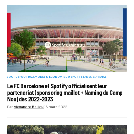
ACTUS
FOOTBALL
MONEY & ÉCONOMIE DU SPORT
STADES & ARENAS
Le FC Barcelone et Spotify officialisent leur
partenariat (sponsoring maillot + Naming du Camp
Nou) dès 2022-2023
Par
Alexandre Bailleul
16 mars 2022