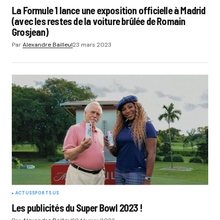
La Formule 1 lance une exposition officielle à Madrid
(avec les restes de la voiture brûlée de Romain
Grosjean)
Par
Alexandre Bailleul
23 mars 2023
ACTUS
SPORTS US
Les publicités du Super Bowl 2023 !