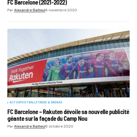
FC Barcelone (2021-2022)
Par
Alexandre Bailleul
6 novembre 2020
ACTUS
FOOTBALL
STADES & ARENAS
FC Barcelone – Rakuten dévoile sa nouvelle publicité
géante sur la façade du Camp Nou
Par
Alexandre Bailleul
6 octobre 2020