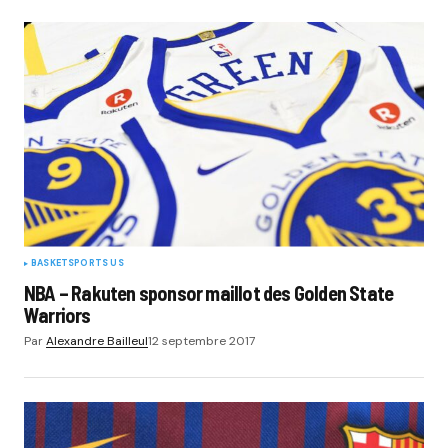
BASKET
SPORTS US
NBA – Rakuten sponsor maillot des Golden State
Warriors
Par
Alexandre Bailleul
12 septembre 2017