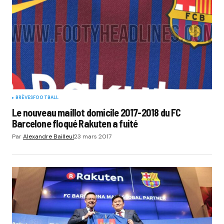
BRÈVES
FOOTBALL
Le nouveau maillot domicile 2017-2018 du FC
Barcelone floqué Rakuten a fuité
Par
Alexandre Bailleul
23 mars 2017