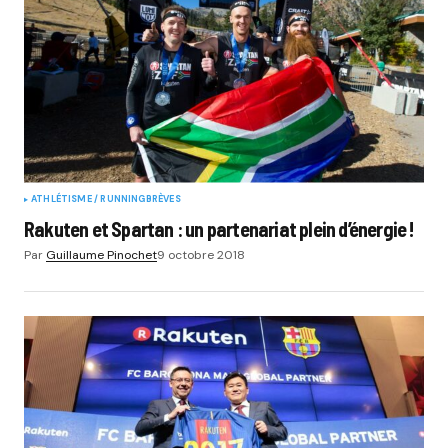
ATHLÉTISME / RUNNING
BRÈVES
Rakuten et Spartan : un partenariat plein d’énergie !
Par
Guillaume Pinochet
9 octobre 2018