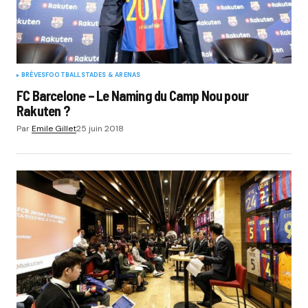
BRÈVES
FOOTBALL
STADES & ARENAS
FC Barcelone – Le Naming du Camp Nou pour
Rakuten ?
Par
Emile Gillet
25 juin 2018