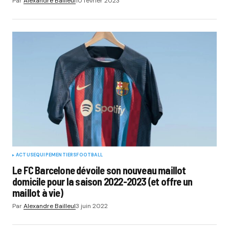
Par
Alexandre Bailleul
10 février 2023
ACTUS
EQUIPEMENTIERS
FOOTBALL
Le FC Barcelone dévoile son nouveau maillot
domicile pour la saison 2022-2023 (et offre un
maillot à vie)
Par
Alexandre Bailleul
3 juin 2022