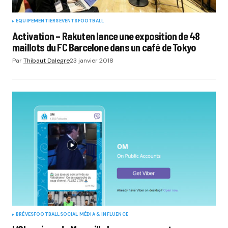
EQUIPEMENTIERS
EVENTS
FOOTBALL
Activation – Rakuten lance une exposition de 48
maillots du FC Barcelone dans un café de Tokyo
Par
Thibaut Dalegre
23 janvier 2018
BRÈVES
FOOTBALL
SOCIAL MÉDIA & INFLUENCE