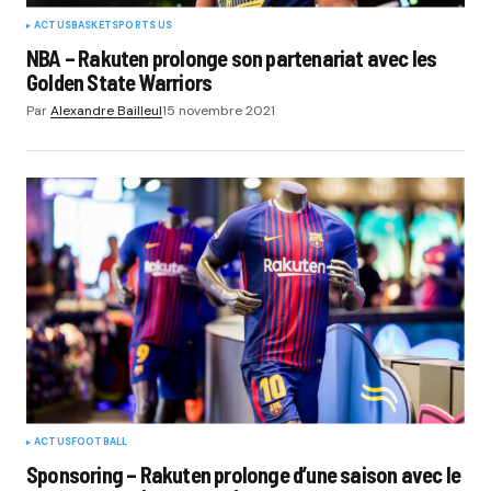
ACTUS
BASKET
SPORTS US
NBA – Rakuten prolonge son partenariat avec les
Golden State Warriors
Par
Alexandre Bailleul
15 novembre 2021
ACTUS
FOOTBALL
Sponsoring – Rakuten prolonge d’une saison avec le