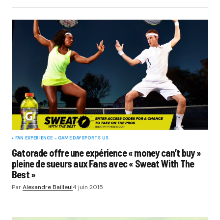
FAN EXPERIENCE - GAME DAY
SPORTS US
Gatorade offre une expérience « money can’t buy »
pleine de sueurs aux Fans avec « Sweat With The
Best »
Par
Alexandre Bailleul
4 juin 2015