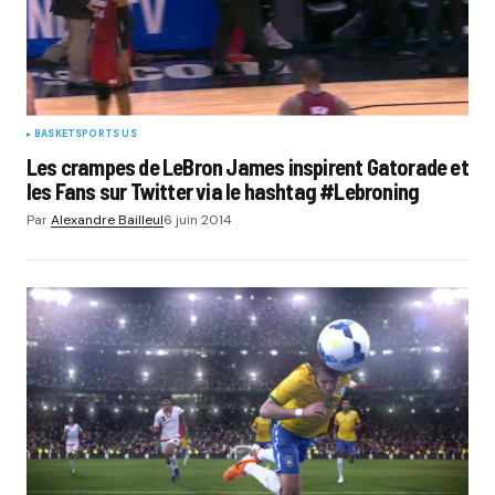
BASKET
SPORTS US
Les crampes de LeBron James inspirent Gatorade et
les Fans sur Twitter via le hashtag #Lebroning
Par
Alexandre Bailleul
6 juin 2014