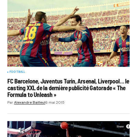
FOOTBALL
FC Barcelone, Juventus Turin, Arsenal, Liverpool… le
casting XXL de la dernière publicité Gatorade « The
Formula to Unleash »
Par
Alexandre Bailleul
6 mai 2015