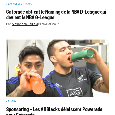
BASKET
SPORTS US
Gatorade obtient le Naming de la NBA D-League qui
devient la NBA G-League
Par
Alexandre Bailleul
14 février 2017
RUGBY
Sponsoring – Les All Blacks délaissent Powerade
pour Gatorade