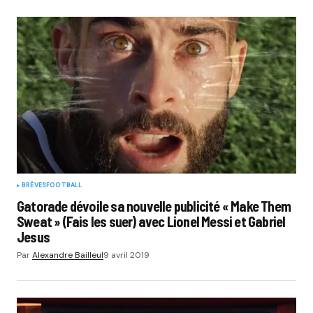
BRÈVES
FOOTBALL
Gatorade dévoile sa nouvelle publicité « Make Them
Sweat » (Fais les suer) avec Lionel Messi et Gabriel
Jesus
Par
Alexandre Bailleul
9 avril 2019