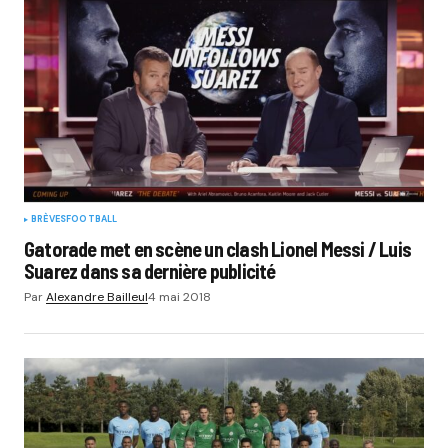
BRÈVES
FOOTBALL
Gatorade met en scène un clash Lionel Messi / Luis
Suarez dans sa dernière publicité
Par
Alexandre Bailleul
4 mai 2018