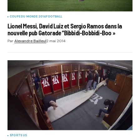
COUPE DU MONDE 2014
FOOTBALL
Lionel Messi, David Luiz et Sergio Ramos dans la
nouvelle pub Gatorade “Bibbidi-Bobbidi-Boo »
Par
Alexandre Bailleul
2 mai 2014
SPORTS US