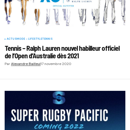
ACTUS
MODE - LIFESTYLE
TENNIS
Tennis – Ralph Lauren nouvel habilleur officiel
de l’Open d’Australie dès 2021
Par
Alexandre Bailleul
17 novembre 2020