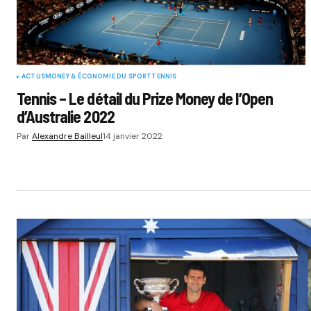
ACTUS
MONEY & ÉCONOMIE DU SPORT
TENNIS
Tennis – Le détail du Prize Money de l’Open
d’Australie 2022
Par
Alexandre Bailleul
14 janvier 2022