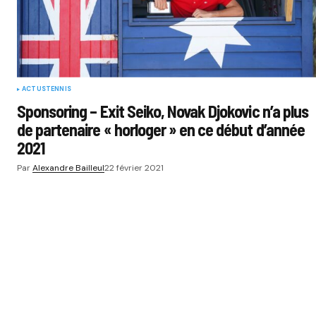
ACTUS
TENNIS
Sponsoring – Exit Seiko, Novak Djokovic n’a plus
de partenaire « horloger » en ce début d’année
2021
Par
Alexandre Bailleul
22 février 2021