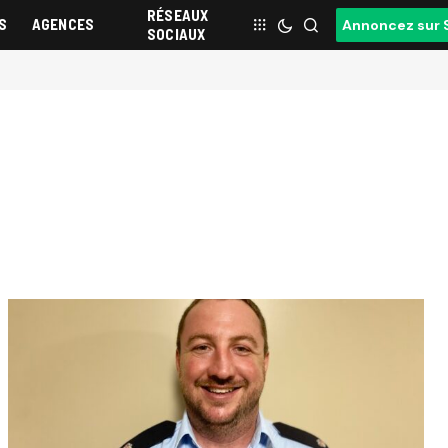
RÉSEAUX
S
AGENCES
Annoncez sur 
SOCIAUX