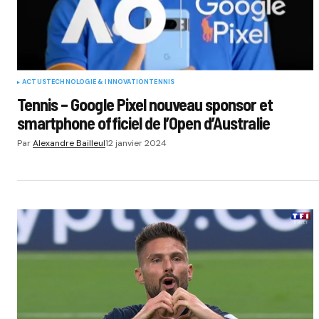
ACTUS
TECHNOLOGIE & INNOVATION
TENNIS
Tennis – Google Pixel nouveau sponsor et
smartphone officiel de l’Open d’Australie
Par
Alexandre Bailleul
12 janvier 2024