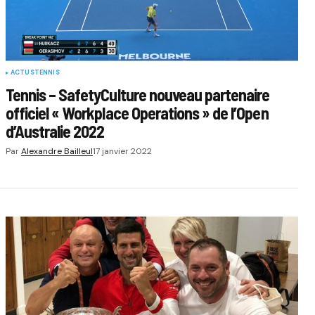
ACTUS
TENNIS
Tennis – SafetyCulture nouveau partenaire
officiel « Workplace Operations » de l’Open
d’Australie 2022
Par
Alexandre Bailleul
17 janvier 2022