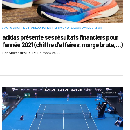
ACTUS
DISTRIBUTION
EQUIPEMENTIERS
MONEY & ÉCONOMIE DU SPORT
adidas présente ses résultats financiers pour
l’année 2021 (chiffre d’affaires, marge brute,…)
Par
Alexandre Bailleul
15 mars 2022