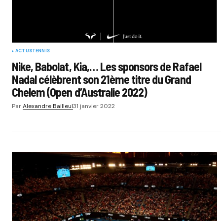
ACTUS
TENNIS
Nike, Babolat, Kia,… Les sponsors de Rafael
Nadal célèbrent son 21ème titre du Grand
Chelem (Open d’Australie 2022)
Par
Alexandre Bailleul
31 janvier 2022