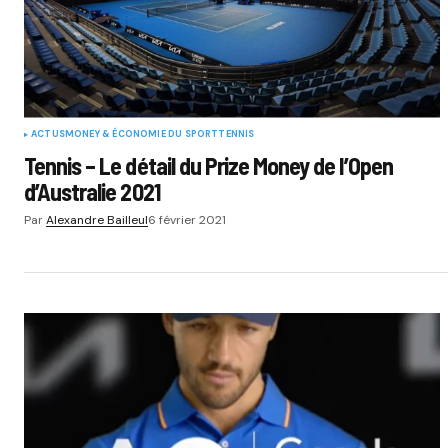
ACTUS
MONEY & ÉCONOMIE DU SPORT
TENNIS
Tennis – Le détail du Prize Money de l’Open
d’Australie 2021
Par
Alexandre Bailleul
6 février 2021