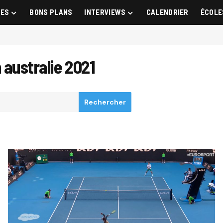
GES
BONS PLANS
INTERVIEWS
CALENDRIER
ÉCOLE
 australie 2021
Rechercher