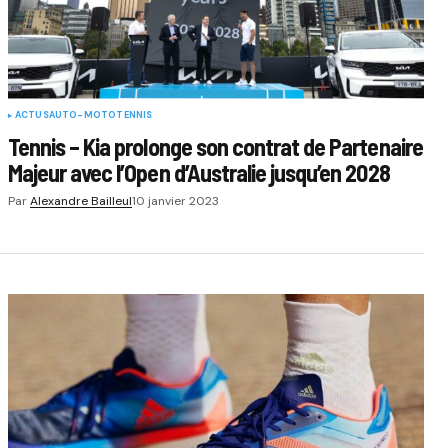
ACTUS
AUTO-MOTO
TENNIS
Tennis – Kia prolonge son contrat de Partenaire
Majeur avec l’Open d’Australie jusqu’en 2028
Par
Alexandre Bailleul
10 janvier 2023