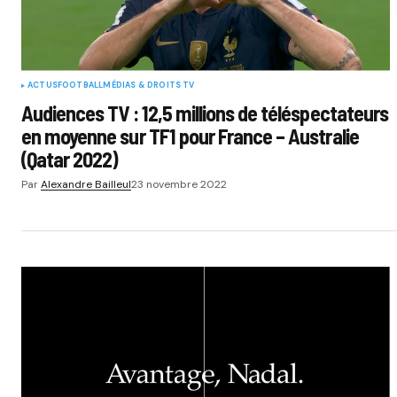
ACTUS
FOOTBALL
MÉDIAS & DROITS TV
Audiences TV : 12,5 millions de téléspectateurs
en moyenne sur TF1 pour France – Australie
(Qatar 2022)
Par
Alexandre Bailleul
23 novembre 2022