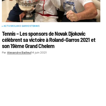
ACTUS
ROLAND GARROS
TENNIS
Tennis – Les sponsors de Novak Djokovic
célèbrent sa victoire à Roland-Garros 2021 et
son 19ème Grand Chelem
Par
Alexandre Bailleul
14 juin 2021