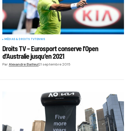
MÉDIAS & DROITS TV
TENNIS
Droits TV – Eurosport conserve l’Open
d’Australie jusqu’en 2021
Par
Alexandre Bailleul
21 septembre 2015