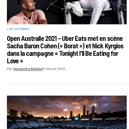
ACTUS
TENNIS
Open Australie 2021 – Uber Eats met en scène
Sacha Baron Cohen (« Borat ») et Nick Kyrgios
dans la campagne « Tonight I’ll Be Eating for
Love »
Par
Alexandre Bailleul
8 février 2021