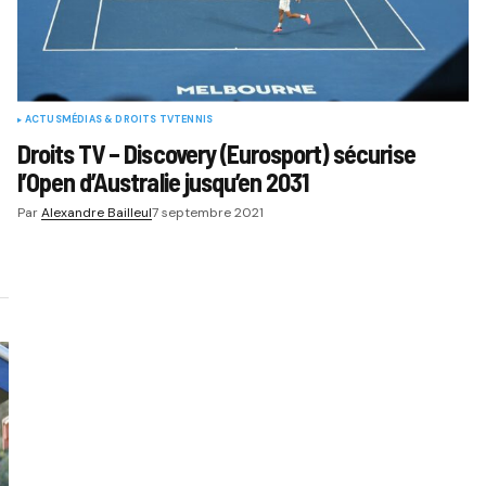
ACTUS
MÉDIAS & DROITS TV
TENNIS
Droits TV – Discovery (Eurosport) sécurise
l’Open d’Australie jusqu’en 2031
Par
Alexandre Bailleul
7 septembre 2021