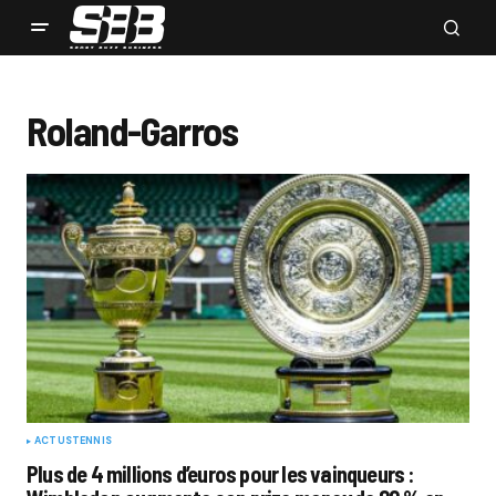
Roland-Garros
ACTUS
TENNIS
Plus de 4 millions d’euros pour les vainqueurs :