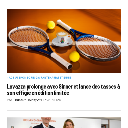
ACTUS
SPONSORING & PARTENARIATS
TENNIS
Lavazza prolonge avec Sinner et lance des tasses à
son effigie en édition limitée
Par
Thibaut Dalegre
20 avril 2026