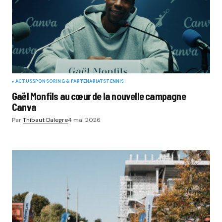
ACTUS
SPONSORING & PARTENARIATS
TENNIS
Gaël Monfils au cœur de la nouvelle campagne
Canva
Par
Thibaut Dalegre
4 mai 2026