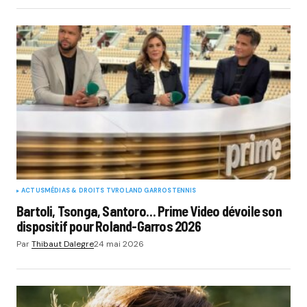
ACTUS
MÉDIAS & DROITS TV
ROLAND GARROS
TENNIS
Bartoli, Tsonga, Santoro… Prime Video dévoile son
dispositif pour Roland-Garros 2026
Par
Thibaut Dalegre
24 mai 2026