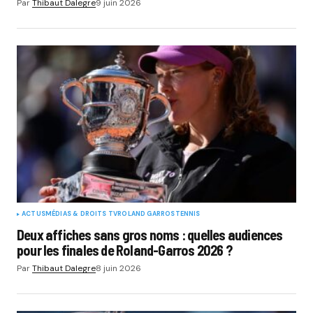
Par
Thibaut Dalegre
9 juin 2026
ACTUS
MÉDIAS & DROITS TV
ROLAND GARROS
TENNIS
Deux affiches sans gros noms : quelles audiences
pour les finales de Roland-Garros 2026 ?
Par
Thibaut Dalegre
8 juin 2026