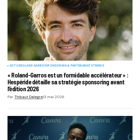
ACTUS
ROLAND GARROS
SPONSORING & PARTENARIATS
TENNIS
« Roland-Garros est un formidable accélérateur » :
Hespéride détaille sa stratégie sponsoring avant
l’édition 2026
Par
Thibaut Dalegre
13 mai 2026