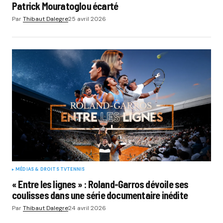
Patrick Mouratoglou écarté
Par
Thibaut Dalegre
25 avril 2026
MÉDIAS & DROITS TV
TENNIS
« Entre les lignes » : Roland-Garros dévoile ses
coulisses dans une série documentaire inédite
Par
Thibaut Dalegre
24 avril 2026