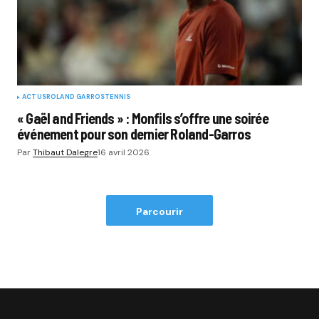
ACTUS
ROLAND GARROS
TENNIS
« Gaël and Friends » : Monfils s’offre une soirée
événement pour son dernier Roland-Garros
Par
Thibaut Dalegre
16 avril 2026
Parcourir