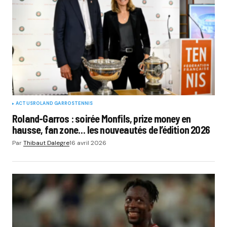
ACTUS
ROLAND GARROS
TENNIS
Roland-Garros : soirée Monfils, prize money en
hausse, fan zone… les nouveautés de l’édition 2026
Par
Thibaut Dalegre
16 avril 2026