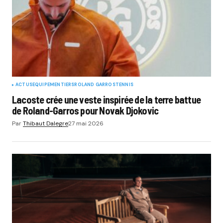
ACTUS
EQUIPEMENTIERS
ROLAND GARROS
TENNIS
Lacoste crée une veste inspirée de la terre battue
de Roland-Garros pour Novak Djokovic
Par
Thibaut Dalegre
27 mai 2026