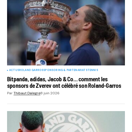
ACTUS
ROLAND GARROS
SPONSORING & PARTENARIATS
TENNIS
Bitpanda, adidas, Jacob & Co… comment les
sponsors de Zverev ont célébré son Roland-Garros
Par
Thibaut Dalegre
8 juin 2026