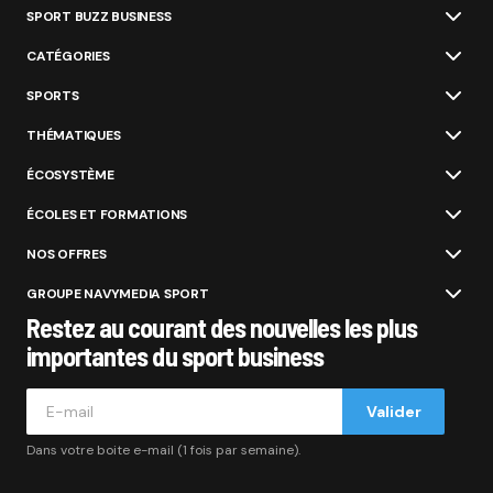
SPORT BUZZ BUSINESS
CATÉGORIES
SPORTS
THÉMATIQUES
ÉCOSYSTÈME
ÉCOLES ET FORMATIONS
NOS OFFRES
GROUPE NAVYMEDIA SPORT
Restez au courant des nouvelles les plus
importantes du sport business
Valider
Dans votre boite e-mail (1 fois par semaine).