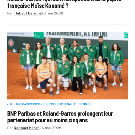
française Moïse Kouamé ?
Par
Thibaut Dalegre
26 mai 2026
ROLAND GARROS
SPONSORING & PARTENARIATS
TENNIS
BNP Paribas et Roland-Garros prolongent leur
partenariat pour au moins cinq ans
Par
Raphael Hazan
26 mai 2026