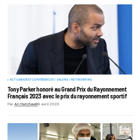
ACTUS
BASKET
CONFÉRENCES / SALONS / NETWORKING
Tony Parker honoré au Grand Prix du Rayonnement
Français 2023 avec le prix du rayonnement sportif
Par
Ari Hatchwell
6 avril 2023