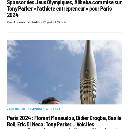
Sponsor des Jeux Olympiques, Alibaba.com mise sur
Tony Parker « l’athlète entrepreneur » pour Paris
2024
Par
Alexandre Bailleul
10 juillet 2024
ACTUS
JEUX OLYMPIQUES
PARIS 2024
Paris 2024 : Florent Manaudou, Didier Drogba, Basile
Boli, Eric Di Meco, Tony Parker… Voici les