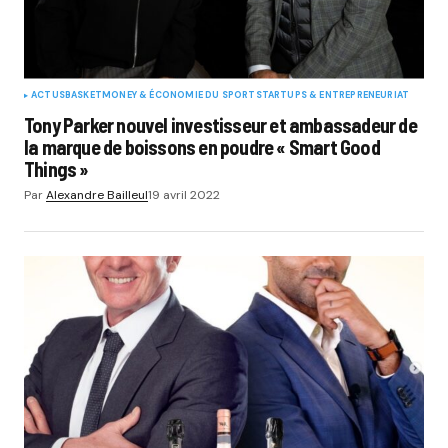
ACTUS
BASKET
MONEY & ÉCONOMIE DU SPORT
STARTUPS & ENTREPRENEURIAT
Tony Parker nouvel investisseur et ambassadeur de
la marque de boissons en poudre « Smart Good
Things »
Par
Alexandre Bailleul
19 avril 2022