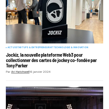
ACTUS
STARTUPS & ENTREPRENEURIAT
TECHNOLOGIE & INNOVATION
Jockiz, la nouvelle plateforme Web3 pour
collectionner des cartes de jockey co-fondée par
Tony Parker
Par
Ari Hatchwell
16 janvier 2024