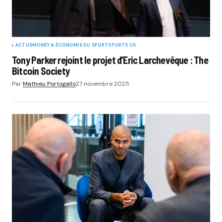
ACTUS
MONEY & ÉCONOMIE DU SPORT
SPORTS US
Tony Parker rejoint le projet d’Eric Larchevêque : The
Bitcoin Society
Par
Mathieu Portogallo
27 novembre 2025