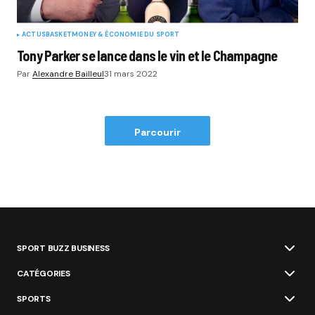
ACTUS
BASKET
MONEY & ÉCONOMIE DU SPORT
Tony Parker se lance dans le vin et le Champagne
Par
Alexandre Bailleul
31 mars 2022
Parcourir
SPORT BUZZ BUSINESS
CATÉGORIES
SPORTS