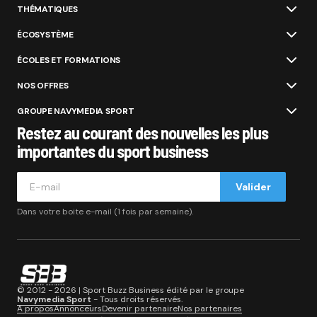
THÉMATIQUES
ÉCOSYSTÈME
ÉCOLES ET FORMATIONS
NOS OFFRES
GROUPE NAVYMEDIA SPORT
Restez au courant des nouvelles les plus
importantes du sport business
Valider
Dans votre boite e-mail (1 fois par semaine).
© 2012 - 2026 | Sport Buzz Business édité par le groupe
Navymedia Sport
- Tous droits réservés.
A propos
Annonceurs
Devenir partenaire
Nos partenaires