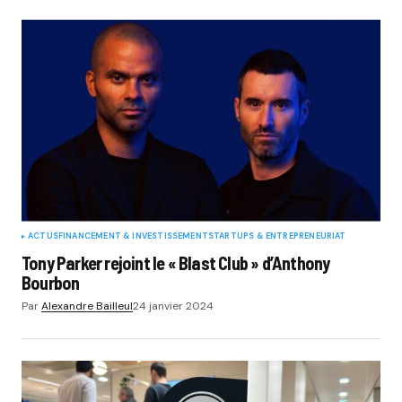
ACTUS
FINANCEMENT & INVESTISSEMENT
STARTUPS & ENTREPRENEURIAT
Tony Parker rejoint le « Blast Club » d’Anthony
Bourbon
Par
Alexandre Bailleul
24 janvier 2024