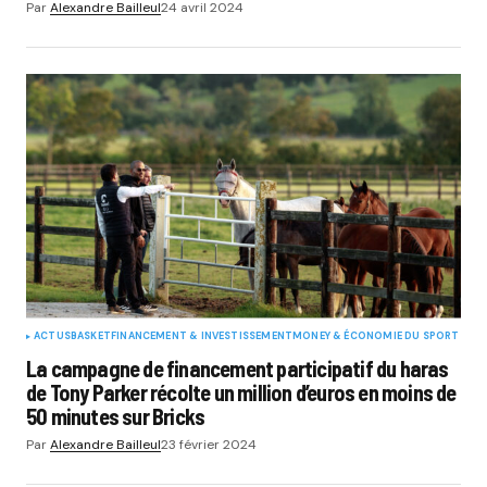
Par
Alexandre Bailleul
24 avril 2024
ACTUS
BASKET
FINANCEMENT & INVESTISSEMENT
MONEY & ÉCONOMIE DU SPORT
La campagne de financement participatif du haras
de Tony Parker récolte un million d’euros en moins de
50 minutes sur Bricks
Par
Alexandre Bailleul
23 février 2024