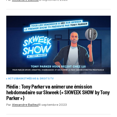
ACTUS
BASKET
MÉDIAS & DROITS TV
Média : Tony Parker va animer une émission
hebdomadaire sur Skweek (« SKWEEK SHOW by Tony
Parker »)
Par
Alexandre Bailleul
8 septembre 2023