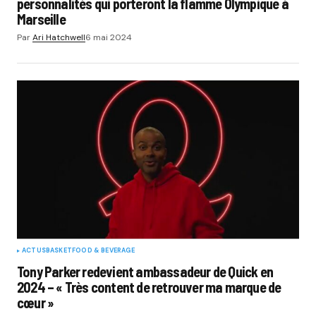
personnalités qui porteront la flamme Olympique à
Marseille
Par
Ari Hatchwell
6 mai 2024
ACTUS
BASKET
FOOD & BEVERAGE
Tony Parker redevient ambassadeur de Quick en
2024 – « Très content de retrouver ma marque de
cœur »