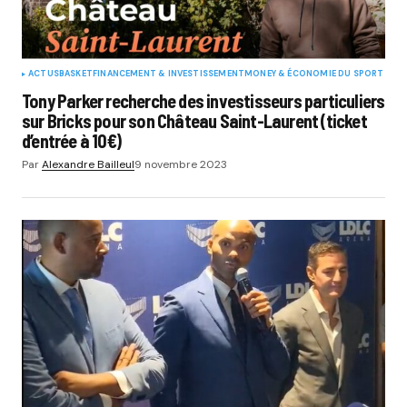
ACTUS
BASKET
FINANCEMENT & INVESTISSEMENT
MONEY & ÉCONOMIE DU SPORT
Tony Parker recherche des investisseurs particuliers
sur Bricks pour son Château Saint-Laurent (ticket
d’entrée à 10€)
Par
Alexandre Bailleul
9 novembre 2023