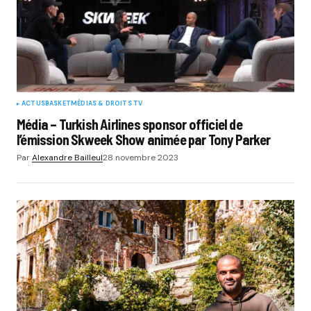
ACTUS
BASKET
MÉDIAS & DROITS TV
Média – Turkish Airlines sponsor officiel de
l’émission Skweek Show animée par Tony Parker
Par
Alexandre Bailleul
28 novembre 2023