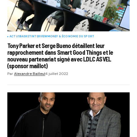
ACTUS
BASKET
INTERVIEW
MONEY & ÉCONOMIE DU SPORT
Tony Parker et Serge Bueno détaillent leur
rapprochement dans Smart Good Things et le
nouveau partenariat signé avec LDLC ASVEL
(sponsor maillot)
Par
Alexandre Bailleul
4 juillet 2022