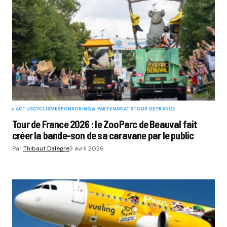
ACTUS
CYCLISME
SPONSORING & PARTENARIATS
TOUR DE FRANCE
Tour de France 2026 : le ZooParc de Beauval fait
créer la bande-son de sa caravane par le public
Par
Thibaut Dalegre
3 avril 2026