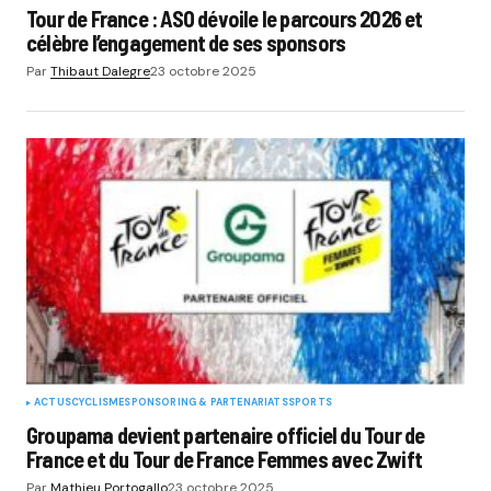
Tour de France : ASO dévoile le parcours 2026 et
célèbre l’engagement de ses sponsors
Par
Thibaut Dalegre
23 octobre 2025
ACTUS
CYCLISME
SPONSORING & PARTENARIATS
SPORTS
Groupama devient partenaire officiel du Tour de
France et du Tour de France Femmes avec Zwift
Par
Mathieu Portogallo
23 octobre 2025