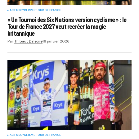
ACTUS
CYCLISME
TOUR DE FRANCE
« Un Tournoi des Six Nations version cyclisme » : le
Tour de France 2027 veut recréer la magie
britannique
Par
Thibaut Dalegre
16 janvier 2026
ACTUS
CYCLISME
TOUR DE FRANCE