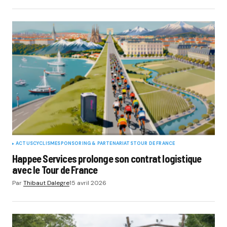
ACTUS
CYCLISME
SPONSORING & PARTENARIATS
TOUR DE FRANCE
Happee Services prolonge son contrat logistique
avec le Tour de France
Par
Thibaut Dalegre
15 avril 2026