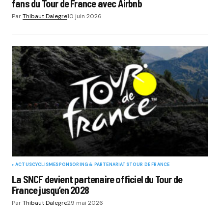
fans du Tour de France avec Airbnb
Par
Thibaut Dalegre
10 juin 2026
ACTUS
CYCLISME
SPONSORING & PARTENARIATS
TOUR DE FRANCE
La SNCF devient partenaire officiel du Tour de
France jusqu’en 2028
Par
Thibaut Dalegre
29 mai 2026