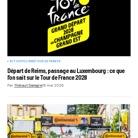
ACTUS
CYCLISME
TOUR DE FRANCE
Départ de Reims, passage au Luxembourg : ce que
l’on sait sur le Tour de France 2028
Par
Thibaut Dalegre
18 mai 2026