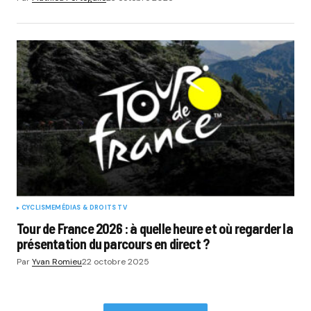
CYCLISME
MÉDIAS & DROITS TV
Tour de France 2026 : à quelle heure et où regarder la
présentation du parcours en direct ?
Par
Yvan Romieu
22 octobre 2025