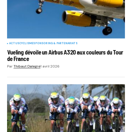
ACTUS
CYCLISME
SPONSORING & PARTENARIATS
Vueling dévoile un Airbus A320 aux couleurs du Tour
de France
Par
Thibaut Dalegre
1 avril 2026