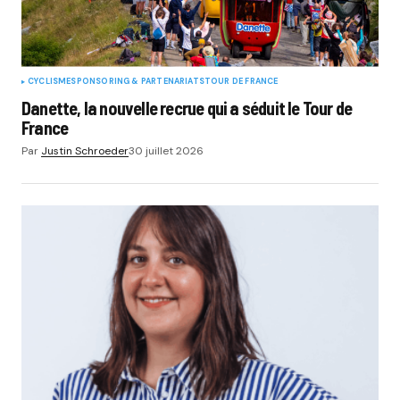
CYCLISME
SPONSORING & PARTENARIATS
TOUR DE FRANCE
Danette, la nouvelle recrue qui a séduit le Tour de
France
Par
Justin Schroeder
30 juillet 2026