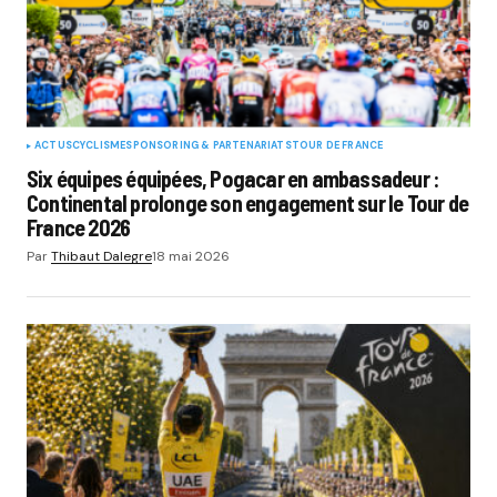
ACTUS
CYCLISME
SPONSORING & PARTENARIATS
TOUR DE FRANCE
Six équipes équipées, Pogacar en ambassadeur :
Continental prolonge son engagement sur le Tour de
France 2026
Par
Thibaut Dalegre
18 mai 2026