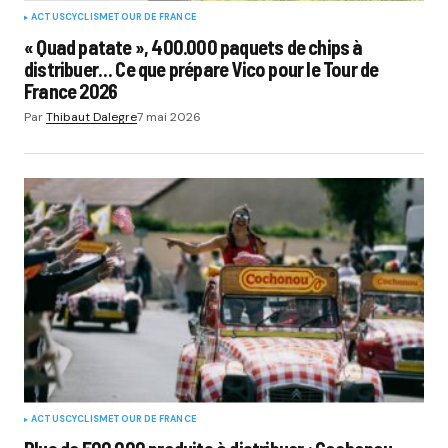
ACTUS
CYCLISME
TOUR DE FRANCE
« Quad patate », 400.000 paquets de chips à
distribuer… Ce que prépare Vico pour le Tour de
France 2026
Par
Thibaut Dalegre
7 mai 2026
ACTUS
CYCLISME
TOUR DE FRANCE