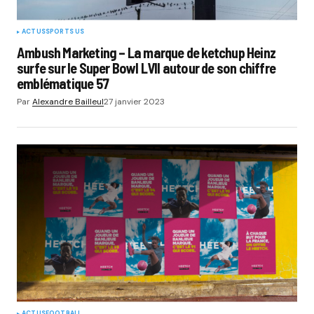
ACTUS
SPORTS US
Ambush Marketing – La marque de ketchup Heinz
surfe sur le Super Bowl LVII autour de son chiffre
emblématique 57
Par
Alexandre Bailleul
27 janvier 2023
ACTUS
FOOTBALL