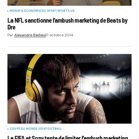
MONEY & ÉCONOMIE DU SPORT
SPORTS US
La NFL sanctionne l’ambush marketing de Beats by
Dre
Par
Alexandre Bailleul
11 octobre 2014
COUPE DU MONDE 2014
FOOTBALL
La FIFA et Sony tente de limiter l’ambush marketing