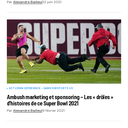
Par
Alexandre Bailleul
22 juin 2021
ACTUS
FAN EXPERIENCE - GAME DAY
SPORTS US
Ambush marketing et sponsoring – Les « drôles »
d’histoires de ce Super Bowl 2021
Par
Alexandre Bailleul
9 février 2021