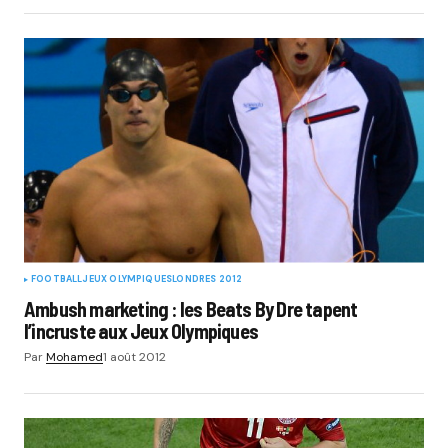
FOOTBALL
JEUX OLYMPIQUES
LONDRES 2012
Ambush marketing : les Beats By Dre tapent
l’incruste aux Jeux Olympiques
Par
Mohamed
1 août 2012