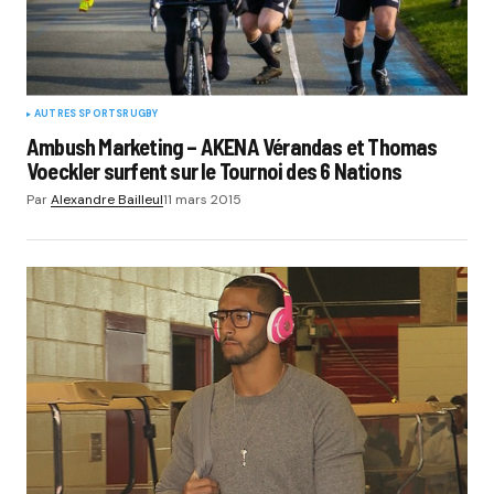
AUTRES SPORTS
RUGBY
Ambush Marketing – AKENA Vérandas et Thomas
Voeckler surfent sur le Tournoi des 6 Nations
Par
Alexandre Bailleul
11 mars 2015