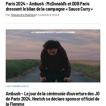
Paris 2024 – Ambush : McDonald’s et DDB Paris
dressent le bilan de la campagne « Sauce Curry »
Par
Alexandre Bailleul
8 novembre 2024
ACTUS
PARIS 2024
Ambush – Le jour de la cérémonie d’ouverture des JO
de Paris 2024, Heetch se déclare sponsor officiel de
la Flemme