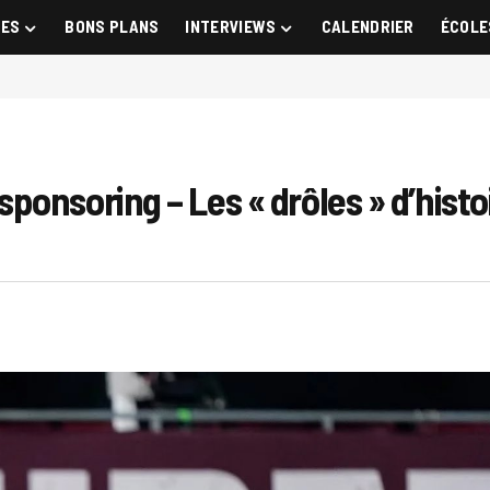
GES
BONS PLANS
INTERVIEWS
CALENDRIER
ÉCOLE
onsoring – Les « drôles » d’histo