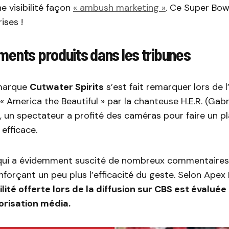
ne visibilité façon
« ambush marketing »
. Ce Super Bow
ises !
ments produits dans les tribunes
 marque
Cutwater Spirits
s’est fait remarquer lors de l
« America the Beautiful » par la chanteuse H.E.R. (Gabri
n, un spectateur a profité des caméras pour faire un 
 efficace.
e qui a évidemment suscité de nombreux commentaire
enforçant un peu plus l’efficacité du geste. Selon Apex
bilité offerte lors de la diffusion sur CBS est évalué
lorisation média.