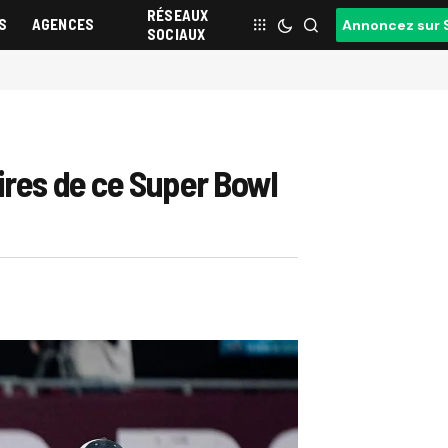
RÉSEAUX
S
AGENCES
Annoncez sur 
SOCIAUX
ires de ce Super Bowl