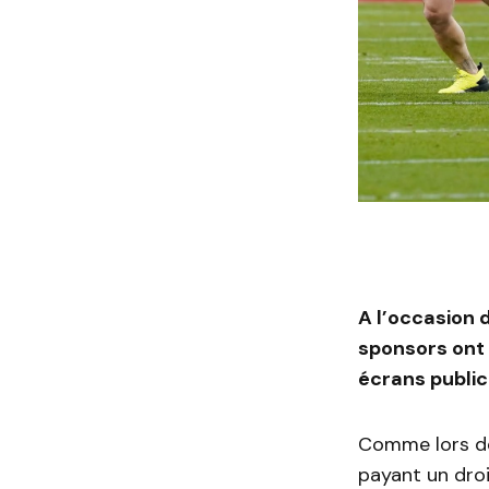
A l’occasion 
sponsors ont 
écrans public
Comme lors de 
payant un droi