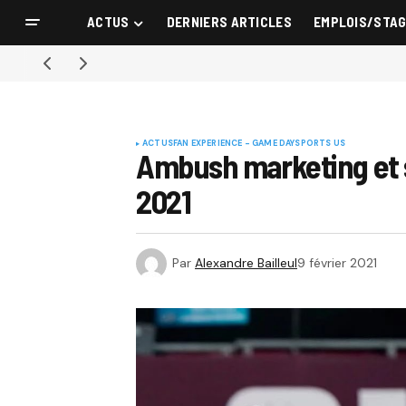
ACTUS
DERNIERS ARTICLES
EMPLOIS/STA
ACTUS
FAN EXPERIENCE - GAME DAY
SPORTS US
Ambush marketing et sp
2021
Par
Alexandre Bailleul
9 février 2021