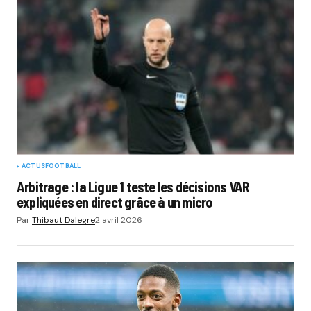
ACTUS
FOOTBALL
Arbitrage : la Ligue 1 teste les décisions VAR
expliquées en direct grâce à un micro
Par
Thibaut Dalegre
2 avril 2026