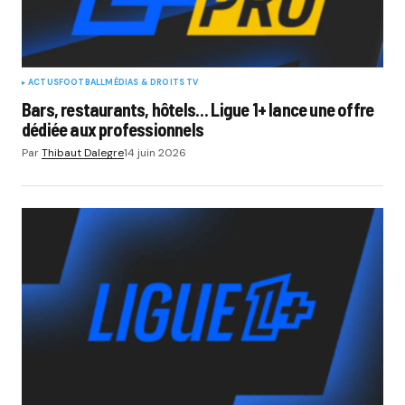
ACTUS
FOOTBALL
MÉDIAS & DROITS TV
Bars, restaurants, hôtels… Ligue 1+ lance une offre
dédiée aux professionnels
Par
Thibaut Dalegre
14 juin 2026