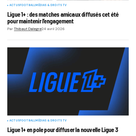
ACTUS
FOOTBALL
MÉDIAS & DROITS TV
Ligue 1+ : des matches amicaux diffusés cet été
pour maintenir l’engagement
Par
Thibaut Dalegre
24 avril 2026
ACTUS
FOOTBALL
MÉDIAS & DROITS TV
Ligue 1+ en pole pour diffuser la nouvelle Ligue 3