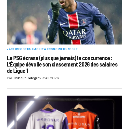
ACTUS
FOOTBALL
MONEY & ÉCONOMIE DU SPORT
Le PSG écrase (plus que jamais) la concurrence :
L’Équipe dévoile son classement 2026 des salaires
de Ligue 1
Par
Thibaut Dalegre
2 avril 2026