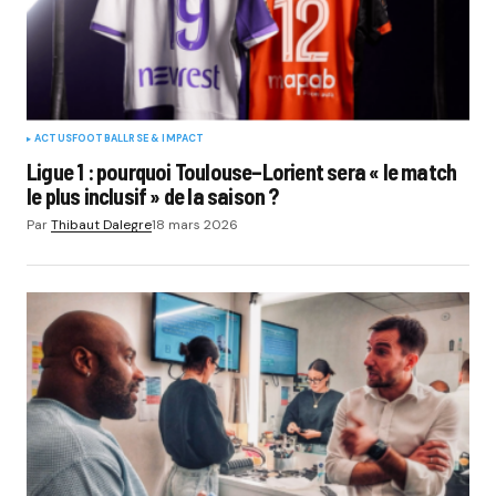
ACTUS
FOOTBALL
RSE & IMPACT
Ligue 1 : pourquoi Toulouse–Lorient sera « le match
le plus inclusif » de la saison ?
Par
Thibaut Dalegre
18 mars 2026