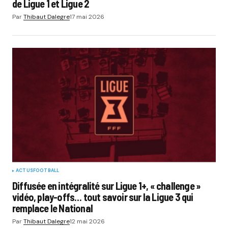
de Ligue 1 et Ligue 2
Par
Thibaut Dalegre
17 mai 2026
ACTUS
FOOTBALL
Diffusée en intégralité sur Ligue 1+, « challenge »
vidéo, play-offs… tout savoir sur la Ligue 3 qui
remplace le National
Par
Thibaut Dalegre
12 mai 2026