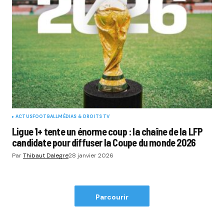
ACTUS
FOOTBALL
MÉDIAS & DROITS TV
Ligue 1+ tente un énorme coup : la chaîne de la LFP
candidate pour diffuser la Coupe du monde 2026
Par
Thibaut Dalegre
28 janvier 2026
Parcourir