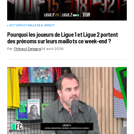
ACTUS
FOOTBALL
RSE & IMPACT
Pourquoi les joueurs de Ligue 1 et Ligue 2 portent
des prénoms sur leurs maillots ce week-end ?
Par
Thibaut Dalegre
24 avril 2026