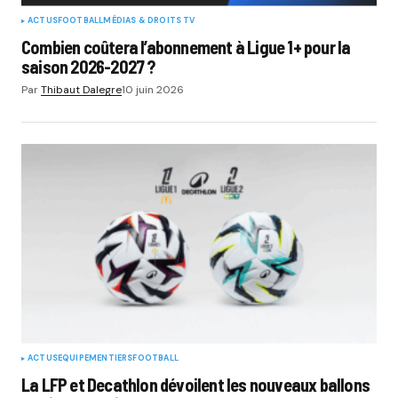
ACTUS
FOOTBALL
MÉDIAS & DROITS TV
Combien coûtera l’abonnement à Ligue 1+ pour la
saison 2026-2027 ?
Par
Thibaut Dalegre
10 juin 2026
ACTUS
EQUIPEMENTIERS
FOOTBALL
La LFP et Decathlon dévoilent les nouveaux ballons