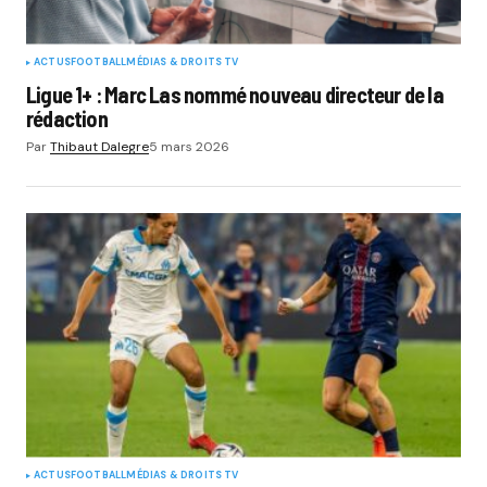
ACTUS
FOOTBALL
MÉDIAS & DROITS TV
Ligue 1+ : Marc Las nommé nouveau directeur de la
rédaction
Par
Thibaut Dalegre
5 mars 2026
ACTUS
FOOTBALL
MÉDIAS & DROITS TV