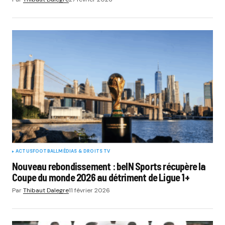
ACTUS
FOOTBALL
MÉDIAS & DROITS TV
Nouveau rebondissement : beIN Sports récupère la
Coupe du monde 2026 au détriment de Ligue 1+
Par
Thibaut Dalegre
11 février 2026