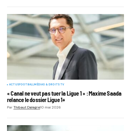
ACTUS
FOOTBALL
MÉDIAS & DROITS TV
« Canal ne veut pas tuer la Ligue 1 » : Maxime Saada
relance le dossier Ligue 1+
Par
Thibaut Dalegre
10 mai 2026