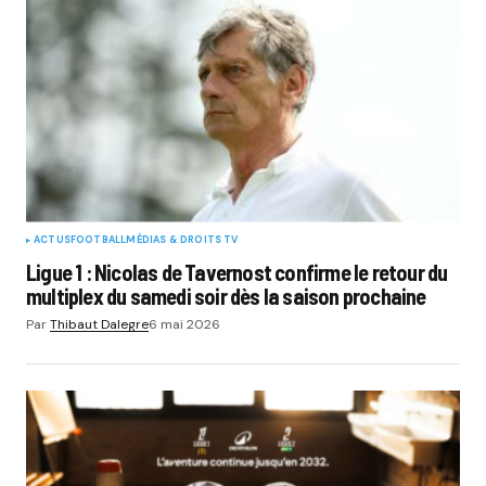
ACTUS
FOOTBALL
MÉDIAS & DROITS TV
Ligue 1 : Nicolas de Tavernost confirme le retour du
multiplex du samedi soir dès la saison prochaine
Par
Thibaut Dalegre
6 mai 2026