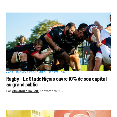
ACTUS
MONEY & ÉCONOMIE DU SPORT
RUGBY
Rugby – Le Stade Niçois ouvre 10% de son capital
au grand public
Par
Alexandre Bailleul
9 novembre 2021