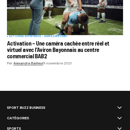
ACTUS
FAN EXPERIENCE - GAME DAY
RUGBY
Activation – Une caméra cachée entre réel et
virtuel avec l’Aviron Bayonnais au centre
commercial BAB2
Par
Alexandre Bailleul
9 novembre 2021
SPORT BUZZ BUSINESS
CATÉGORIES
SPORTS