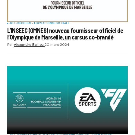
ACTUS
ÉCOLES - FORMATIONS
FOOTBALL
L’INSEEC (OMNES) nouveau fournisseur officiel de
l’Olympique de Marseille, un cursus co-brandé
Par
Alexandre Bailleul
20 mars 2024