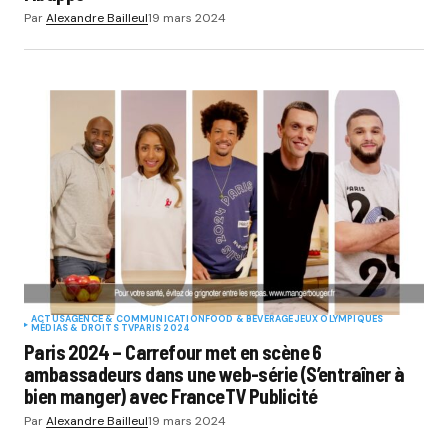
Par
Alexandre Bailleul
19 mars 2024
ACTUS
AGENCE & COMMUNICATION
FOOD & BEVERAGE
JEUX OLYMPIQUES
MÉDIAS & DROITS TV
PARIS 2024
Paris 2024 – Carrefour met en scène 6
ambassadeurs dans une web-série (S’entraîner à
bien manger) avec FranceTV Publicité
Par
Alexandre Bailleul
19 mars 2024