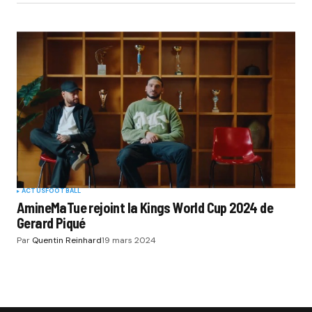
ACTUS
FOOTBALL
AmineMaTue rejoint la Kings World Cup 2024 de
Gerard Piqué
Par
Quentin Reinhard
19 mars 2024