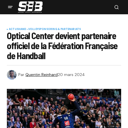
ACTUS
HAND-VOLLEY
SPONSORING & PARTENARIATS
Optical Center devient partenaire
officiel de la Fédération Française
de Handball
Par
Quentin Reinhard
20 mars 2024