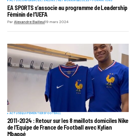
ACTUS
CONFÉRENCES / SALONS / NETWORKING
ÉCOLES - FORMATIONS
EA SPORTS s’associe au programme de Leadership
Féminin de l’UEFA
Par
Alexandre Bailleul
19 mars 2024
ACTUS
EQUIPEMENTIERS
FOOTBALL
2011-2024 : Retour sur les 8 maillots domiciles Nike
de l’Equipe de France de Football avec Kylian
Mbappé