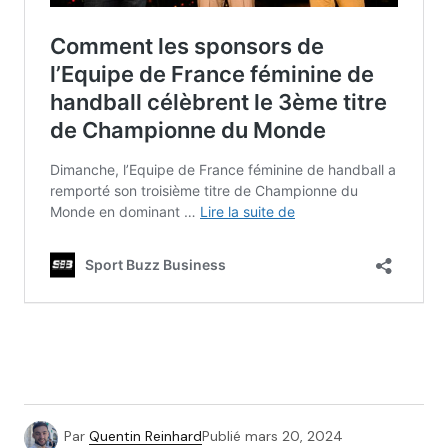
Par
Quentin Reinhard
Publié
mars 20, 2024