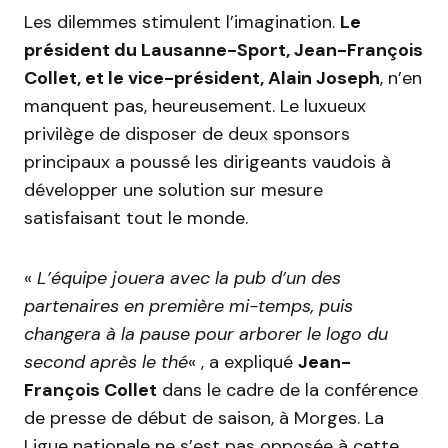
Les dilemmes stimulent l’imagination.
Le
président du Lausanne-Sport, Jean-François
Collet, et le vice-président, Alain Joseph
, n’en
manquent pas, heureusement. Le luxueux
privilège de disposer de deux sponsors
principaux a poussé les dirigeants vaudois à
développer une solution sur mesure
satisfaisant tout le monde.
«
L’équipe jouera avec la pub d’un des
partenaires en première mi-temps, puis
changera à la pause pour arborer le logo du
second après le thé
« , a expliqué
Jean-
François Collet
dans le cadre de la conférence
de presse de début de saison, à Morges. La
Ligue nationale ne s’est pas opposée à cette