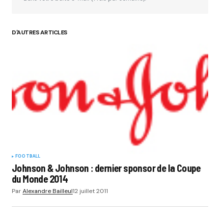
D'AUTRES ARTICLES
Your Name
*
Your E-mail
*
Submit Comment
FOOTBALL
Johnson & Johnson : dernier sponsor de la Coupe
du Monde 2014
Par
Alexandre Bailleul
12 juillet 2011