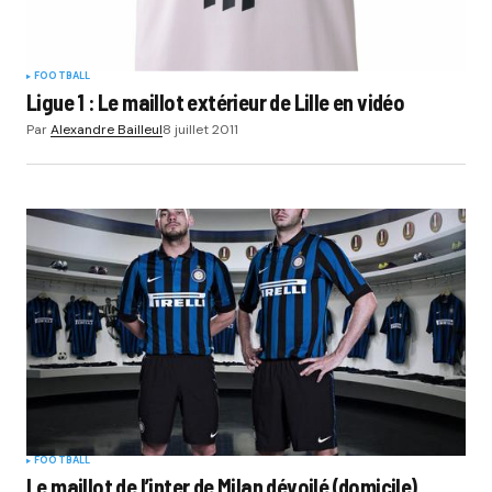
FOOTBALL
Ligue 1 : Le maillot extérieur de Lille en vidéo
Par
Alexandre Bailleul
8 juillet 2011
FOOTBALL
Le maillot de l’inter de Milan dévoilé (domicile)