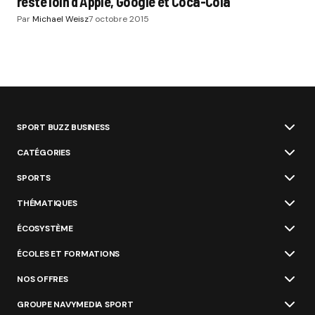
reste loin d’Apple, Google et Coca-Cola
Par
Michael Weisz
7 octobre 2015
SPORT BUZZ BUSINESS
CATÉGORIES
SPORTS
THÉMATIQUES
ÉCOSYSTÈME
ÉCOLES ET FORMATIONS
NOS OFFRES
GROUPE NAVYMEDIA SPORT