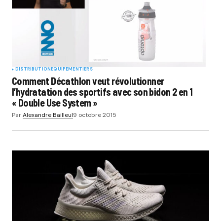
DISTRIBUTION
EQUIPEMENTIERS
Comment Décathlon veut révolutionner
l’hydratation des sportifs avec son bidon 2 en 1
« Double Use System »
Par
Alexandre Bailleul
9 octobre 2015