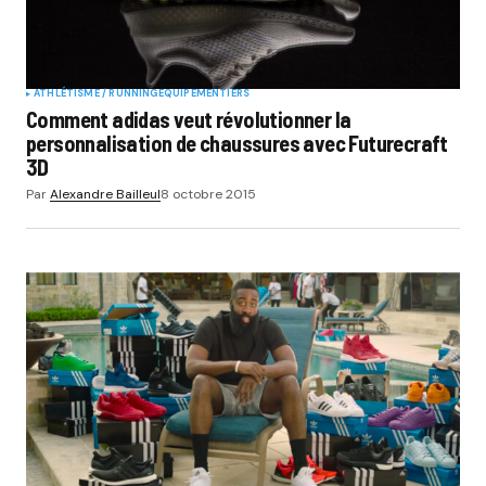
ATHLÉTISME / RUNNING
EQUIPEMENTIERS
Comment adidas veut révolutionner la
personnalisation de chaussures avec Futurecraft
3D
Par
Alexandre Bailleul
8 octobre 2015